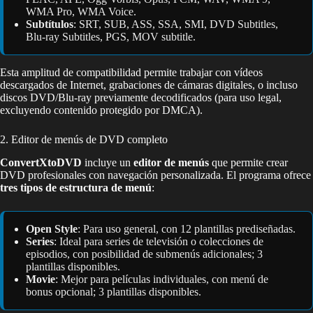
WMA Pro, WMA Voice.
Subtítulos
: SRT, SUB, ASS, SSA, SMI, DVD Subtitles,
Blu-ray Subtitles, PGS, MOV subtitle.
Esta amplitud de compatibilidad permite trabajar con vídeos
descargados de Internet, grabaciones de cámaras digitales, o incluso
discos DVD/Blu-ray previamente decodificados (para uso legal,
excluyendo contenido protegido por DMCA).
2. Editor de menús de DVD completo
ConvertXtoDVD
incluye un
editor de menús
que permite crear
DVD profesionales con navegación personalizada. El programa ofrece
tres tipos de estructura de menú
:
Open Style
: Para uso general, con 12 plantillas prediseñadas.
Series
: Ideal para series de televisión o colecciones de
episodios, con posibilidad de submenús adicionales; 3
plantillas disponibles.
Movie
: Mejor para películas individuales, con menú de
bonus opcional; 3 plantillas disponibles.