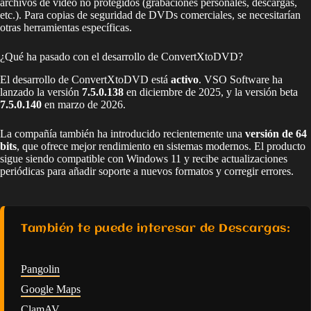
archivos de vídeo no protegidos (grabaciones personales, descargas,
etc.). Para copias de seguridad de DVDs comerciales, se necesitarían
otras herramientas específicas.
¿Qué ha pasado con el desarrollo de ConvertXtoDVD?
El desarrollo de ConvertXtoDVD está
activo
. VSO Software ha
lanzado la versión
7.5.0.138
en diciembre de 2025, y la versión beta
7.5.0.140
en marzo de 2026.
La compañía también ha introducido recientemente una
versión de 64
bits
, que ofrece mejor rendimiento en sistemas modernos. El producto
sigue siendo compatible con Windows 11 y recibe actualizaciones
periódicas para añadir soporte a nuevos formatos y corregir errores.
También te puede interesar de Descargas:
Pangolin
Google Maps
ClamAV