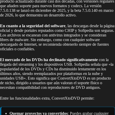
producto actualizado durante casi dos décadas, con versiones regulares
que añaden soporte para nuevos formatos y codecs. La versión
7.5.0.138 se lanzó en diciembre de 2025, y la beta 7.5.0.140 en marzo
de 2026, lo que demuestra un desarrollo activo.
En cuanto a la seguridad del software
, las descargas desde la página
oficial y desde portales reputados como CHIP y Softpedia son seguras.
Los archivos se escanean con antivirus integrados y se consideran
libres de malware. Sin embargo, como con cualquier software
descargado de Internet, se recomienda obtenerlo siempre de fuentes
oficiales o confiables.
El mercado de los DVDs ha declinado significativamente
con la
llegada del streaming y los dispositivos USB. Softpedia señala que «la
popularidad de los DVDs y CDs ha disminuido lentamente en los
últimos años, siendo reemplazados por plataformas en la nube y
unidades USB». Esto significa que ConvertXtoDVD es un producto
de nicho, dirigido a usuarios que aún valoran el soporte físico o
necesitan compatibilidad con reproductores de DVD antiguos.
Entre las funcionalidades extra, ConvertXtoDVD permite:
Quemar proyectos ya convertidos
: Puedes grabar cualquier