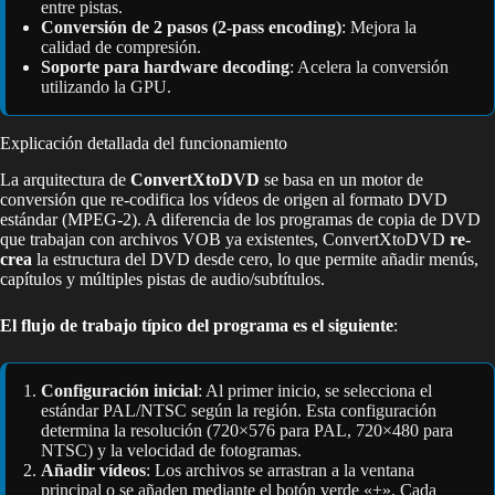
entre pistas.
Conversión de 2 pasos (2-pass encoding)
: Mejora la
calidad de compresión.
Soporte para hardware decoding
: Acelera la conversión
utilizando la GPU.
Explicación detallada del funcionamiento
La arquitectura de
ConvertXtoDVD
se basa en un motor de
conversión que re-codifica los vídeos de origen al formato DVD
estándar (MPEG-2). A diferencia de los programas de copia de DVD
que trabajan con archivos VOB ya existentes, ConvertXtoDVD
re-
crea
la estructura del DVD desde cero, lo que permite añadir menús,
capítulos y múltiples pistas de audio/subtítulos.
El flujo de trabajo típico del programa es el siguiente
:
Configuración inicial
: Al primer inicio, se selecciona el
estándar PAL/NTSC según la región. Esta configuración
determina la resolución (720×576 para PAL, 720×480 para
NTSC) y la velocidad de fotogramas.
Añadir vídeos
: Los archivos se arrastran a la ventana
principal o se añaden mediante el botón verde «+». Cada