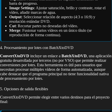
barra de progreso.
Image Settings
: Ajustar saturación, brillo y contraste, rotar el
vídeo, añadir marcas de agua.
Output
: Seleccionar relación de aspecto (4:3 o 16:9) y
resolución estándar DVD.
Cut
: Recortar partes no deseadas del vídeo.
Merge
: Fusionar varios vídeos en un único título (se
reproducirán de forma continua).
4. Procesamiento por lotes con BatchXtoDVD
ConvertXtoDVD
incluye un enlace a
BatchXtoDVD
, una aplicación
gratuita desarrollada por terceros (no por VSO) que permite realizar
conversiones por lotes. Esta herramienta es útil para usuarios que
necesitan procesar múltiples vídeos de forma automatizada, aunque
cabe destacar que el programa principal no tiene funcionalidad nativa
de procesamiento por lotes.
5. Opciones de salida flexibles
ConvertXtoDVD permite elegir entre varios destinos para el proyecto
final: