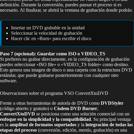
definición. Durante la conversión, puedes pausar el proceso si es
necesario. Al finalizar, se abrirá la ventana de grabación donde podrás:
Insertar un DVD grabable en la unidad
Seleccionar la velocidad de grabación
Hacer clic en «Burn» para escribir el disco
Paso 7 (opcional): Guardar como ISO o VIDEO_TS
Si prefieres no grabar directamente, en la configuración de grabación
puedes seleccionar «ISO file» o «VIDEO_TS folder» como destino.
Esto genera una imagen de disco o una carpeta con la estructura DVD
estándar, que puede grabarse posteriormente con cualquier otro
software.
Observaciones sobre el programa VSO ConvertXtoDVD
Frente a otras herramientas de autoría de DVD como
DVDStyler
(código abierto y gratuito) o
Cisdem DVD Burner
,
ConvertXtoDVD
se posiciona como una solución comercial con un
enfoque en la simplicidad y la compatibilidad
. Su principal ventaja
es la
amplitud de formatos soportados
y la
integración de todas las
etapas del proceso
(conversión, edición, menús, grabación) en una