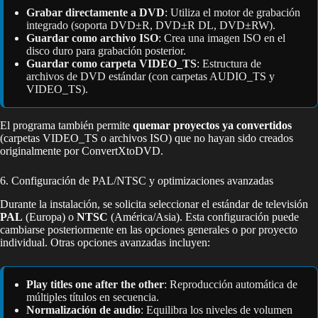
Grabar directamente a DVD
: Utiliza el motor de grabación
integrado (soporta DVD±R, DVD±R DL, DVD±RW).
Guardar como archivo ISO
: Crea una imagen ISO en el
disco duro para grabación posterior.
Guardar como carpeta VIDEO_TS
: Estructura de
archivos de DVD estándar (con carpetas AUDIO_TS y
VIDEO_TS).
El programa también permite
quemar proyectos ya convertidos
(carpetas VIDEO_TS o archivos ISO) que no hayan sido creados
originalmente por ConvertXtoDVD.
6. Configuración de PAL/NTSC y optimizaciones avanzadas
Durante la instalación, se solicita seleccionar el estándar de televisión
PAL
(Europa) o
NTSC
(América/Asia). Esta configuración puede
cambiarse posteriormente en las opciones generales o por proyecto
individual. Otras opciones avanzadas incluyen:
Play titles one after the other
: Reproducción automática de
múltiples títulos en secuencia.
Normalización de audio
: Equilibra los niveles de volumen