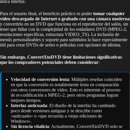
única interfaz.
Para el usuario final, el beneficio práctico es poder
tomar cualquier
vídeo descargado de Internet o grabado con una cámara moderna
y convertirlo en un DVD que funciona en el reproductor del salón, sin
tener que lidiar con la complejidad de los estándares DVD (MPEG-2,
resoluciones específicas, estructura VIDEO_TS). La inclusión de
menús personalizables y soporte para subtítulos lo hace especialmente
útil para crear DVDs de series o películas con opciones de idioma.
Sin embargo, ConvertXtoDVD tiene limitaciones significativas
que los compradores potenciales deben considerar
:
Velocidad de conversión lenta
: Múltiples reseñas coinciden
en que la conversión es notablemente lenta en comparación
con otros conversores de vídeo. Esto es inherente al proceso
de re-codificación a MPEG-2, pero otros programas logran
mejores tiempos.
Interfaz anticuada
: El diseño de la interfaz ha cambiado
poco desde versiones antiguas y se describe como
«anticuado» o «que recuerda a viejas ediciones de
Windows».
Sin licencia vitalicia
: Actualmente, ConvertXtoDVD solo se