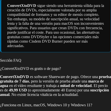
ConvertXtoDVD
sigue siendo una herramienta sólida para la
creación de DVDs, especialmente valorada por su amplia
compatibilidad de formatos y su editor de menús completo.
Sin embargo, su modelo de suscripción anual, su velocidad
lenta y la falta de una versión para macOS son inconvenientes
significativos. Para usuarios que crean DVDs con frecuencia,
puede justificar el coste. Para uso ocasional, las alternativas
gratuitas como DVDStyler o las opciones comerciales más
rápidas como Cisdem DVD Burner pueden ser más
adecuadas.
Sección FAQ
¿ConvertXtoDVD es gratis o de pago?
ConvertXtoDVD
es software Shareware de pago. Ofrece una
prueba
gratuita de 7 días
, pero la versión de prueba añade una
marca de
agua
en el vídeo resultante y trabaja a
mitad de velocidad
. El precio
es de
49,99 USD
(o aproximadamente 40 Euros) por una
suscripción
anual
. No existe licencia vitalicia en la actualidad.
¿Funciona en Linux, macOS, Windows 10 y Windows 11?