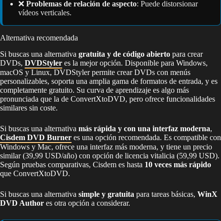
❌
Problemas de relación de aspecto
: Puede distorsionar
vídeos verticales.
Alternativa recomendada
Si buscas una alternativa
gratuita y de código abierto
para crear
DVDs,
DVDStyler
es la mejor opción. Disponible para Windows,
macOS y Linux, DVDStyler permite crear DVDs con menús
personalizables, soporta una amplia gama de formatos de entrada, y es
completamente gratuito. Su curva de aprendizaje es algo más
pronunciada que la de ConvertXtoDVD, pero ofrece funcionalidades
similares sin coste.
Si buscas una alternativa
más rápida y con una interfaz moderna
,
Cisdem DVD Burner
es una opción recomendada. Es compatible con
Windows y Mac, ofrece una interfaz más moderna, y tiene un precio
similar (39,99 USD/año) con opción de licencia vitalicia (59,99 USD).
Según pruebas comparativas, Cisdem es hasta
10 veces más rápido
que ConvertXtoDVD.
Si buscas una alternativa
simple y gratuita
para tareas básicas,
WinX
DVD Author
es otra opción a considerar.