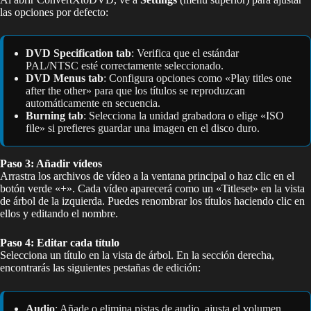
las opciones por defecto:
DVD Specification tab
: Verifica que el estándar
PAL/NTSC esté correctamente seleccionado.
DVD Menus tab
: Configura opciones como «Play titles one
after the other» para que los títulos se reproduzcan
automáticamente en secuencia.
Burning tab
: Selecciona la unidad grabadora o elige «ISO
file» si prefieres guardar una imagen en el disco duro.
Paso 3: Añadir vídeos
Arrastra los archivos de vídeo a la ventana principal o haz clic en el
botón verde «+». Cada vídeo aparecerá como un «Titleset» en la vista
de árbol de la izquierda. Puedes renombrar los títulos haciendo clic en
ellos y editando el nombre.
Paso 4: Editar cada título
Selecciona un título en la vista de árbol. En la sección derecha,
encontrarás las siguientes pestañas de edición:
Audio
: Añade o elimina pistas de audio, ajusta el volumen.