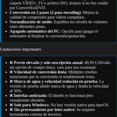
carpeta VIDEO_TS o archivo ISO, incluso si no fue creado
por ConvertXtoDVD.
Conversión en 2 pasos (2-pass encoding)
: Mejora la
calidad de compresión para vídeos complejos.
Normalización de audio
: Equilibra los niveles de volumen
entre diferentes pistas.
Apagado automático del PC
: Opción para apagar el
ordenador al finalizar la conversión/grabación.
Limitaciones importantes
❌
Precio elevado y solo suscripción anual
: 49,99 USD/año
sin opción de compra única, caro para uso ocasional.
❌
Velocidad de conversión lenta
: Múltiples reseñas
mencionan que la conversión es notablemente lenta.
❌
Marca de agua y velocidad reducida en prueba
: La
versión de prueba añade marca de agua y limita la velocidad
al 50%.
❌
Interfaz anticuada
: El diseño es funcional pero
visualmente obsoleto.
❌
Solo para Windows
: No hay versión nativa para macOS.
❌
Sin procesamiento por lotes nativo
: Se requiere
herramienta externa de terceros.