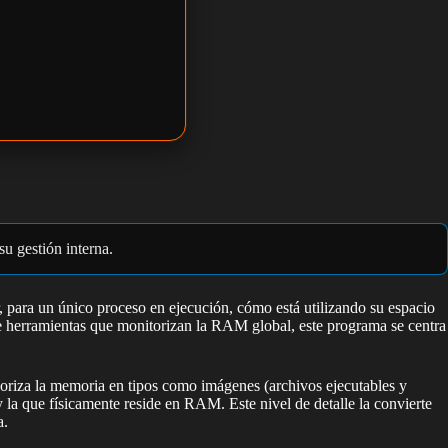
u gestión interna.
r, para un único proceso en ejecución, cómo está utilizando su espacio
 de herramientas que monitorizan la RAM global, este programa se centra
oriza la memoria en tipos como imágenes (archivos ejecutables y
la que físicamente reside en RAM. Este nivel de detalle la convierte
a.