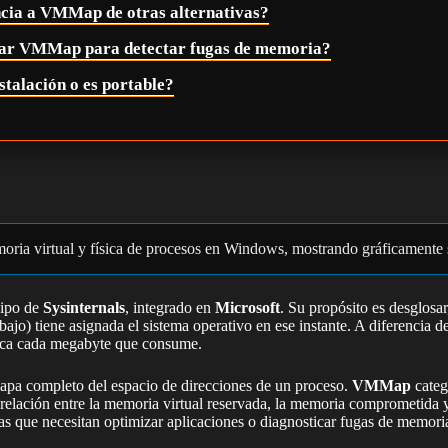
ncia a VMMap de otras alternativas?
usar VMMap para detectar fugas de memoria?
stalación o es portable?
oria virtual y física de procesos en Windows, mostrando gráficamente s
uipo de
Sysinternals
, integrado en
Microsoft
. Su propósito es desglosa
bajo) tiene asignada el sistema operativo en ese instante. A diferencia
edica cada megabyte que consume.
 mapa completo del espacio de direcciones de un proceso.
VMMap
categ
elación entre la memoria virtual reservada, la memoria comprometida y 
mas que necesitan optimizar aplicaciones o diagnosticar fugas de memori