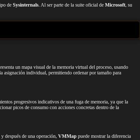
uipo de
Sysinternals
. Al ser parte de la suite oficial de
Microsoft
, su
presenta un mapa visual de la memoria virtual del proceso, usando
cada asignación individual, permitiendo ordenar por tamaño para
ientos progresivos indicativos de una fuga de memoria, ya que la
lacionar picos de consumo con acciones concretas dentro de la
s y después de una operación,
VMMap
puede mostrar la diferencia