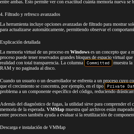
entre ambas. Esto permite ver con exactitud cuánta memoria nueva se ha 
4. Filtrado y refresco avanzados
La herramienta incluye opciones avanzadas de filtrado para mostrar sol
para actualizarse automáticamente, permitiendo observar el comportamie
Explicación detallada
La memoria virtual de un proceso en
Windows
es un concepto que a m
proceso puede tener reservados grandes bloques de espacio virtual 
realidad con total transparencia. La columna
Committed
muestra la 
RAM y no paginada al disco.
Cuando un usuario o un desarrollador se enfrenta a un proceso cuyo con
que el crecimiento se concentra, por ejemplo, en el tipo
Private Da
problema a un componente específico del código, reduciendo drásticam
Además del diagnóstico de fugas, la utilidad sirve para comprender el 
memoria de la esperada.
VMMap
muestra qué archivos están mapeados
entre procesos también ayuda a evaluar si la reutilización de componente
Descarga e instalación de VMMap