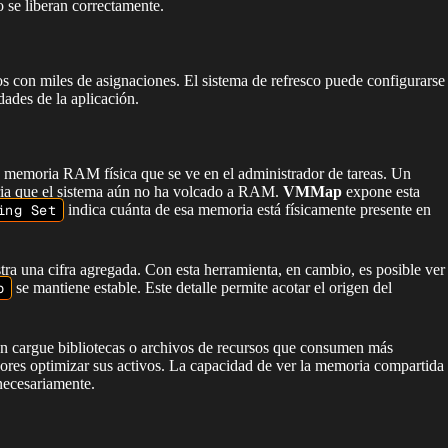
o se liberan correctamente.
os con miles de asignaciones. El sistema de refresco puede configurarse
dades de la aplicación.
 memoria RAM física que se ve en el administrador de tareas. Un
ria que el sistema aún no ha volcado a RAM.
VMMap
expone esta
ing Set
indica cuánta de esa memoria está físicamente presente en
ra una cifra agregada. Con esta herramienta, en cambio, es posible ver
p
se mantiene estable. Este detalle permite acotar el origen del
ción cargue bibliotecas o archivos de recursos que consumen más
ores optimizar sus activos. La capacidad de ver la memoria compartida
nnecesariamente.