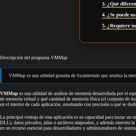
3. ¿Qué difere
4. ¿Se puede 
5. ¿Requiere in
Descripción del programa VMMap
VMMap es una utilidad gratuita de Sysinternals que analiza la mem
VMMap
es una utilidad de análisis de memoria desarrollada por el eq
de memoria virtual y qué cantidad de memoria física (el conjunto de tra
en el interior de cada aplicación, mostrando con precisión a qué se d
La principal ventaja de esta aplicación es su capacidad para trazar un
DLL), datos privados, pilas o archivos mapeados, y además muestra la r
en un recurso esencial para desarrolladores y administradores de siste