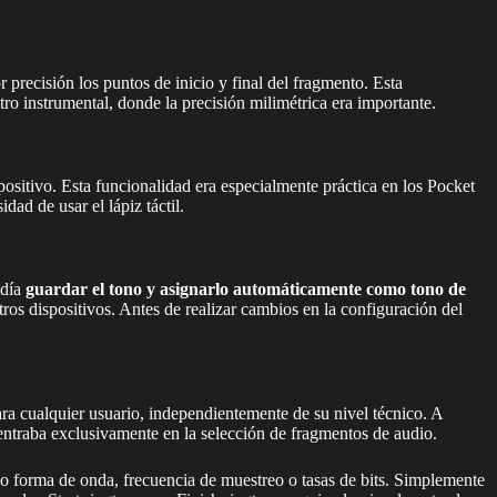
 precisión los puntos de inicio y final del fragmento. Esta
ro instrumental, donde la precisión milimétrica era importante.
spositivo. Esta funcionalidad era especialmente práctica en los Pocket
dad de usar el lápiz táctil.
odía
guardar el tono y asignarlo automáticamente como tono de
tros dispositivos. Antes de realizar cambios en la configuración del
ra cualquier usuario, independientemente de su nivel técnico. A
entraba exclusivamente en la selección de fragmentos de audio.
o forma de onda, frecuencia de muestreo o tasas de bits. Simplemente