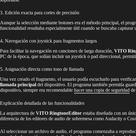
3. Edición exacta para cortes de precisión
Aunque la selección mediante botones era el método principal, el prog
funcionalidad resultaba especialmente útil cuando se buscaba capturar u
4. Navegación con joystick para fragmentos largos
Para facilitar la navegación en canciones de larga duración,
VITO Ring
PC de la época, que solían incluir un joystick o pad direccional, permit
5. Asignación directa como tono de llamada
Una vez creado el fragmento, el usuario podía escucharlo para verificar 
llamada principal
del dispositivo. El programa también permitía guardar
dispositivo, siempre era recomendable
hacer una copia de seguridad
de 
Explicación detallada de las funcionalidades
La arquitectura de
VITO RingtoneEditor
estaba diseñada con un único
diferencia de los editores de audio de sobremesa como Audacity o Cool
Al seleccionar un archivo de audio, el programa comenzaba a reproduc