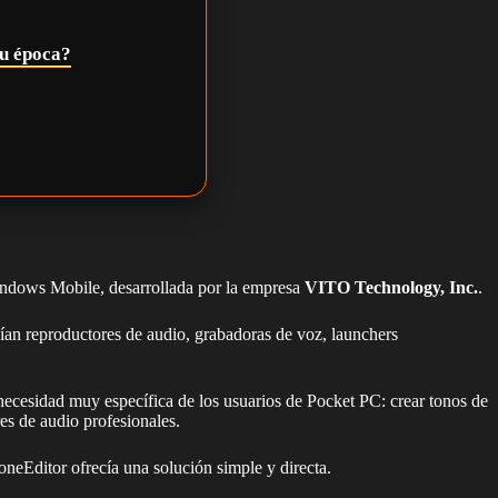
su época?
indows Mobile, desarrollada por la empresa
VITO Technology, Inc.
.
an reproductores de audio, grabadoras de voz, launchers
a necesidad muy específica de los usuarios de Pocket PC: crear tonos de
es de audio profesionales.
oneEditor ofrecía una solución simple y directa.