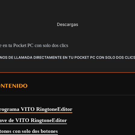
Descargas
 en tu Pocket PC con solo dos clics
ONOS DE LLAMADA DIRECTAMENTE EN TU POCKET PC CON SOLO DOS CLIC
ONTENIDO
 programa VITO RingtoneEditor
clave de VITO RingtoneEditor
tonos con solo dos botones