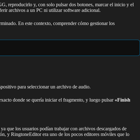
 reproducirlo y, con solo pulsar dos botones, marcar el inicio y el
rir archivos a un PC ni utilizar software adicional.
minado. En este contexto, comprender cómo gestionar los
spositivo para seleccionar un archivo de audio.
acto donde se quería iniciar el fragmento, y luego pulsar
«Finish
, ya que los usuarios podían trabajar con archivos descargados de
ión, y RingtoneEditor era uno de los pocos editores móviles que lo