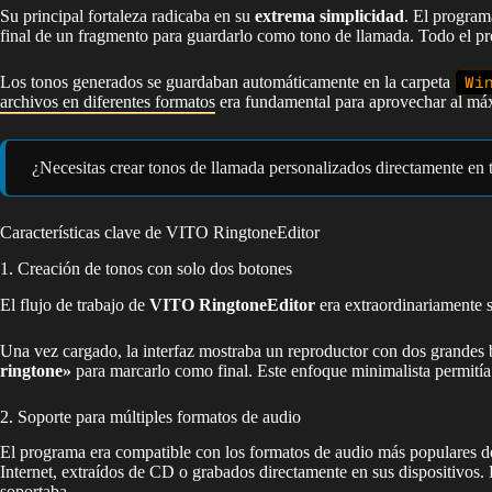
Su principal fortaleza radicaba en su
extrema simplicidad
. El program
final de un fragmento para guardarlo como tono de llamada. Todo el proce
Los tonos generados se guardaban automáticamente en la carpeta
Wi
archivos en diferentes formatos
era fundamental para aprovechar al máx
¿Necesitas crear tonos de llamada personalizados directamente en 
Características clave de VITO RingtoneEditor
1. Creación de tonos con solo dos botones
El flujo de trabajo de
VITO RingtoneEditor
era extraordinariamente s
Una vez cargado, la interfaz mostraba un reproductor con dos grandes 
ringtone»
para marcarlo como final. Este enfoque minimalista permití
2. Soporte para múltiples formatos de audio
El programa era compatible con los formatos de audio más populares d
Internet, extraídos de CD o grabados directamente en sus dispositivos.
soportaba.