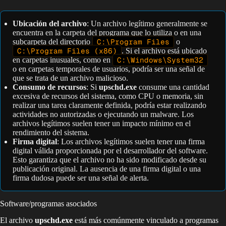
Ubicación del archivo
: Un archivo legítimo generalmente se
encuentra en la carpeta del programa que lo utiliza o en una
subcarpeta del directorio
C:\Program Files
o
C:\Program Files (x86)
. Si el archivo está ubicado
en carpetas inusuales, como en
C:\Windows\System32
o en carpetas temporales de usuarios, podría ser una señal de
que se trata de un archivo malicioso.
Consumo de recursos
: Si
upschd.exe
consume una cantidad
excesiva de recursos del sistema, como CPU o memoria, sin
realizar una tarea claramente definida, podría estar realizando
actividades no autorizadas o ejecutando un malware. Los
archivos legítimos suelen tener un impacto mínimo en el
rendimiento del sistema.
Firma digital
: Los archivos legítimos suelen tener una firma
digital válida proporcionada por el desarrollador del software.
Esto garantiza que el archivo no ha sido modificado desde su
publicación original. La ausencia de una firma digital o una
firma dudosa puede ser una señal de alerta.
Software/programas asociados
El archivo
upschd.exe
está más comúnmente vinculado a programas