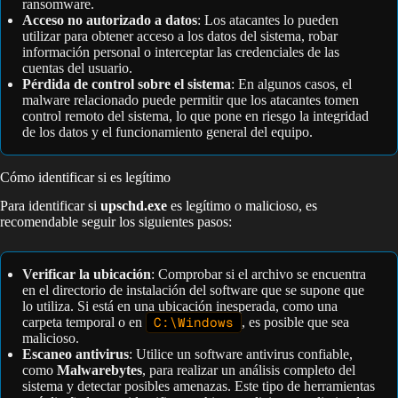
ransomware.
Acceso no autorizado a datos
: Los atacantes lo pueden
utilizar para obtener acceso a los datos del sistema, robar
información personal o interceptar las credenciales de las
cuentas del usuario.
Pérdida de control sobre el sistema
: En algunos casos, el
malware relacionado puede permitir que los atacantes tomen
control remoto del sistema, lo que pone en riesgo la integridad
de los datos y el funcionamiento general del equipo.
Cómo identificar si es legítimo
Para identificar si
upschd.exe
es legítimo o malicioso, es
recomendable seguir los siguientes pasos:
Verificar la ubicación
: Comprobar si el archivo se encuentra
en el directorio de instalación del software que se supone que
lo utiliza. Si está en una ubicación inesperada, como una
carpeta temporal o en
C:\Windows
, es posible que sea
malicioso.
Escaneo antivirus
: Utilice un software antivirus confiable,
como
Malwarebytes
, para realizar un análisis completo del
sistema y detectar posibles amenazas. Este tipo de herramientas