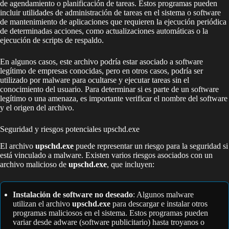
de agendamiento o planificación de tareas. Estos programas pueden
incluir utilidades de administración de tareas en el sistema o software
de mantenimiento de aplicaciones que requieren la ejecución periódica
de determinadas acciones, como actualizaciones automáticas o la
ejecución de scripts de respaldo.
En algunos casos, este archivo podría estar asociado a software
legítimo de empresas conocidas, pero en otros casos, podría ser
utilizado por malware para ocultarse y ejecutar tareas sin el
conocimiento del usuario. Para determinar si es parte de un software
legítimo o una amenaza, es importante verificar el nombre del software
y el origen del archivo.
Seguridad y riesgos potenciales upschd.exe
El archivo
upschd.exe
puede representar un riesgo para la seguridad si
está vinculado a malware. Existen varios riesgos asociados con un
archivo malicioso de
upschd.exe
, que incluyen:
Instalación de software no deseado
: Algunos malware
utilizan el archivo
upschd.exe
para descargar e instalar otros
programas maliciosos en el sistema. Estos programas pueden
variar desde adware (software publicitario) hasta troyanos o