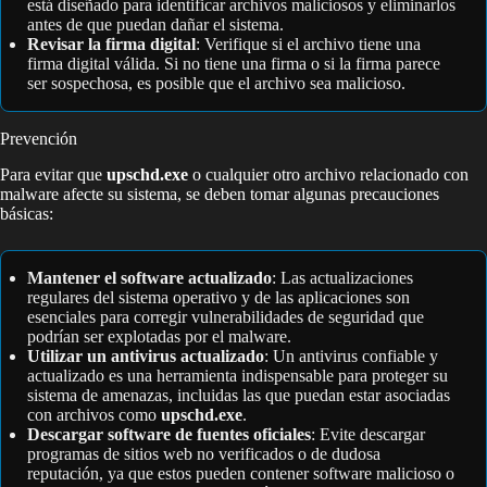
está diseñado para identificar archivos maliciosos y eliminarlos
antes de que puedan dañar el sistema.
Revisar la firma digital
: Verifique si el archivo tiene una
firma digital válida. Si no tiene una firma o si la firma parece
ser sospechosa, es posible que el archivo sea malicioso.
Prevención
Para evitar que
upschd.exe
o cualquier otro archivo relacionado con
malware afecte su sistema, se deben tomar algunas precauciones
básicas:
Mantener el software actualizado
: Las actualizaciones
regulares del sistema operativo y de las aplicaciones son
esenciales para corregir vulnerabilidades de seguridad que
podrían ser explotadas por el malware.
Utilizar un antivirus actualizado
: Un antivirus confiable y
actualizado es una herramienta indispensable para proteger su
sistema de amenazas, incluidas las que puedan estar asociadas
con archivos como
upschd.exe
.
Descargar software de fuentes oficiales
: Evite descargar
programas de sitios web no verificados o de dudosa
reputación, ya que estos pueden contener software malicioso o