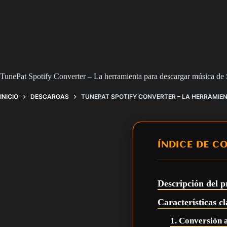
TunePat Spotify Converter – La herramienta para descargar música de 
INICIO
DESCARGAS
TUNEPAT SPOTIFY CONVERTER – LA HERRAMIEN
ÍNDICE DE C
Descripción del 
Características c
1. Conversión 