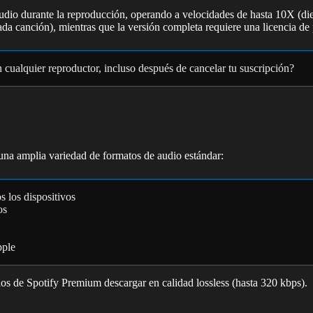
 audio durante la reproducción, operando a velocidades de hasta 10X (di
ada canción), mientras que la versión completa requiere una licencia de
cualquier reproductor, incluso después de cancelar tu suscripción?
una amplia variedad de formatos de audio estándar:
s los dispositivos
os
pple
ios de Spotify Premium descargar en calidad lossless (hasta 320 kbps).