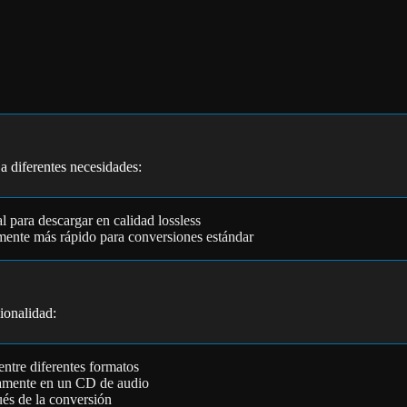
a diferentes necesidades:
al para descargar en calidad lossless
lmente más rápido para conversiones estándar
ionalidad:
entre diferentes formatos
ctamente en un CD de audio
ués de la conversión