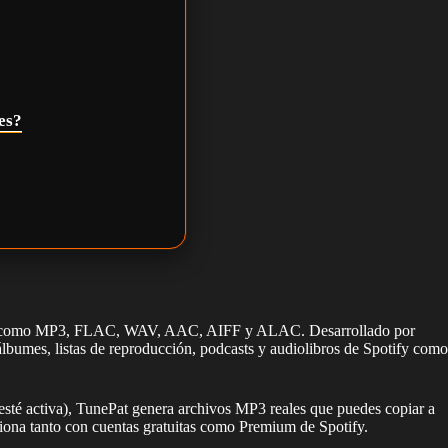
es?
tándar como MP3, FLAC, WAV, AAC, AIFF y ALAC. Desarrollado por
álbumes, listas de reproducción, podcasts y audiolibros de Spotify como
n esté activa), TunePat genera archivos MP3 reales que puedes copiar a
iona tanto con cuentas gratuitas como Premium de Spotify.