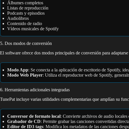
Álbumes completos
Listas de reproducción
Podcasts y episodios
Audiolibros
Contenido de radio
Vídeos musicales de Spotify
5. Dos modos de conversión
El software ofrece dos modos principales de conversión para adaptarse 
Modo App
: Se conecta a la aplicación de escritorio de Spotify, ide
Modo Web Player
: Utiliza el reproductor web de Spotify, genera
6. Herramientas adicionales integradas
TunePat incluye varias utilidades complementarias que amplían su func
Conversor de formato local
: Convierte archivos de audio locales 
Grabador de CD
: Permite grabar las canciones convertidas dire
Editor de ID3 tags
: Modifica los metadatos de las canciones desp