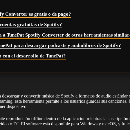
fy Converter es gratis o de pago?
cuentas gratuitas de Spotify?
a a TunePat Spotify Converter de otras herramientas similar
nePat para descargar podcasts y audiolibros de Spotify?
 con el desarrollo de TunePat?
ara descargar y convertir música de Spotify a formatos de audio es
aming, esta herramienta permite a los usuarios guardar sus canciones, 
er dispositivo.
ite reproducción offline dentro de la aplicación mientras la suscripció
 vídeo o DJ. El software está disponible para Windows y macOS, y func