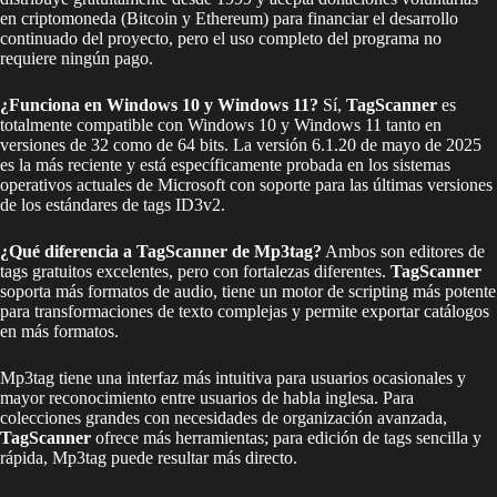
en criptomoneda (Bitcoin y Ethereum) para financiar el desarrollo
continuado del proyecto, pero el uso completo del programa no
requiere ningún pago.
¿Funciona en Windows 10 y Windows 11?
Sí,
TagScanner
es
totalmente compatible con Windows 10 y Windows 11 tanto en
versiones de 32 como de 64 bits. La versión 6.1.20 de mayo de 2025
es la más reciente y está específicamente probada en los sistemas
operativos actuales de Microsoft con soporte para las últimas versiones
de los estándares de tags ID3v2.
¿Qué diferencia a TagScanner de Mp3tag?
Ambos son editores de
tags gratuitos excelentes, pero con fortalezas diferentes.
TagScanner
soporta más formatos de audio, tiene un motor de scripting más potente
para transformaciones de texto complejas y permite exportar catálogos
en más formatos.
Mp3tag tiene una interfaz más intuitiva para usuarios ocasionales y
mayor reconocimiento entre usuarios de habla inglesa. Para
colecciones grandes con necesidades de organización avanzada,
TagScanner
ofrece más herramientas; para edición de tags sencilla y
rápida, Mp3tag puede resultar más directo.