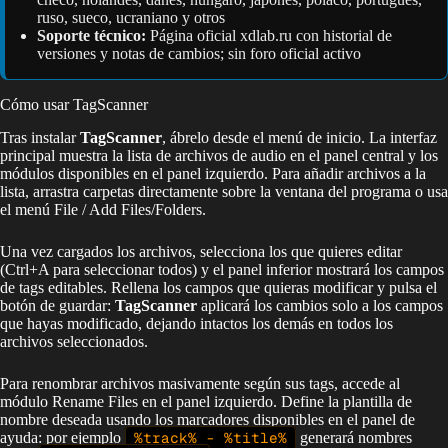
ruso, sueco, ucraniano y otros
Soporte técnico:
Página oficial xdlab.ru con historial de
versiones y notas de cambios; sin foro oficial activo
Cómo usar TagScanner
Tras instalar
TagScanner
, ábrelo desde el menú de inicio. La interfaz
principal muestra la lista de archivos de audio en el panel central y los
módulos disponibles en el panel izquierdo. Para añadir archivos a la
lista, arrastra carpetas directamente sobre la ventana del programa o usa
el menú File / Add Files/Folders.
Una vez cargados los archivos, selecciona los que quieres editar
(Ctrl+A para seleccionar todos) y el panel inferior mostrará los campos
de tags editables. Rellena los campos que quieras modificar y pulsa el
botón de guardar:
TagScanner
aplicará los cambios solo a los campos
que hayas modificado, dejando intactos los demás en todos los
archivos seleccionados.
Para renombrar archivos masivamente según sus tags, accede al
módulo Rename Files en el panel izquierdo. Define la plantilla de
nombre deseada usando los marcadores disponibles en el panel de
ayuda: por ejemplo
%track% - %title%
generará nombres