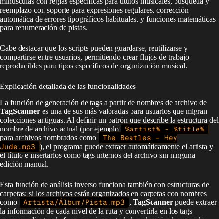
minúsculas con reglas específicas para títulos musicales, búsqueda y
reemplazo con soporte para expresiones regulares, corrección
automática de errores tipográficos habituales, y funciones matemáticas
para renumeración de pistas.
Cabe destacar que los scripts pueden guardarse, reutilizarse y
compartirse entre usuarios, permitiendo crear flujos de trabajo
reproducibles para tipos específicos de organización musical.
Explicación detallada de las funcionalidades
La función de generación de tags a partir de nombres de archivo de
TagScanner
es una de sus más valoradas para usuarios que migran
colecciones antiguas. Al definir un patrón que describe la estructura del
nombre de archivo actual (por ejemplo
%artist% - %title%
para archivos nombrados como
The Beatles - Hey
Jude.mp3
), el programa puede extraer automáticamente el artista y
el título e insertarlos como tags internos del archivo sin ninguna
edición manual.
Esta función de análisis inverso funciona también con estructuras de
carpetas: si los archivos están organizados en carpetas con nombres
como
Artista/Álbum/Pista.mp3
,
TagScanner
puede extraer
la información de cada nivel de la ruta y convertirla en los tags