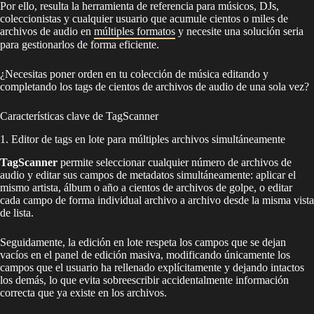
Por ello, resulta la herramienta de referencia para músicos, DJs,
coleccionistas y cualquier usuario que acumule cientos o miles de
archivos de audio en
múltiples formatos
y necesite una solución seria
para gestionarlos de forma eficiente.
¿Necesitas poner orden en tu colección de música editando y
completando los tags de cientos de archivos de audio de una sola vez?
Características clave de TagScanner
1. Editor de tags en lote para múltiples archivos simultáneamente
TagScanner
permite seleccionar cualquier número de archivos de
audio y editar sus campos de metadatos simultáneamente: aplicar el
mismo artista, álbum o año a cientos de archivos de golpe, o editar
cada campo de forma individual archivo a archivo desde la misma vista
de lista.
Seguidamente, la edición en lote respeta los campos que se dejan
vacíos en el panel de edición masiva, modificando únicamente los
campos que el usuario ha rellenado explícitamente y dejando intactos
los demás, lo que evita sobreescribir accidentalmente información
correcta que ya existe en los archivos.