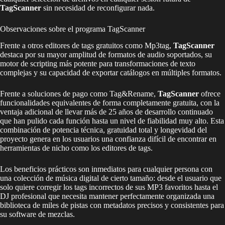
TagScanner
sin necesidad de reconfigurar nada.
Observaciones sobre el programa TagScanner
Frente a otros editores de tags gratuitos como Mp3tag,
TagScanner
destaca por su mayor amplitud de formatos de audio soportados, su
motor de scripting más potente para transformaciones de texto
complejas y su capacidad de exportar catálogos en múltiples formatos.
Frente a soluciones de pago como Tag&Rename,
TagScanner
ofrece
funcionalidades equivalentes de forma completamente gratuita, con la
ventaja adicional de llevar más de 25 años de desarrollo continuado
que han pulido cada función hasta un nivel de fiabilidad muy alto. Esta
combinación de potencia técnica, gratuidad total y longevidad del
proyecto genera en los usuarios una confianza difícil de encontrar en
herramientas de nicho como los editores de tags.
Los beneficios prácticos son inmediatos para cualquier persona con
una colección de música digital de cierto tamaño: desde el usuario que
solo quiere corregir los tags incorrectos de sus MP3 favoritos hasta el
DJ profesional que necesita mantener perfectamente organizada una
biblioteca de miles de pistas con metadatos precisos y consistentes para
su software de mezclas.