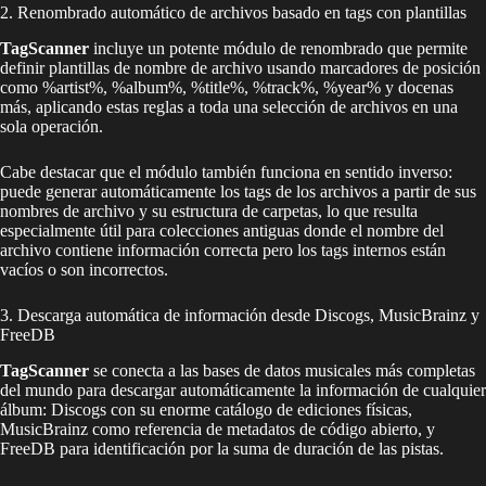
2. Renombrado automático de archivos basado en tags con plantillas
TagScanner
incluye un potente módulo de renombrado que permite
definir plantillas de nombre de archivo usando marcadores de posición
como %artist%, %album%, %title%, %track%, %year% y docenas
más, aplicando estas reglas a toda una selección de archivos en una
sola operación.
Cabe destacar que el módulo también funciona en sentido inverso:
puede generar automáticamente los tags de los archivos a partir de sus
nombres de archivo y su estructura de carpetas, lo que resulta
especialmente útil para colecciones antiguas donde el nombre del
archivo contiene información correcta pero los tags internos están
vacíos o son incorrectos.
3. Descarga automática de información desde Discogs, MusicBrainz y
FreeDB
TagScanner
se conecta a las bases de datos musicales más completas
del mundo para descargar automáticamente la información de cualquier
álbum: Discogs con su enorme catálogo de ediciones físicas,
MusicBrainz como referencia de metadatos de código abierto, y
FreeDB para identificación por la suma de duración de las pistas.