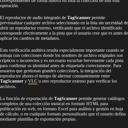
correspondientes de forma masiva en toda la colección de una sola
operación.
El reproductor de audio integrado de
TagScanner
permite
previsualizar cualquier archivo seleccionado en la lista sin necesidad de
abrir un reproductor externo, verificando que el archivo identificado
corresponde efectivamente a la pista que el usuario cree que es antes de
aplicar los cambios de metadatos.
Esta verificación auditiva resulta especialmente importante cuando se
trabaja con colecciones donde los nombres de archivo originales son
crípticos o incorrectos y es necesario escuchar brevemente cada pista
para confirmar su identidad antes de etiquetarla correctamente. Para
usuarios que gestionan grandes colecciones, la integración del
reproductor ahorra el tiempo de alternar constantemente entre
TagScanner
y
VLC
u otro reproductor externo para verificar los
archivos.
La función de exportación de
TagScanner
permite generar catálogos
completos de una colección musical en formato HTML para
publicación en web, en formato Excel para análisis y gestión en hoja
de cálculo, o en cualquier formato personalizado que el usuario defina
mediante plantillas de exportación propias.