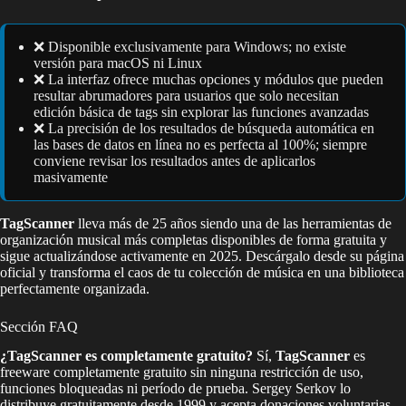
❌ Disponible exclusivamente para Windows; no existe
versión para macOS ni Linux
❌ La interfaz ofrece muchas opciones y módulos que pueden
resultar abrumadores para usuarios que solo necesitan
edición básica de tags sin explorar las funciones avanzadas
❌ La precisión de los resultados de búsqueda automática en
las bases de datos en línea no es perfecta al 100%; siempre
conviene revisar los resultados antes de aplicarlos
masivamente
TagScanner
lleva más de 25 años siendo una de las herramientas de
organización musical más completas disponibles de forma gratuita y
sigue actualizándose activamente en 2025. Descárgalo desde su página
oficial y transforma el caos de tu colección de música en una biblioteca
perfectamente organizada.
Sección FAQ
¿TagScanner es completamente gratuito?
Sí,
TagScanner
es
freeware completamente gratuito sin ninguna restricción de uso,
funciones bloqueadas ni período de prueba. Sergey Serkov lo
distribuye gratuitamente desde 1999 y acepta donaciones voluntarias