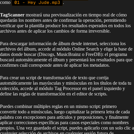
como
01 - Hey Jude.mp3
.
TagScanner
mostrará una previsualización en tiempo real de cómo
quedarán los nombres antes de confirmar la operación, permitiendo
verificar que la plantilla produce los resultados esperados en todos los
archivos antes de aplicar los cambios de forma irreversible.
Para descargar información de álbum desde internet, selecciona los
archivos del álbum, accede al módulo Online Search y elige la base de
datos donde buscar (Discogs, MusicBrainz o FreeDB): el programa
buscará automáticamente el álbum y presentará los resultados para que
confirmes cuál corresponde antes de aplicar los metadatos.
Para crear un script de transformación de texto que corrija
automáticamente las mayúsculas y minúsculas en los títulos de toda tu
colección, accede al módulo Tag Processor en el panel izquierdo y
define las reglas de transformación en el editor de scripts.
Puedes combinar múltiples reglas en un mismo script: primero
convertir todo a minúsculas, luego capitalizar la primera letra de cada
palabra con excepciones para artículos y preposiciones, y finalmente
aplicar correcciones específicas para casos especiales como nombres
propios. Una vez guardado el script, puedes aplicarlo con un solo clic a
cualquier selección de archivos en cualquier sesión futura de