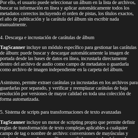
Por ello, el usuario puede seleccionar un álbum en la lista de archivos,
buscar su información en línea y aplicar automáticamente todos los
metadatos correctos incluyendo el orden de pistas, los títulos exactos,
el año de publicación y la carátula del álbum sin escribir nada
manualmente.
4. Descarga e incrustación de carátulas de álbum
TagScanner
incluye un módulo específico para gestionar las carátulas
de álbum: puede buscar y descargar automáticamente la imagen de
portada desde las bases de datos en línea, incrustarla directamente
dentro del archivo de audio como campo de metadatos o guardarla
como archivo de imagen independiente en la carpeta del álbum.
Asimismo, permite extraer carátulas ya incrustadas en los archivos para
guardarlas por separado, y verificar y reemplazar carátulas de baja
resolución por versiones de mayor calidad en toda una colección de
forma automatizada.
5. Sistema de scripts para transformaciones de texto avanzadas
TagScanner
incluye un motor de scripting propio que permite definir
reglas de transformación de texto complejas aplicables a cualquier
campo de tag o nombre de archivo: conversiones de mayúsculas y