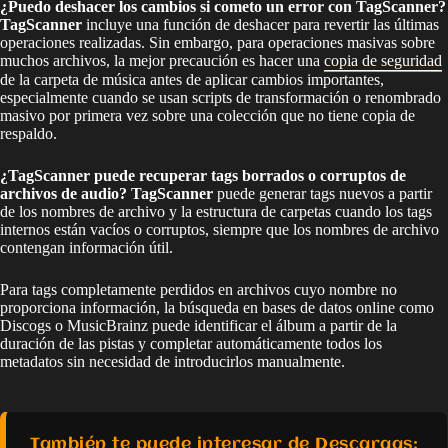
¿Puedo deshacer los cambios si cometo un error con TagScanner?
TagScanner
incluye una función de deshacer para revertir las últimas
operaciones realizadas. Sin embargo, para operaciones masivas sobre
muchos archivos, la mejor precaución es hacer una
copia de seguridad
de la carpeta de música antes de aplicar cambios importantes,
especialmente cuando se usan scripts de transformación o renombrado
masivo por primera vez sobre una colección que no tiene copia de
respaldo.
¿TagScanner puede recuperar tags borrados o corruptos de
archivos de audio?
TagScanner
puede generar tags nuevos a partir
de los nombres de archivo y la estructura de carpetas cuando los tags
internos están vacíos o corruptos, siempre que los nombres de archivo
contengan información útil.
Para tags completamente perdidos en archivos cuyo nombre no
proporciona información, la búsqueda en bases de datos online como
Discogs o MusicBrainz puede identificar el álbum a partir de la
duración de las pistas y completar automáticamente todos los
metadatos sin necesidad de introducirlos manualmente.
También te puede interesar de Descargas: