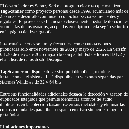
El desarrollador es Sergey Serkov, programador ruso que mantiene
TagScanner
como proyecto personal desde 1999, acumulando más de
25 años de desarrollo continuado con actualizaciones frecuentes y
regulares. El proyecto se financia exclusivamente mediante donaciones
voluntarias de los usuarios, aceptadas en criptomoneda según se indica
en la página de descarga oficial.
Las actualizaciones son muy frecuentes, con cuatro versiones
publicadas solo entre noviembre de 2024 y mayo de 2025. La versión
6.1.20 de mayo de 2025 mejoró la compatibilidad de frames ID3v2 y
el análisis de datos desde Discogs.
TagScanner
no dispone de versión portable oficial; requiere
instalación en el sistema. Está disponible en versiones separadas para
sistemas Windows de 32 y 64 bits.
Entre sus funcionalidades adicionales destaca la detección y gestión de
duplicados integrada que permite identificar archivos de audio
duplicados en la colección basándose en sus metadatos y eliminar las
copias redundantes para liberar espacio en disco sin perder ninguna
pista única.
Limitaciones importantes: