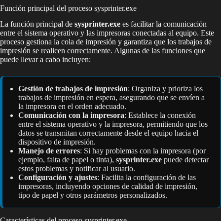
Función principal del proceso sysprinter.exe
La función principal de
sysprinter.exe
es facilitar la comunicación
entre el sistema operativo y las impresoras conectadas al equipo. Este
proceso gestiona la cola de impresión y garantiza que los trabajos de
impresión se realicen correctamente. Algunas de las funciones que
puede llevar a cabo incluyen:
Gestión de trabajos de impresión
: Organiza y prioriza los
trabajos de impresión en espera, asegurando que se envíen a
la impresora en el orden adecuado.
Comunicación con la impresora
: Establece la conexión
entre el sistema operativo y la impresora, permitiendo que los
datos se transmitan correctamente desde el equipo hacia el
dispositivo de impresión.
Manejo de errores
: Si hay problemas con la impresora (por
ejemplo, falta de papel o tinta),
sysprinter.exe
puede detectar
estos problemas y notificar al usuario.
Configuración y ajustes
: Facilita la configuración de las
impresoras, incluyendo opciones de calidad de impresión,
tipo de papel y otros parámetros personalizados.
Características del proceso sysprinter.exe