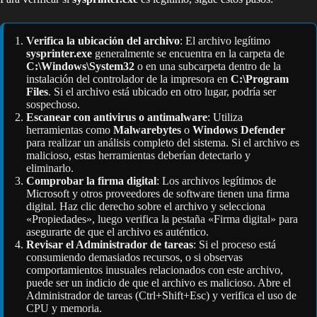
Verifica la ubicación del archivo
: El archivo legítimo
sysprinter.exe
generalmente se encuentra en la carpeta de
C:\Windows\System32
o en una subcarpeta dentro de la
instalación del controlador de la impresora en
C:\Program
Files
. Si el archivo está ubicado en otro lugar, podría ser
sospechoso.
Escanear con antivirus o antimalware
: Utiliza
herramientas como
Malwarebytes
o
Windows Defender
para realizar un análisis completo del sistema. Si el archivo es
malicioso, estas herramientas deberían detectarlo y
eliminarlo.
Comprobar la firma digital
: Los archivos legítimos de
Microsoft y otros proveedores de software tienen una firma
digital. Haz clic derecho sobre el archivo y selecciona
«Propiedades», luego verifica la pestaña «Firma digital» para
asegurarte de que el archivo es auténtico.
Revisar el Administrador de tareas
: Si el proceso está
consumiendo demasiados recursos, o si observas
comportamientos inusuales relacionados con este archivo,
puede ser un indicio de que el archivo es malicioso. Abre el
Administrador de tareas (Ctrl+Shift+Esc) y verifica el uso de
CPU y memoria.