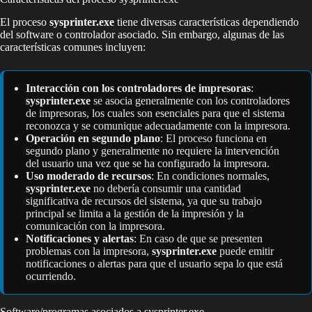
El proceso
sysprinter.exe
tiene diversas características dependiendo
del software o controlador asociado. Sin embargo, algunas de las
características comunes incluyen:
Interacción con los controladores de impresoras
:
sysprinter.exe
se asocia generalmente con los controladores
de impresoras, los cuales son esenciales para que el sistema
reconozca y se comunique adecuadamente con la impresora.
Operación en segundo plano
: El proceso funciona en
segundo plano y generalmente no requiere la intervención
del usuario una vez que se ha configurado la impresora.
Uso moderado de recursos
: En condiciones normales,
sysprinter.exe
no debería consumir una cantidad
significativa de recursos del sistema, ya que su trabajo
principal se limita a la gestión de la impresión y la
comunicación con la impresora.
Notificaciones y alertas
: En caso de que se presenten
problemas con la impresora,
sysprinter.exe
puede emitir
notificaciones o alertas para que el usuario sepa lo que está
ocurriendo.
Software/programas asociados a sysprinter.exe