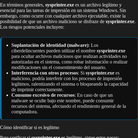
En términos generales,
sysprinter.exe
es un archivo legítimo y
esencial para las tareas de impresión en un sistema Windows. Sin
embargo, como ocurre con cualquier archivo ejecutable, existe la
posibilidad de que un archivo malicioso se disfraze de
sysprinter.exe
.
Los riesgos potenciales incluyen:
Suplantación de identidad (malware)
: Los
ciberdelincuentes pueden utilizar el nombre
sysprinter.exe
para ocultar archivos maliciosos que realizan actividades no
autorizadas en el sistema, como robar información o realizar
modificaciones sin el consentimiento del usuario.
Interferencia con otros procesos
: Si
sysprinter.exe
es
malicioso, podría interferir con los procesos de impresión
legítimos, ralentizando el sistema o bloqueando la capacidad
de imprimir correctamente.
Consumo excesivo de recursos
: En caso de que un
malware se oculte bajo este nombre, puede consumir
recursos del sistema, afectando el rendimiento general de la
computadora.
Cómo identificar si es legítimo
Para verificar si
sysprinter.exe
es legítimo, sigue estos pasos: