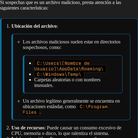
Si sospechas que es un archivo malicioso, presta atención a las
siguientes características:
Ubicación del archivo
:
Los archivos maliciosos suelen estar en directorios
sospechosos, como:
C:\Users\[Nombre de
Usuario]\AppData\Roaming\
C:\Windows\Temp\
Carpetas aleatorias o con nombres
inusuales.
Un archivo legítimo generalmente se encuentra en
ubicaciones estándar, como
C:\Program
Files
.
Uso de recursos
: Puede causar un consumo excesivo de
CPU, memoria o disco, lo que ralentiza el sistema.