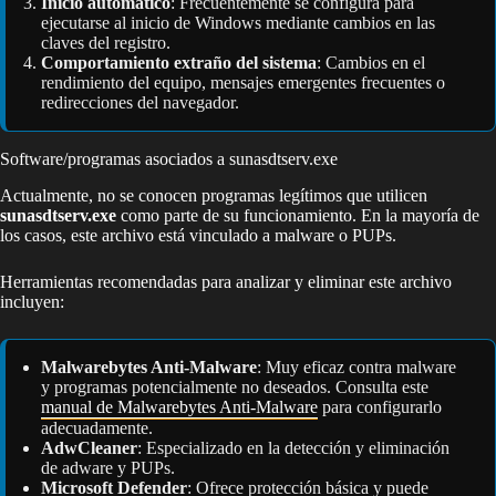
Inicio automático
: Frecuentemente se configura para
ejecutarse al inicio de Windows mediante cambios en las
claves del registro.
Comportamiento extraño del sistema
: Cambios en el
rendimiento del equipo, mensajes emergentes frecuentes o
redirecciones del navegador.
Software/programas asociados a sunasdtserv.exe
Actualmente, no se conocen programas legítimos que utilicen
sunasdtserv.exe
como parte de su funcionamiento. En la mayoría de
los casos, este archivo está vinculado a malware o PUPs.
Herramientas recomendadas para analizar y eliminar este archivo
incluyen:
Malwarebytes Anti-Malware
: Muy eficaz contra malware
y programas potencialmente no deseados. Consulta este
manual de Malwarebytes Anti-Malware
para configurarlo
adecuadamente.
AdwCleaner
: Especializado en la detección y eliminación
de adware y PUPs.
Microsoft Defender
: Ofrece protección básica y puede