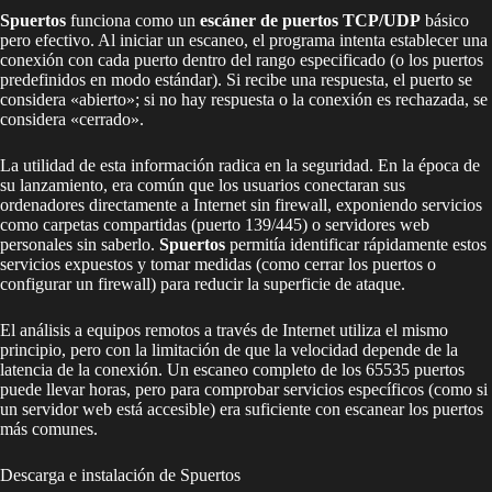
Spuertos
funciona como un
escáner de puertos TCP/UDP
básico
pero efectivo. Al iniciar un escaneo, el programa intenta establecer una
conexión con cada puerto dentro del rango especificado (o los puertos
predefinidos en modo estándar). Si recibe una respuesta, el puerto se
considera «abierto»; si no hay respuesta o la conexión es rechazada, se
considera «cerrado».
La utilidad de esta información radica en la seguridad. En la época de
su lanzamiento, era común que los usuarios conectaran sus
ordenadores directamente a Internet sin firewall, exponiendo servicios
como carpetas compartidas (puerto 139/445) o servidores web
personales sin saberlo.
Spuertos
permitía identificar rápidamente estos
servicios expuestos y tomar medidas (como cerrar los puertos o
configurar un firewall) para reducir la superficie de ataque.
El análisis a equipos remotos a través de Internet utiliza el mismo
principio, pero con la limitación de que la velocidad depende de la
latencia de la conexión. Un escaneo completo de los 65535 puertos
puede llevar horas, pero para comprobar servicios específicos (como si
un servidor web está accesible) era suficiente con escanear los puertos
más comunes.
Descarga e instalación de Spuertos