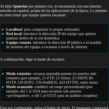
Al abrir
Spuertos
por primera vez, te encontrarás con una interfaz
sencilla en español, propia de las aplicaciones de la época. Lo primero
es seleccionar qué equipo quieres escanear:
Localhost
: para comprobar tu propio ordenador
Red local
: introduce la dirección IP del equipo que quieres
analizar dentro de tu red doméstica
Equipo remoto
: introduce la dirección IP pública o el nombre
de dominio del equipo a escanear a través de Internet
A continuación, elige el modo de escaneo:
Modo estándar
: escanea automáticamente los puertos más
comunes (por ejemplo, 21-FTP, 23-Telnet, 25-SMTP, 80-
HTTP, 110-POP3, 139-NetBIOS, 443-HTTPS, entre otros)
Modo avanzado
: establece un rango personalizado (por
ejemplo, del 1 al 1024 para escanear solo puertos
«privilegiados», o del 1 al 65535 para un análisis completo)
Una vez configurado, pulsa el botón de inicio. El programa comenzará