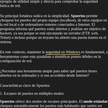
ejemplo de utilidad simple y directa para comprobar la seguridad
básica de red.
Su principal fortaleza radica en la simplicidad.
Spuertos
permite
chequear los puertos del propio equipo (localhost), de otros equipos en
la red local o de ordenadores remotos conectados a Internet. El
programa informa qué puertos están abiertos y podrían ser objetivo de
hackers, ya sea porque se está ejecutando un servidor (FTP, web,
Telnet) o incluso porque un troyano ha abierto una puerta trasera en el
sistema.
En este contexto, mantener la
seguridad en Windows
es fundamental, y
herramientas como esta ayudaban a identificar puntos débiles en la
configuración de red.
¿Necesitas una herramienta simple para saber qué puertos tienes
abiertos en tu ordenador y si son accesibles desde Internet?
Características clave de Spuertos
1. Escaneo de puertos en múltiples modos
Spuertos
ofrece dos modos de escaneo principales. El
modo estándar
chequea automáticamente los puertos más habituales que suelen ser