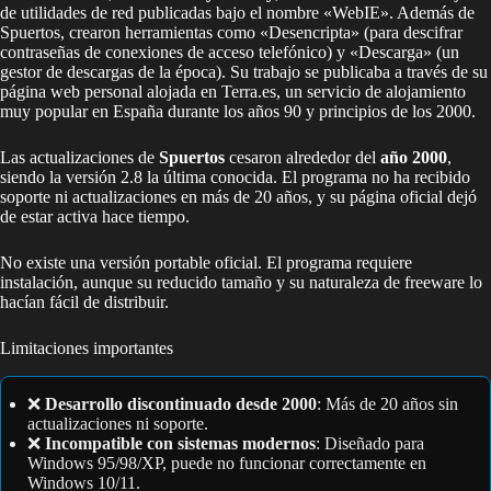
de utilidades de red publicadas bajo el nombre «WebIE». Además de
Spuertos, crearon herramientas como «Desencripta» (para descifrar
contraseñas de conexiones de acceso telefónico) y «Descarga» (un
gestor de descargas de la época). Su trabajo se publicaba a través de su
página web personal alojada en Terra.es, un servicio de alojamiento
muy popular en España durante los años 90 y principios de los 2000.
Las actualizaciones de
Spuertos
cesaron alrededor del
año 2000
,
siendo la versión 2.8 la última conocida. El programa no ha recibido
soporte ni actualizaciones en más de 20 años, y su página oficial dejó
de estar activa hace tiempo.
No existe una versión portable oficial. El programa requiere
instalación, aunque su reducido tamaño y su naturaleza de freeware lo
hacían fácil de distribuir.
Limitaciones importantes
❌
Desarrollo discontinuado desde 2000
: Más de 20 años sin
actualizaciones ni soporte.
❌
Incompatible con sistemas modernos
: Diseñado para
Windows 95/98/XP, puede no funcionar correctamente en
Windows 10/11.