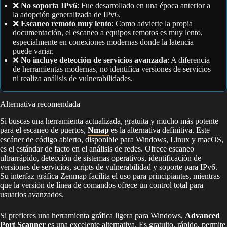
❌
No soporta IPv6
: Fue desarrollado en una época anterior a
la adopción generalizada de IPv6.
❌
Escaneo remoto muy lento
: Como advierte la propia
documentación, el escaneo a equipos remotos es muy lento,
especialmente en conexiones modernas donde la latencia
puede variar.
❌
No incluye detección de servicios avanzada
: A diferencia
de herramientas modernas, no identifica versiones de servicios
ni realiza análisis de vulnerabilidades.
Alternativa recomendada
Si buscas una herramienta actualizada, gratuita y mucho más potente
para el escaneo de puertos,
Nmap
es la alternativa definitiva. Este
escáner de código abierto, disponible para Windows, Linux y macOS,
es el estándar de facto en el análisis de redes. Ofrece escaneo
ultrarrápido, detección de sistemas operativos, identificación de
versiones de servicios, scripts de vulnerabilidad y soporte para IPv6.
Su interfaz gráfica Zenmap facilita el uso para principiantes, mientras
que la versión de línea de comandos ofrece un control total para
usuarios avanzados.
Si prefieres una herramienta gráfica ligera para Windows,
Advanced
Port Scanner
es una excelente alternativa. Es gratuito, rápido, permite