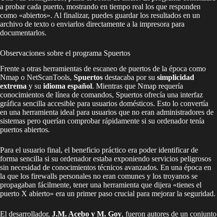
a probar cada puerto, mostrando en tiempo real los que responden
como «abiertos». Al finalizar, puedes guardar los resultados en un
archivo de texto o enviarlos directamente a la impresora para
documentarlos.
Observaciones sobre el programa Spuertos
Frente a otras herramientas de escaneo de puertos de la época como
Nmap o NetScanTools,
Spuertos
destacaba por su
simplicidad
extrema
y su
idioma español
. Mientras que Nmap requería
conocimientos de línea de comandos, Spuertos ofrecía una interfaz
gráfica sencilla accesible para usuarios domésticos. Esto lo convertía
en una herramienta ideal para usuarios que no eran administradores de
sistemas pero querían comprobar rápidamente si su ordenador tenía
puertos abiertos.
Para el usuario final, el beneficio práctico era poder identificar de
forma sencilla si su ordenador estaba exponiendo servicios peligrosos
sin necesidad de conocimientos técnicos avanzados. En una época en
la que los firewalls personales no eran comunes y los troyanos se
propagaban fácilmente, tener una herramienta que dijera «tienes el
puerto X abierto» era un primer paso crucial para mejorar la seguridad.
El desarrollador,
J.M. Acebo y M. Goy
, fueron autores de un conjunto