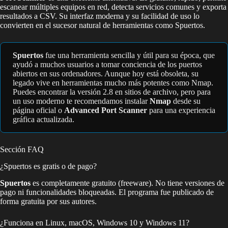
escanear múltiples equipos en red, detecta servicios comunes y exporta
resultados a CSV. Su interfaz moderna y su facilidad de uso lo
convierten en el sucesor natural de herramientas como Spuertos.
Spuertos
fue una herramienta sencilla y útil para su época, que
ayudó a muchos usuarios a tomar conciencia de los puertos
abiertos en sus ordenadores. Aunque hoy está obsoleta, su
legado vive en herramientas mucho más potentes como Nmap.
Puedes encontrar la versión 2.8 en sitios de archivo, pero para
un uso moderno te recomendamos instalar
Nmap
desde su
página oficial o
Advanced Port Scanner
para una experiencia
gráfica actualizada.
Sección FAQ
¿Spuertos es gratis o de pago?
Spuertos
es completamente gratuito (freeware). No tiene versiones de
pago ni funcionalidades bloqueadas. El programa fue publicado de
forma gratuita por sus autores.
¿Funciona en Linux, macOS, Windows 10 y Windows 11?