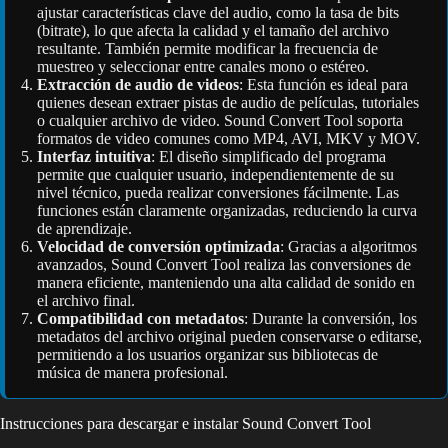
ajustar características clave del audio, como la tasa de bits
(bitrate), lo que afecta la calidad y el tamaño del archivo
resultante. También permite modificar la frecuencia de
muestreo y seleccionar entre canales mono o estéreo.
Extracción de audio de videos
: Esta función es ideal para
quienes desean extraer pistas de audio de películas, tutoriales
o cualquier archivo de video. Sound Convert Tool soporta
formatos de video comunes como MP4, AVI, MKV y MOV.
Interfaz intuitiva
: El diseño simplificado del programa
permite que cualquier usuario, independientemente de su
nivel técnico, pueda realizar conversiones fácilmente. Las
funciones están claramente organizadas, reduciendo la curva
de aprendizaje.
Velocidad de conversión optimizada
: Gracias a algoritmos
avanzados, Sound Convert Tool realiza las conversiones de
manera eficiente, manteniendo una alta calidad de sonido en
el archivo final.
Compatibilidad con metadatos
: Durante la conversión, los
metadatos del archivo original pueden conservarse o editarse,
permitiendo a los usuarios organizar sus bibliotecas de
música de manera profesional.
Instrucciones para descargar e instalar Sound Convert Tool