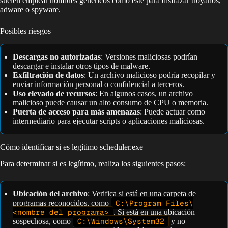
suelen emplear nombres genéricos como este para disfrazar troyanos,
adware o spyware.
Posibles riesgos
Descargas no autorizadas
: Versiones maliciosas podrían
descargar e instalar otros tipos de malware.
Exfiltración de datos
: Un archivo malicioso podría recopilar y
enviar información personal o confidencial a terceros.
Uso elevado de recursos
: En algunos casos, un archivo
malicioso puede causar un alto consumo de CPU o memoria.
Puerta de acceso para más amenazas
: Puede actuar como
intermediario para ejecutar scripts o aplicaciones maliciosas.
Cómo identificar si es legítimo scheduler.exe
Para determinar si es legítimo, realiza los siguientes pasos:
Ubicación del archivo
: Verifica si está en una carpeta de
programas reconocidos, como
C:\Program Files\
<nombre del programa>
. Si está en una ubicación
sospechosa, como
C:\Windows\System32
y no