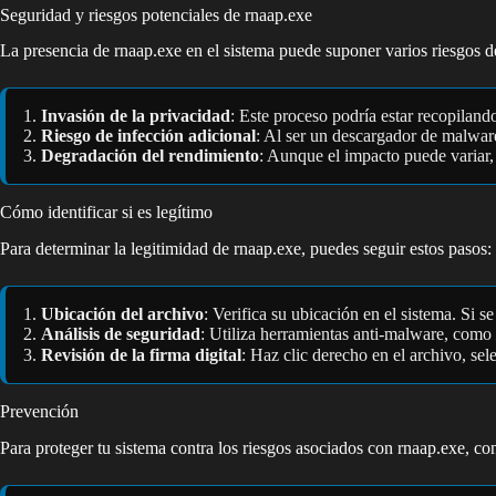
Seguridad y riesgos potenciales de rnaap.exe
La presencia de rnaap.exe en el sistema puede suponer varios riesgos d
Invasión de la privacidad
: Este proceso podría estar recopiland
Riesgo de infección adicional
: Al ser un descargador de malware
Degradación del rendimiento
: Aunque el impacto puede variar,
Cómo identificar si es legítimo
Para determinar la legitimidad de rnaap.exe, puedes seguir estos pasos:
Ubicación del archivo
: Verifica su ubicación en el sistema. Si 
Análisis de seguridad
: Utiliza herramientas anti-malware, como
Revisión de la firma digital
: Haz clic derecho en el archivo, se
Prevención
Para proteger tu sistema contra los riesgos asociados con rnaap.exe, cons