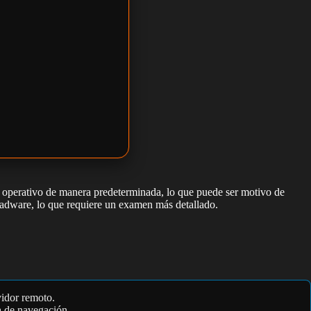
a operativo de manera predeterminada, lo que puede ser motivo de
adware, lo que requiere un examen más detallado.
vidor remoto.
ia de navegación.