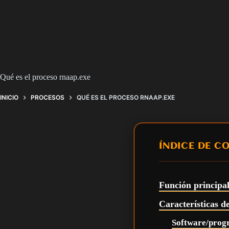
Qué es el proceso rnaap.exe
INICIO
PROCESOS
QUÉ ES EL PROCESO RNAAP.EXE
ÍNDICE DE C
Función principal
Características d
Software/prog