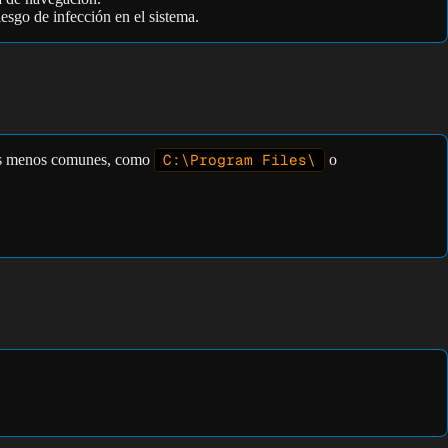
sgo de infección en el sistema.
tas menos comunes, como
C:\Program Files\
o