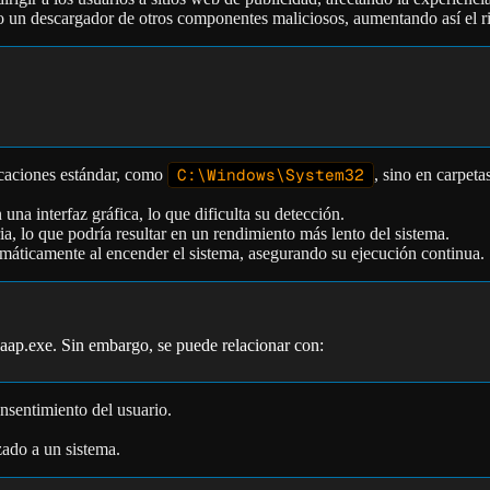
un descargador de otros componentes maliciosos, aumentando así el rie
icaciones estándar, como
C:\Windows\System32
, sino en carpe
una interfaz gráfica, lo que dificulta su detección.
 lo que podría resultar en un rendimiento más lento del sistema.
omáticamente al encender el sistema, asegurando su ejecución continua.
aap.exe. Sin embargo, se puede relacionar con:
onsentimiento del usuario.
zado a un sistema.