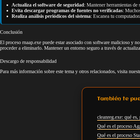
Actualiza el software de seguridad
: Mantener herramientas de s
Evita descargar programas de fuentes no verificadas
: Muchos
Realiza análisis periódicos del sistema
: Escanea tu computadora
Conclusión
El proceso rnaap.exe puede estar asociado con software malicioso y no es
proceder a eliminarlo. Mantener un entorno seguro a través de actualiza
Descargo de responsabilidad
Para más información sobre este tema y otros relacionados, visita nues
También te pue
cleanreg.exe: qué es, 
Qué es el proceso Ag
Qué es el proceso S