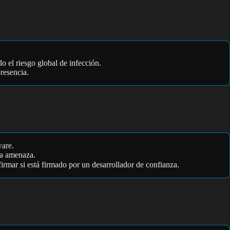
o el riesgo global de infección.
resencia.
ware.
una amenaza.
firmar si está firmado por un desarrollador de confianza.