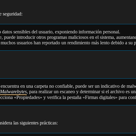
e seguridad:
o datos sensibles del usuario, exponiendo información personal.
, puede introducir otros programas maliciosos en el sistema, aumentand
 muchos usuarios han reportado un rendimiento más lento debido a su p
se encuentra en una carpeta no confiable, puede ser un indicativo de mal
Malwarebytes
, para realizar un escaneo y determinar si el archivo es 
lecciona «Propiedades» y verifica la pestaña «Firmas digitales» para con
idera las siguientes prácticas: