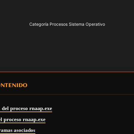
Categoría Procesos Sistema Operativo
ONTENIDO
 del proceso rnaap.exe
el proceso rnaap.exe
ramas asociados