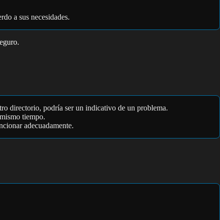
erdo a sus necesidades.
seguro.
tro directorio, podría ser un indicativo de un problema.
 mismo tiempo.
funcionar adecuadamente.