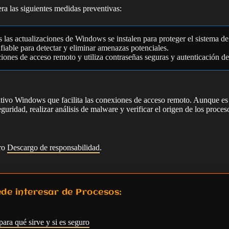
era las siguientes medidas preventivas:
s las actualizaciones de Windows se instalen para proteger el sistema d
onfiable para detectar y eliminar amenazas potenciales.
iones de acceso remoto y utiliza contraseñas seguras y autenticación de
vo Windows que facilita las conexiones de acceso remoto. Aunque es un 
guridad, realizar análisis de malware y verificar el origen de los proce
tro
Descargo de responsabilidad
.
de interesar de Procesos:
para qué sirve y si es seguro