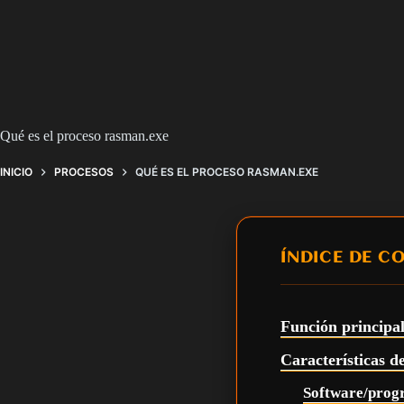
Qué es el proceso rasman.exe
INICIO
PROCESOS
QUÉ ES EL PROCESO RASMAN.EXE
ÍNDICE DE C
Función principa
Características d
Software/prog