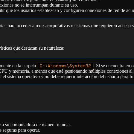
exiones no se interrumpan durante su uso.
tir que los usuarios establezcan y configuren conexiones de red de acu
tas para acceder a redes corporativas o sistemas que requieren acceso 
rísticas que destacan su naturaleza:
amente en la carpeta
C:\Windows\System32
. Si se encuentra en o
e CPU y memoria, a menos que esté gestionando múltiples conexiones al
 el sistema operativo y no debe requerir interacción del usuario para 
e a su computadora de manera remota.
 seguras para operar.