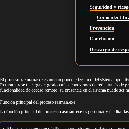
Seguridad y riesg
Cómo identifica
Prevención
Conclusión
Descargo de resp
El proceso
rasman.exe
es un componente legítimo del sistema operativ
Remoto» y se encarga de gestionar las conexiones de red a través de p
funcionalidad de acceso remoto, su presencia en el sistema puede ser ma
Función principal del proceso rasman.exe
La función principal del proceso
rasman.exe
es gestionar y facilitar l
Manejar las conexiones VPN, asegurando que los datos se transmita