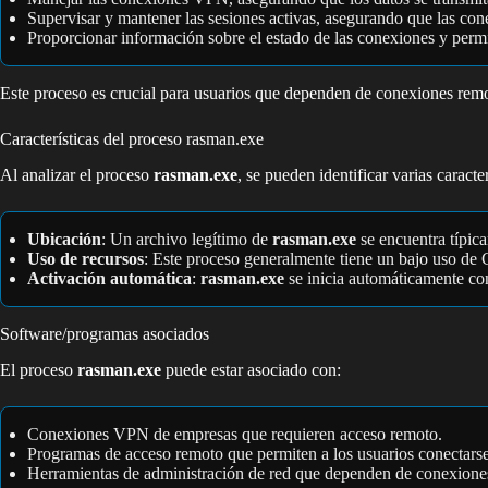
Supervisar y mantener las sesiones activas, asegurando que las con
Proporcionar información sobre el estado de las conexiones y permi
Este proceso es crucial para usuarios que dependen de conexiones remo
Características del proceso rasman.exe
Al analizar el proceso
rasman.exe
, se pueden identificar varias caracte
Ubicación
: Un archivo legítimo de
rasman.exe
se encuentra típic
Uso de recursos
: Este proceso generalmente tiene un bajo uso d
Activación automática
:
rasman.exe
se inicia automáticamente con
Software/programas asociados
El proceso
rasman.exe
puede estar asociado con:
Conexiones VPN de empresas que requieren acceso remoto.
Programas de acceso remoto que permiten a los usuarios conectars
Herramientas de administración de red que dependen de conexiones