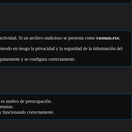
u actividad. Si un archivo malicioso se presenta como
rasman.exe
,
niendo en riesgo la privacidad y la seguridad de la información del
egularmente y se configura correctamente.
e, es motivo de preocupación.
menazas.
o y funcionando correctamente.