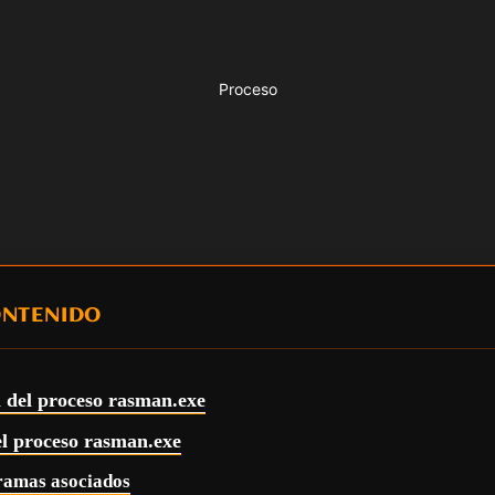
Proceso
ONTENIDO
l del proceso rasman.exe
el proceso rasman.exe
ramas asociados