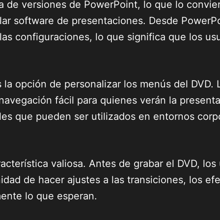
 de versiones de PowerPoint, lo que lo convier
ular software de presentaciones. Desde PowerPo
s configuraciones, lo que significa que los us
 la opción de personalizar los menús del DVD.
 navegación fácil para quienes verán la present
ales que pueden ser utilizados en entornos corp
racterística valiosa. Antes de grabar el DVD, lo
idad de hacer ajustes a las transiciones, los ef
mente lo que esperan.