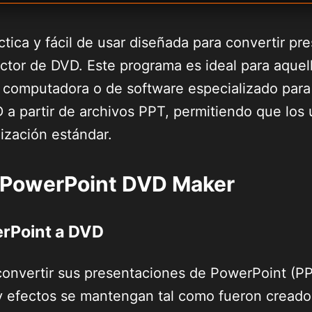
ica y fácil de usar diseñada para convertir pr
ctor de DVD. Este programa es ideal para aque
 computadora o de software especializado para
D a partir de archivos PPT, permitiendo que lo
lización estándar.
e PowerPoint DVD Maker
rPoint a DVD
onvertir sus presentaciones de PowerPoint (PP
y efectos se mantengan tal como fueron creado