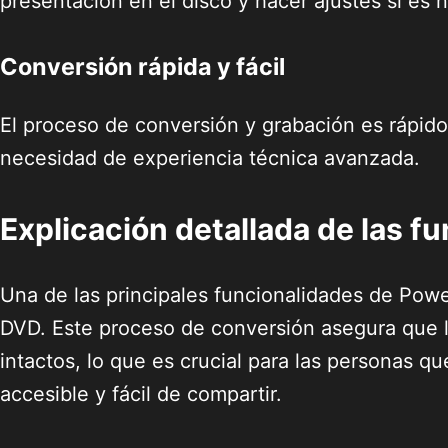
presentación en el disco y hacer ajustes si es 
Conversión rápida y fácil
El proceso de conversión y grabación es rápido 
necesidad de experiencia técnica avanzada.
Explicación detallada de las f
Una de las principales funcionalidades de Pow
DVD. Este proceso de conversión asegura que l
intactos, lo que es crucial para las personas 
accesible y fácil de compartir.