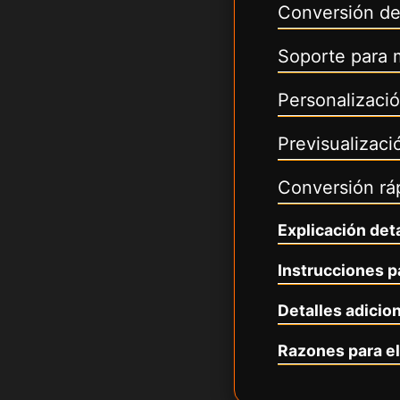
Conversión de
Soporte para 
Personalizaci
Previsualizaci
Conversión ráp
Explicación det
Instrucciones 
Detalles adici
Razones para e