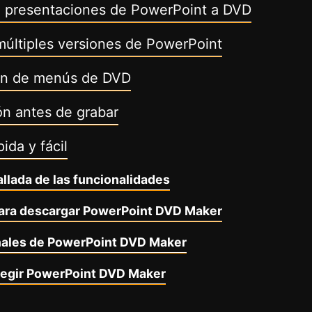
 presentaciones de PowerPoint a DVD
múltiples versiones de PowerPoint
ón de menús de DVD
ón antes de grabar
ida y fácil
allada de las funcionalidades
para descargar PowerPoint DVD Maker
onales de PowerPoint DVD Maker
legir PowerPoint DVD Maker