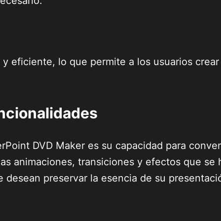
necesario.
y eficiente, lo que permite a los usuarios crear
uncionalidades
erPoint DVD Maker es su capacidad para conver
as animaciones, transiciones y efectos que se
que desean preservar la esencia de su presentac