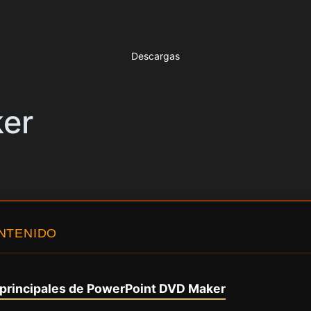
Descargas
er
ONTENIDO
 principales de PowerPoint DVD Maker