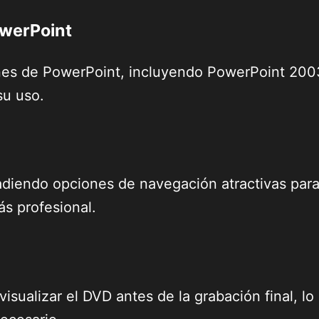
owerPoint
nes de PowerPoint, incluyendo PowerPoint 2003
su uso.
diendo opciones de navegación atractivas para 
ás profesional.
ualizar el DVD antes de la grabación final, lo 