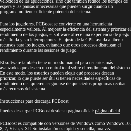
velocidad de las aplicaciones, sino que también reduce los tiempos de
espera y las pausas innecesarias que pueden surgir cuando un
programa no tiene suficiente potencia del sistema.
Para los jugadores, PCBoost se convierte en una herramienta
especialmente valiosa. Al mejorar la eficiencia del sistema y priorizar el
rendimiento de los juegos, el software ofrece una experiencia de juego
más fluida y sin interrupciones. El ajuste de la CPU ayuda a liberar
recursos para los juegos, evitando que otros procesos distraigan el
rendimiento durante las sesiones de juego.
El software también tiene un modo manual para usuarios más
avanzados que deseen un control total sobre el rendimiento del sistema.
En este modo, los usuarios pueden elegir qué procesos desean
priorizar, lo que puede ser útil si tienen necesidades específicas de
rendimiento o si quieren asegurarse de que ciertos programas reciban
más recursos del sistema.
Instrucciones para descarga PCBoost
Puedes descargar PCBoost desde su página oficial:
página oficial
.
PCBoost es compatible con versiones de Windows como Windows 10,
8, 7, Vista, y XP. Su instalación es rápida y sencilla; una vez