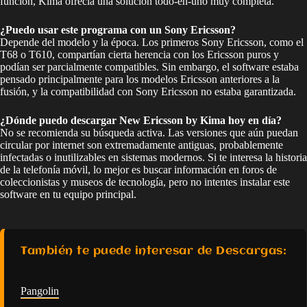
función, Kima ofrecía una solución todo-en-uno muy completa.
¿Puedo usar este programa con un Sony Ericsson?
Depende del modelo y la época. Los primeros Sony Ericsson, como el
T68 o T610, compartían cierta herencia con los Ericsson puros y
podían ser parcialmente compatibles. Sin embargo, el software estaba
pensado principalmente para los modelos Ericsson anteriores a la
fusión, y la compatibilidad con Sony Ericsson no estaba garantizada.
¿Dónde puedo descargar New Ericsson by Kima hoy en día?
No se recomienda su búsqueda activa. Las versiones que aún puedan
circular por internet son extremadamente antiguas, probablemente
infectadas o inutilizables en sistemas modernos. Si te interesa la historia
de la telefonía móvil, lo mejor es buscar información en foros de
coleccionistas y museos de tecnología, pero no intentes instalar este
software en tu equipo principal.
También te puede interesar de Descargas:
Pangolin