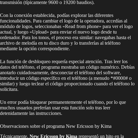
transmisión (típicamente 9600 o 19200 baudios).
Con la conexión establecida, podías explorar las diferentes
funcionalidades. Para cambiar el logo de la operadora, accedías al
módulo de logos, seleccionabas «Read from phone» para ver el logo
actual, y luego «Upload» para enviar el nuevo logo desde tu
ordenador. Para los tonos, el proceso era similar: navegabas hasta el
archivo de melodía en tu disco duro y lo transferías al teléfono
mediante la opción correspondiente.
La función de desbloqueo requería especial atención. Tras leer los
datos del teléfono, el programa mostraba un código numérico. Debías
anotarlo cuidadosamente, desconectar el teléfono del software,
introducir un código específico en el teléfono (a menudo *#0000# o
similar) y luego teclear el código proporcionado cuando el teléfono lo
solicitara.
Un error podía bloquear permanentemente el teléfono, por lo que
muchos usuarios preferían usar esta función solo tras leer
detenidamente las instrucciones.
Observaciones sobre el programa New Ericsson by Kima
Técnicamente,
New Ericsson by Kima
representó un hito en la