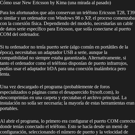
Cómo usar New Ericsson by Kima (una mirada al pasado)
Para los afortunados que aún conservan un teléfono Ericsson T28, T39
o similar y un ordenador con Windows 98 o XP, el proceso comenzaba
con la conexión física. Dependiendo del modelo, necesitarías un cable
de datos serie específico para Ericsson, que solía conectarse al puerto
COM del ordenador.
Si tu ordenador no tenía puerto serie (algo común en portátiles de la
época), necesitabas un adaptador USB a serie, aunque la
compatibilidad no siempre estaba garantizada. Alternativamente, si
tanto el ordenador como el teléfono disponían de puerto infrarrojos,
podías usar el adaptador IrDA para una conexión inalámbrica pero
lenta.
Una vez descargado el programa (probablemente de foros
especializados o páginas como el desaparecido frysoft.com), lo
descomprimías en una carpeta y ejecutabas el archivo principal. La
instalación no solía ser necesaria; la mayoría de estas herramientas eran
portables.
Al abrir el programa, lo primero era configurar el puerto COM correcto
donde tenías conectado el teléfono. Esto se hacía desde un menú de
configuración, seleccionando el número de puerto y la velocidad de