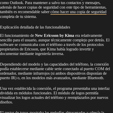
como Outlook. Para mantener a salvo tus contactos y mensajes,
además de hacer copias de seguridad con este tipo de herramientas,
también es recomendable saber
cómo hacer una copia de seguridad
completa de tu sistema.
Explicación detallada de las funcionalidades
El funcionamiento de
New Ericsson by Kima
era relativamente
sencillo para el usuario, aunque técnicamente complejo por detrás. El
software se comunicaba con el teléfono a través de los protocolos
propietarios de Ericsson, que Kima había logrado invertir y
documentar mediante ingeniería inversa.
Dependiendo del modelo y las capacidades del teléfono, la conexión
podía establecerse mediante cable serie conectado al puerto COM del
ordenador, mediante infrarrojos (si ambos dispositivos disponían de
puerto IR) o, en los modelos más avanzados, mediante Bluetooth.
Una vez establecida la conexión, el programa presentaba una interfaz
dividida en módulos funcionales. El módulo de logos permitía
visualizar los logos actuales del teléfono y reemplazarlos por nuevos
diseños.
El gestor de tonos mostraba las melodías almacenadas y ofrecía la