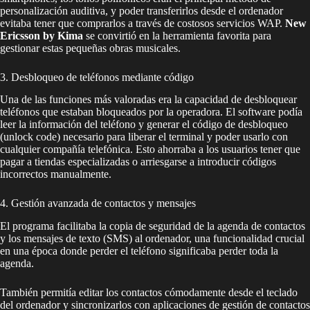
personalización auditiva, y poder transferirlos desde el ordenador
evitaba tener que comprarlos a través de costosos servicios WAP.
New
Ericsson by Kima
se convirtió en la herramienta favorita para
gestionar estas pequeñas obras musicales.
3. Desbloqueo de teléfonos mediante código
Una de las funciones más valoradas era la capacidad de desbloquear
teléfonos que estaban bloqueados por la operadora. El software podía
leer la información del teléfono y generar el código de desbloqueo
(unlock code) necesario para liberar el terminal y poder usarlo con
cualquier compañía telefónica. Esto ahorraba a los usuarios tener que
pagar a tiendas especializadas o arriesgarse a introducir códigos
incorrectos manualmente.
4. Gestión avanzada de contactos y mensajes
El programa facilitaba la copia de seguridad de la agenda de contactos
y los mensajes de texto (SMS) al ordenador, una funcionalidad crucial
en una época donde perder el teléfono significaba perder toda la
agenda.
También permitía editar los contactos cómodamente desde el teclado
del ordenador y sincronizarlos con aplicaciones de gestión de contactos