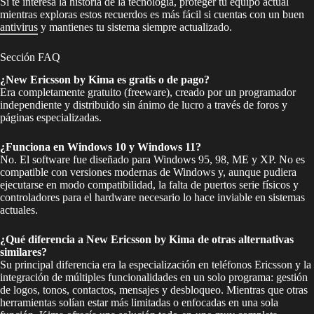
Si te interesa la historia de la tecnología, proteger tu equipo actual
mientras exploras estos recuerdos es más fácil si cuentas con un buen
antivirus
y mantienes tu sistema siempre actualizado.
Sección FAQ
¿New Ericsson by Kima es gratis o de pago?
Era completamente gratuito (freeware), creado por un programador
independiente y distribuido sin ánimo de lucro a través de foros y
páginas especializadas.
¿Funciona en Windows 10 y Windows 11?
No. El software fue diseñado para Windows 95, 98, ME y XP. No es
compatible con versiones modernas de Windows y, aunque pudiera
ejecutarse en modo compatibilidad, la falta de puertos serie físicos y
controladores para el hardware necesario lo hace inviable en sistemas
actuales.
¿Qué diferencia a New Ericsson by Kima de otras alternativas
similares?
Su principal diferencia era la especialización en teléfonos Ericsson y la
integración de múltiples funcionalidades en un solo programa: gestión
de logos, tonos, contactos, mensajes y desbloqueo. Mientras que otras
herramientas solían estar más limitadas o enfocadas en una sola