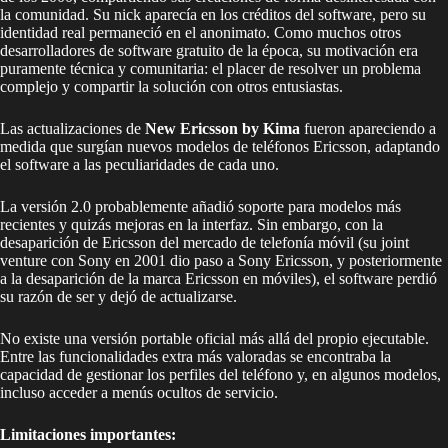
la comunidad. Su nick aparecía en los créditos del software, pero su
identidad real permaneció en el anonimato. Como muchos otros
desarrolladores de software gratuito de la época, su motivación era
puramente técnica y comunitaria: el placer de resolver un problema
complejo y compartir la solución con otros entusiastas.
Las actualizaciones de
New Ericsson by Kima
fueron apareciendo a
medida que surgían nuevos modelos de teléfonos Ericsson, adaptando
el software a las peculiaridades de cada uno.
La versión 2.0 probablemente añadió soporte para modelos más
recientes y quizás mejoras en la interfaz. Sin embargo, con la
desaparición de Ericsson del mercado de telefonía móvil (su joint
venture con Sony en 2001 dio paso a Sony Ericsson, y posteriormente
a la desaparición de la marca Ericsson en móviles), el software perdió
su razón de ser y dejó de actualizarse.
No existe una versión portable oficial más allá del propio ejecutable.
Entre las funcionalidades extra más valoradas se encontraba la
capacidad de gestionar los perfiles del teléfono y, en algunos modelos,
incluso acceder a menús ocultos de servicio.
Limitaciones importantes: