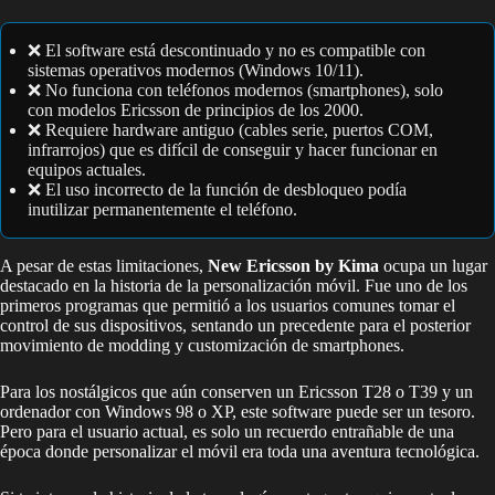
❌ El software está descontinuado y no es compatible con
sistemas operativos modernos (Windows 10/11).
❌ No funciona con teléfonos modernos (smartphones), solo
con modelos Ericsson de principios de los 2000.
❌ Requiere hardware antiguo (cables serie, puertos COM,
infrarrojos) que es difícil de conseguir y hacer funcionar en
equipos actuales.
❌ El uso incorrecto de la función de desbloqueo podía
inutilizar permanentemente el teléfono.
A pesar de estas limitaciones,
New Ericsson by Kima
ocupa un lugar
destacado en la historia de la personalización móvil. Fue uno de los
primeros programas que permitió a los usuarios comunes tomar el
control de sus dispositivos, sentando un precedente para el posterior
movimiento de modding y customización de smartphones.
Para los nostálgicos que aún conserven un Ericsson T28 o T39 y un
ordenador con Windows 98 o XP, este software puede ser un tesoro.
Pero para el usuario actual, es solo un recuerdo entrañable de una
época donde personalizar el móvil era toda una aventura tecnológica.