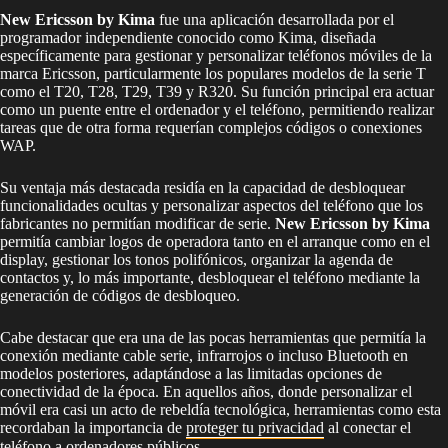
New Ericsson by Kima
fue una aplicación desarrollada por el
programador independiente conocido como Kima, diseñada
específicamente para gestionar y personalizar teléfonos móviles de la
marca Ericsson, particularmente los populares modelos de la serie T
como el T20, T28, T29, T39 y R320. Su función principal era actuar
como un puente entre el ordenador y el teléfono, permitiendo realizar
tareas que de otra forma requerían complejos códigos o conexiones
WAP.
Su ventaja más destacada residía en la capacidad de desbloquear
funcionalidades ocultas y personalizar aspectos del teléfono que los
fabricantes no permitían modificar de serie.
New Ericsson by Kima
permitía cambiar logos de operadora tanto en el arranque como en el
display, gestionar los tonos polifónicos, organizar la agenda de
contactos y, lo más importante, desbloquear el teléfono mediante la
generación de códigos de desbloqueo.
Cabe destacar que era una de las pocas herramientas que permitía la
conexión mediante cable serie, infrarrojos o incluso Bluetooth en
modelos posteriores, adaptándose a las limitadas opciones de
conectividad de la época. En aquellos años, donde personalizar el
móvil era casi un acto de rebeldía tecnológica, herramientas como esta
recordaban la importancia de
proteger tu privacidad
al conectar el
teléfono a ordenadores públicos.