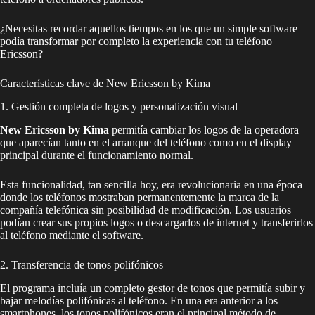
¿Necesitas recordar aquellos tiempos en los que un simple software
podía transformar por completo la experiencia con tu teléfono
Ericsson?
Características clave de New Ericsson by Kima
1. Gestión completa de logos y personalización visual
New Ericsson by Kima
permitía cambiar los logos de la operadora
que aparecían tanto en el arranque del teléfono como en el display
principal durante el funcionamiento normal.
Esta funcionalidad, tan sencilla hoy, era revolucionaria en una época
donde los teléfonos mostraban permanentemente la marca de la
compañía telefónica sin posibilidad de modificación. Los usuarios
podían crear sus propios logos o descargarlos de internet y transferirlos
al teléfono mediante el software.
2. Transferencia de tonos polifónicos
El programa incluía un completo gestor de tonos que permitía subir y
bajar melodías polifónicas al teléfono. En una era anterior a los
smartphones, los tonos polifónicos eran el principal método de