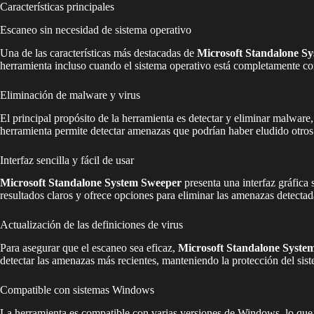
Características principales
Escaneo sin necesidad de sistema operativo
Una de las características más destacadas de
Microsoft Standalone S
herramienta incluso cuando el sistema operativo está completamente co
Eliminación de malware y virus
El principal propósito de la herramienta es detectar y eliminar malware
herramienta permite detectar amenazas que podrían haber eludido otros
Interfaz sencilla y fácil de usar
Microsoft Standalone System Sweeper
presenta una interfaz gráfica 
resultados claros y ofrece opciones para eliminar las amenazas detectad
Actualización de las definiciones de virus
Para asegurar que el escaneo sea eficaz,
Microsoft Standalone Syste
detectar las amenazas más recientes, manteniendo la protección del sist
Compatible con sistemas Windows
La herramienta es compatible con varias versiones de Windows, lo que l