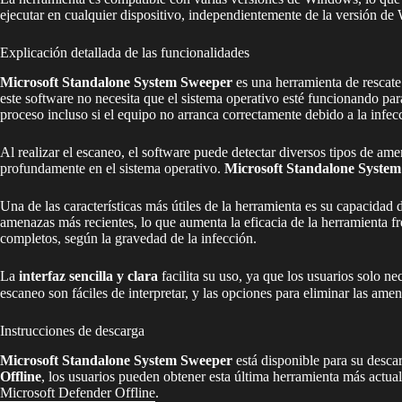
ejecutar en cualquier dispositivo, independientemente de la versión de
Explicación detallada de las funcionalidades
Microsoft Standalone System Sweeper
es una herramienta de rescate
este software no necesita que el sistema operativo esté funcionando pa
proceso incluso si el equipo no arranca correctamente debido a la infec
Al realizar el escaneo, el software puede detectar diversos tipos de am
profundamente en el sistema operativo.
Microsoft Standalone Syste
Una de las características más útiles de la herramienta es su capacidad
amenazas más recientes, lo que aumenta la eficacia de la herramienta f
completos, según la gravedad de la infección.
La
interfaz sencilla y clara
facilita su uso, ya que los usuarios solo 
escaneo son fáciles de interpretar, y las opciones para eliminar las am
Instrucciones de descarga
Microsoft Standalone System Sweeper
está disponible para su desca
Offline
, los usuarios pueden obtener esta última herramienta más actuali
Microsoft Defender Offline
.