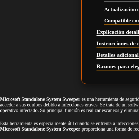
Actualización d
Compatible co
Explicación detal
Instrucciones de 
Detalles adiciona
Razones para ele
Microsoft Standalone System Sweeper
es una herramienta de segurid
acceder a sus equipos debido a infecciones graves. Se trata de un sof
operativo infectado. Su principal función es realizar escaneos y elimi
Esta herramienta es especialmente útil cuando se enfrenta a infeccione
Microsoft Standalone System Sweeper
proporciona una forma de recu