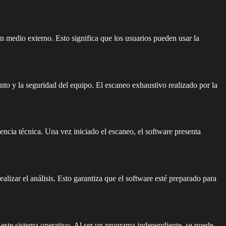
 medio externo. Esto significa que los usuarios pueden usar la
ento y la seguridad del equipo. El escaneo exhaustivo realizado por la
iencia técnica. Una vez iniciado el escaneo, el software presenta
ealizar el análisis. Esto garantiza que el software esté preparado para
 este sistema operativo. Al ser un programa independiente, se puede