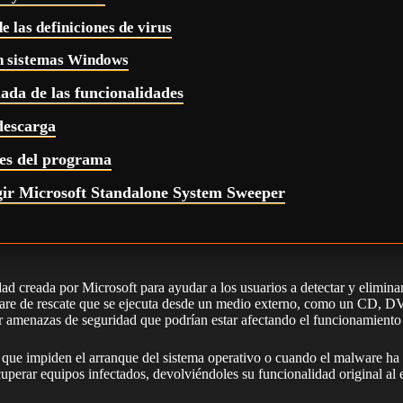
e las definiciones de virus
n sistemas Windows
lada de las funcionalidades
descarga
les del programa
gir Microsoft Standalone System Sweeper
ad creada por Microsoft para ayudar a los usuarios a detectar y elimi
tware de rescate que se ejecuta desde un medio externo, como un CD, D
nar amenazas de seguridad que podrían estar afectando el funcionamiento
s que impiden el arranque del sistema operativo o cuando el malware ha
perar equipos infectados, devolviéndoles su funcionalidad original al 