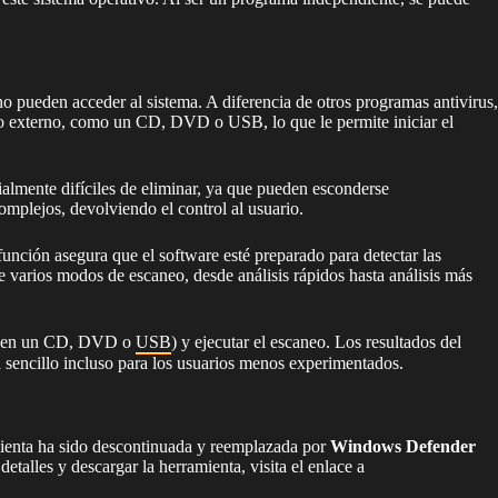
o pueden acceder al sistema. A diferencia de otros programas antivirus,
dio externo, como un CD, DVD o USB, lo que le permite iniciar el
ialmente difíciles de eliminar, ya que pueden esconderse
complejos, devolviendo el control al usuario.
a función asegura que el software esté preparado para detectar las
e varios modos de escaneo, desde análisis rápidos hasta análisis más
sea en un CD, DVD o
USB
) y ejecutar el escaneo. Los resultados del
ea sencillo incluso para los usuarios menos experimentados.
amienta ha sido descontinuada y reemplazada por
Windows Defender
etalles y descargar la herramienta, visita el enlace a