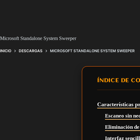
Microsoft Standalone System Sweeper
INICIO
DESCARGAS
MICROSOFT STANDALONE SYSTEM SWEEPER
ÍNDICE DE C
Características p
Escaneo sin ne
Eliminación de
Interfaz sencill