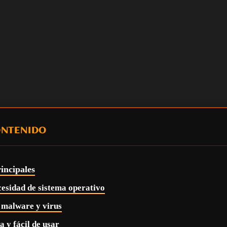
ONTENIDO
rincipales
cesidad de sistema operativo
 malware y virus
a y fácil de usar