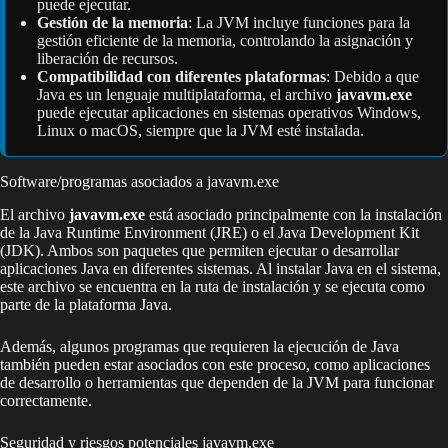
puede ejecutar.
Gestión de la memoria
: La JVM incluye funciones para la
gestión eficiente de la memoria, controlando la asignación y
liberación de recursos.
Compatibilidad con diferentes plataformas
: Debido a que
Java es un lenguaje multiplataforma, el archivo
javavm.exe
puede ejecutar aplicaciones en sistemas operativos Windows,
Linux o macOS, siempre que la JVM esté instalada.
Software/programas asociados a javavm.exe
El archivo
javavm.exe
está asociado principalmente con la instalación
de la Java Runtime Environment (JRE) o el Java Development Kit
(JDK). Ambos son paquetes que permiten ejecutar o desarrollar
aplicaciones Java en diferentes sistemas. Al instalar Java en el sistema,
este archivo se encuentra en la ruta de instalación y se ejecuta como
parte de la plataforma Java.
Además, algunos programas que requieren la ejecución de Java
también pueden estar asociados con este proceso, como aplicaciones
de desarrollo o herramientas que dependen de la JVM para funcionar
correctamente.
Seguridad y riesgos potenciales javavm.exe