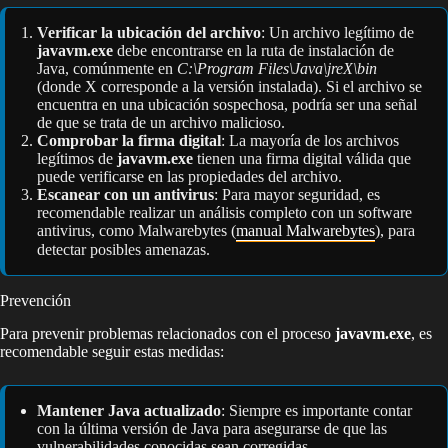
Verificar la ubicación del archivo
: Un archivo legítimo de
javavm.exe
debe encontrarse en la ruta de instalación de
Java, comúnmente en
C:\Program Files\Java\jreX\bin
(donde X corresponde a la versión instalada). Si el archivo se
encuentra en una ubicación sospechosa, podría ser una señal
de que se trata de un archivo malicioso.
Comprobar la firma digital
: La mayoría de los archivos
legítimos de
javavm.exe
tienen una firma digital válida que
puede verificarse en las propiedades del archivo.
Escanear con un antivirus
: Para mayor seguridad, es
recomendable realizar un análisis completo con un software
antivirus, como Malwarebytes (
manual Malwarebytes
), para
detectar posibles amenazas.
Prevención
Para prevenir problemas relacionados con el proceso
javavm.exe
, es
recomendable seguir estas medidas:
Mantener Java actualizado
: Siempre es importante contar
con la última versión de Java para asegurarse de que las
vulnerabilidades conocidas sean corregidas.