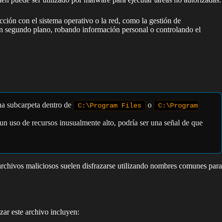
cción con el sistema operativo o la red, como la gestión de
 en segundo plano, robando información personal o controlando el
una subcarpeta dentro de
o
C:\Program Files
C:\Program
n uso de recursos inusualmente alto, podría ser una señal de que
archivos maliciosos suelen disfrazarse utilizando nombres comunes para
zar este archivo incluyen: