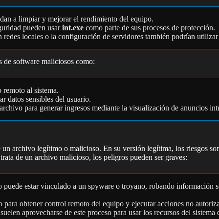
an a limpiar y mejorar el rendimiento del equipo.
eguridad pueden usar
int.exe
como parte de sus procesos de protección.
redes locales o la configuración de servidores también podrían utilizar
os de software maliciosos como:
o remoto al sistema.
r datos sensibles del usuario.
 archivo para generar ingresos mediante la visualización de anuncios int
e un archivo legítimo o malicioso. En su versión legítima, los riesgos 
rata de un archivo malicioso, los peligros pueden ser graves:
 puede estar vinculado a un spyware o troyano, robando información se
o para obtener control remoto del equipo y ejecutar acciones no autoriz
 suelen aprovecharse de este proceso para usar los recursos del sistema 