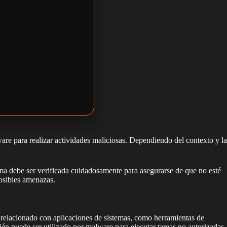
are para realizar actividades maliciosas. Dependiendo del contexto y la
ma debe ser verificada cuidadosamente para asegurarse de que no esté
osibles amenazas.
 relacionado con aplicaciones de sistemas, como herramientas de
én puede ser utilizado por malware para ejecutar tareas no autorizadas.