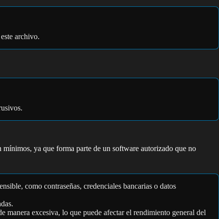
 este archivo.
rusivos.
son mínimos, ya que forma parte de un software autorizado que no
nsible, como contraseñas, credenciales bancarias o datos
adas.
de manera excesiva, lo que puede afectar el rendimiento general del