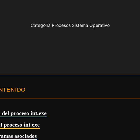
Categoría Procesos Sistema Operativo
ONTENIDO
 del proceso int.exe
l proceso int.exe
ramas asociados