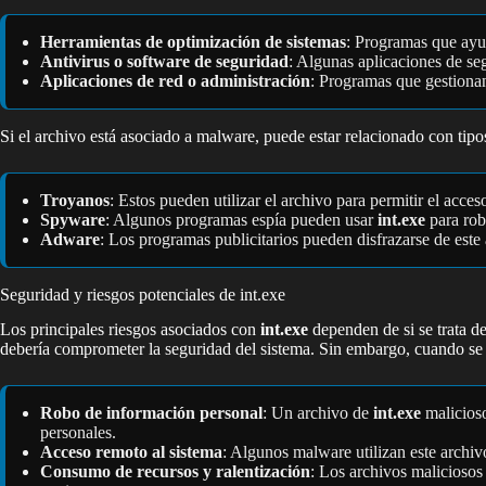
Herramientas de optimización de sistemas
: Programas que ayud
Antivirus o software de seguridad
: Algunas aplicaciones de s
Aplicaciones de red o administración
: Programas que gestionan 
Si el archivo está asociado a malware, puede estar relacionado con tip
Troyanos
: Estos pueden utilizar el archivo para permitir el acces
Spyware
: Algunos programas espía pueden usar
int.exe
para roba
Adware
: Los programas publicitarios pueden disfrazarse de este
Seguridad y riesgos potenciales de int.exe
Los principales riesgos asociados con
int.exe
dependen de si se trata d
debería comprometer la seguridad del sistema. Sin embargo, cuando se t
Robo de información personal
: Un archivo de
int.exe
malicioso
personales.
Acceso remoto al sistema
: Algunos malware utilizan este archiv
Consumo de recursos y ralentización
: Los archivos maliciosos