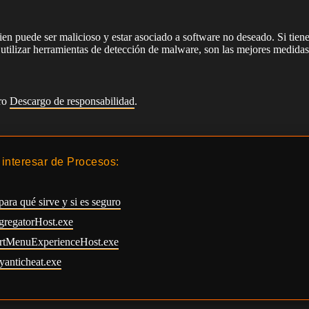
ien puede ser malicioso y estar asociado a software no deseado. Si tienes
 utilizar herramientas de detección de malware, son las mejores medidas
tro
Descargo de responsabilidad
.
interesar de Procesos:
para qué sirve y si es seguro
gregatorHost.exe
tartMenuExperienceHost.exe
yanticheat.exe