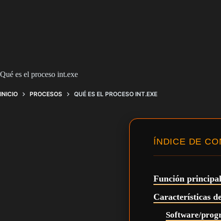
Qué es el proceso int.exe
INICIO
PROCESOS
QUÉ ES EL PROCESO INT.EXE
ÍNDICE DE C
Función principal
Características de
Software/prog