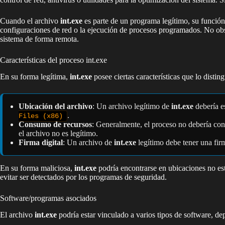
Cuando el archivo
int.exe
es parte de un programa legítimo, su función 
configuraciones de red o la ejecución de procesos programados. No obst
sistema de forma remota.
Características del proceso int.exe
En su forma legítima,
int.exe
posee ciertas características que lo distin
Ubicación del archivo
: Un archivo legítimo de
int.exe
debería e
.
Files (x86)
Consumo de recursos
: Generalmente, el proceso no debería con
el archivo no es legítimo.
Firma digital
: Un archivo de
int.exe
legítimo debe tener una firm
En su forma maliciosa,
int.exe
podría encontrarse en ubicaciones no e
evitar ser detectados por los programas de seguridad.
Software/programas asociados
El archivo
int.exe
podría estar vinculado a varios tipos de software, de