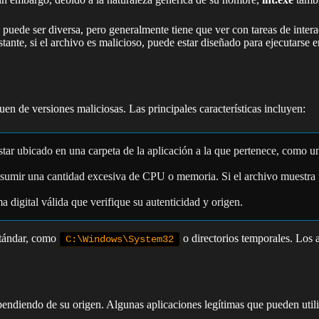
puede ser diversa, pero generalmente tiene que ver con tareas de intera
ante, si el archivo es malicioso, puede estar diseñado para ejecutarse
guen de versiones maliciosas. Las principales características incluyen:
star ubicado en una carpeta de la aplicación a la que pertenece, como 
sumir una cantidad excesiva de CPU o memoria. Si el archivo muestra u
a digital válida que verifique su autenticidad y origen.
stándar, como
o directorios temporales. Los 
C:\Windows\System32
pendiendo de su origen. Algunas aplicaciones legítimas que pueden utili