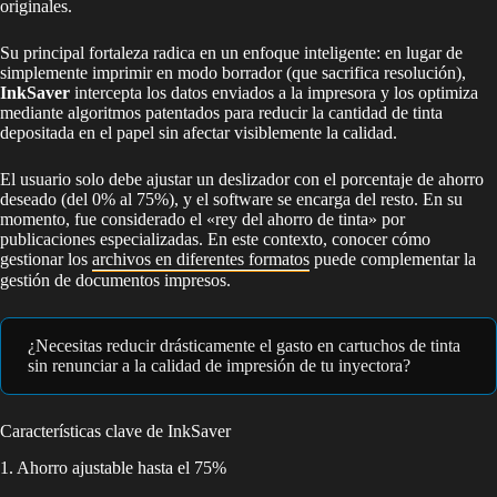
originales.
Su principal fortaleza radica en un enfoque inteligente: en lugar de
simplemente imprimir en modo borrador (que sacrifica resolución),
InkSaver
intercepta los datos enviados a la impresora y los optimiza
mediante algoritmos patentados para reducir la cantidad de tinta
depositada en el papel sin afectar visiblemente la calidad.
El usuario solo debe ajustar un deslizador con el porcentaje de ahorro
deseado (del 0% al 75%), y el software se encarga del resto. En su
momento, fue considerado el «rey del ahorro de tinta» por
publicaciones especializadas. En este contexto, conocer cómo
gestionar los
archivos en diferentes formatos
puede complementar la
gestión de documentos impresos.
¿Necesitas reducir drásticamente el gasto en cartuchos de tinta
sin renunciar a la calidad de impresión de tu inyectora?
Características clave de InkSaver
1. Ahorro ajustable hasta el 75%