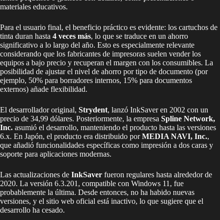
materiales educativos.
Para el usuario final, el beneficio práctico es evidente: los cartuchos de
tinta duran hasta
4 veces más
, lo que se traduce en un ahorro
significativo a lo largo del año. Esto es especialmente relevante
considerando que los fabricantes de impresoras suelen vender los
equipos a bajo precio y recuperan el margen con los consumibles. La
posibilidad de ajustar el nivel de ahorro por tipo de documento (por
ejemplo, 50% para borradores internos, 15% para documentos
externos) añade flexibilidad.
El desarrollador original,
Strydent
, lanzó InkSaver en 2002 con un
precio de 34,99 dólares. Posteriormente, la empresa
Spline Network,
Inc.
asumió el desarrollo, manteniendo el producto hasta las versiones
6.x. En Japón, el producto era distribuido por
MEDIA NAVI, Inc.
,
que añadió funcionalidades específicas como impresión a dos caras y
soporte para aplicaciones modernas.
Las actualizaciones de
InkSaver
fueron regulares hasta alrededor de
2020. La versión 6.3.201, compatible con Windows 11, fue
probablemente la última. Desde entonces, no ha habido nuevas
versiones, y el sitio web oficial está inactivo, lo que sugiere que el
desarrollo ha cesado.