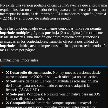
No existe una versión portable oficial de InkSaver, ya que el programa
requiere instalar un controlador de impresora virtual en el sistema para
interceptar los trabajos de impresión. El instalador es pequeño (entre 4
y 22 MB) y el proceso de instalación es rápido.
Entre las funcionalidades extra menos conocidas, InkSaver permite
imprimir múltiples páginas por hoja
(2 o 4 páginas) directamente
desde su interfaz, una función que antes requería configuraciones
avanzadas en los controladores. También ofrece la posibilidad de
imprimir a doble cara
en impresoras que lo soporten, reduciendo aún
más el coste por página.
Limitaciones importantes
❌
Desarrollo discontinuado
: No hay nuevas versiones desde
aproximadamente 2020; el sitio web oficial ya no está activo.
❌
Software de pago
: La versión gratuita es solo una prueba
de 15 días; para uso continuado es necesario adquirir la
licencia (35-36 USD).
❌
Solo para Windows
: No existe versión nativa para macOS,
Linux o dispositivos móviles.
❌
Compatibilidad limitada
: Aunque soporta la mayoría de
impresoras de inyección, modelos muy recientes pueden no