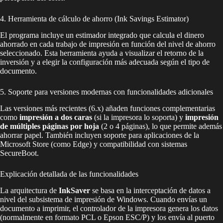
4. Herramienta de cálculo de ahorro (Ink Savings Estimator)
El programa incluye un estimador integrado que calcula el dinero
ahorrado en cada trabajo de impresión en función del nivel de ahorro
seleccionado. Esta herramienta ayuda a visualizar el retorno de la
inversión y a elegir la configuración más adecuada según el tipo de
documento.
5. Soporte para versiones modernas con funcionalidades adicionales
Las versiones más recientes (6.x) añaden funciones complementarias
como
impresión a dos caras
(si la impresora lo soporta) y
impresión
de múltiples páginas por hoja
(2 o 4 páginas), lo que permite además
ahorrar papel. También incluyen soporte para aplicaciones de la
Microsoft Store (como Edge) y compatibilidad con sistemas
SecureBoot.
Explicación detallada de las funcionalidades
La arquitectura de
InkSaver
se basa en la interceptación de datos a
nivel del subsistema de impresión de Windows. Cuando envías un
documento a imprimir, el controlador de la impresora genera los datos
(normalmente en formato PCL o Epson ESC/P) y los envía al puerto