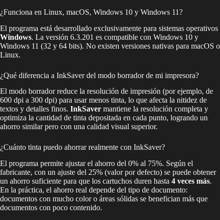
¿Funciona en Linux, macOS, Windows 10 y Windows 11?
El programa está desarrollado exclusivamente para sistemas operativos
Windows
. La versión 6.3.201 es compatible con Windows 10 y
Windows 11 (32 y 64 bits). No existen versiones nativas para macOS o
Linux.
¿Qué diferencia a InkSaver del modo borrador de mi impresora?
El modo borrador reduce la resolución de impresión (por ejemplo, de
600 dpi a 300 dpi) para usar menos tinta, lo que afecta la nitidez de
textos y detalles finos.
InkSaver
mantiene la resolución completa y
optimiza la cantidad de tinta depositada en cada punto, logrando un
ahorro similar pero con una calidad visual superior.
¿Cuánto tinta puedo ahorrar realmente con InkSaver?
El programa permite ajustar el ahorro del 0% al 75%. Según el
fabricante, con un ajuste del 25% (valor por defecto) se puede obtener
un ahorro suficiente para que los cartuchos duren hasta
4 veces más
.
En la práctica, el ahorro real depende del tipo de documento:
documentos con mucho color o áreas sólidas se benefician más que
documentos con poco contenido.