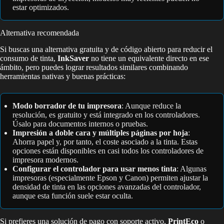
estar optimizados.
Alternativa recomendada
Si buscas una alternativa gratuita y de código abierto para reducir el
consumo de tinta,
InkSaver
no tiene un equivalente directo en ese
ámbito, pero puedes lograr resultados similares combinando
herramientas nativas y buenas prácticas:
Modo borrador de tu impresora
: Aunque reduce la
resolución, es gratuito y está integrado en los controladores.
Úsalo para documentos internos o pruebas.
Impresión a doble cara y múltiples páginas por hoja
:
Ahorra papel y, por tanto, el coste asociado a la tinta. Estas
opciones están disponibles en casi todos los controladores de
impresora modernos.
Configurar el controlador para usar menos tinta
: Algunas
impresoras (especialmente Epson y Canon) permiten ajustar la
densidad de tinta en las opciones avanzadas del controlador,
aunque esta función suele estar oculta.
Si prefieres una solución de pago con soporte activo,
PrintEco
o