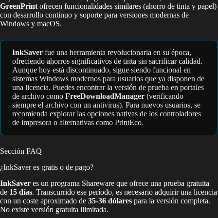
GreenPrint
ofrecen funcionalidades similares (ahorro de tinta y papel)
con desarrollo continuo y soporte para versiones modernas de
Windows y macOS.
InkSaver
fue una herramienta revolucionaria en su época,
ofreciendo ahorros significativos de tinta sin sacrificar calidad.
Aunque hoy está discontinuado, sigue siendo funcional en
sistemas Windows modernos para usuarios que ya disponen de
una licencia. Puedes encontrar la versión de prueba en portales
de archivo como
FreeDownloadManager
(verificando
siempre el archivo con un antivirus). Para nuevos usuarios, se
recomienda explorar las opciones nativas de los controladores
de impresora o alternativas como PrintEco.
Sección FAQ
¿InkSaver es gratis o de pago?
InkSaver
es un programa Shareware que ofrece una prueba gratuita
de
15 días
. Transcurrido ese período, es necesario adquirir una licencia
con un coste aproximado de
35-36 dólares
para la versión completa.
No existe versión gratuita ilimitada.