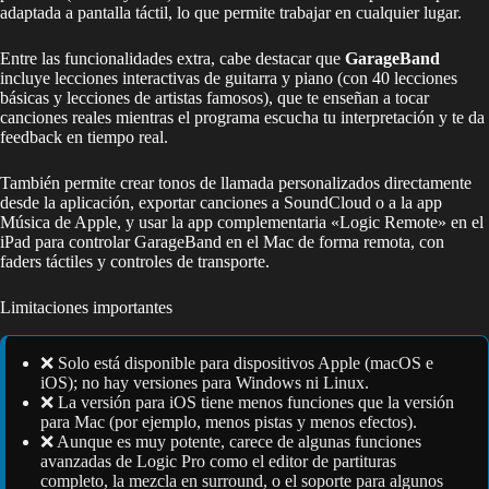
adaptada a pantalla táctil, lo que permite trabajar en cualquier lugar.
Entre las funcionalidades extra, cabe destacar que
GarageBand
incluye lecciones interactivas de guitarra y piano (con 40 lecciones
básicas y lecciones de artistas famosos), que te enseñan a tocar
canciones reales mientras el programa escucha tu interpretación y te da
feedback en tiempo real.
También permite crear tonos de llamada personalizados directamente
desde la aplicación, exportar canciones a SoundCloud o a la app
Música de Apple, y usar la app complementaria «Logic Remote» en el
iPad para controlar GarageBand en el Mac de forma remota, con
faders táctiles y controles de transporte.
Limitaciones importantes
❌ Solo está disponible para dispositivos Apple (macOS e
iOS); no hay versiones para Windows ni Linux.
❌ La versión para iOS tiene menos funciones que la versión
para Mac (por ejemplo, menos pistas y menos efectos).
❌ Aunque es muy potente, carece de algunas funciones
avanzadas de Logic Pro como el editor de partituras
completo, la mezcla en surround, o el soporte para algunos