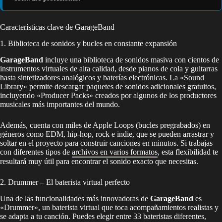
Características clave de GarageBand
1. Biblioteca de sonidos y bucles en constante expansión
GarageBand
incluye una biblioteca de sonidos masiva con cientos de
instrumentos virtuales de alta calidad, desde pianos de cola y guitarras
hasta sintetizadores analógicos y baterías electrónicas. La «Sound
Library» permite descargar paquetes de sonidos adicionales gratuitos,
incluyendo «Producer Packs» creados por algunos de los productores
musicales más importantes del mundo.
Además, cuenta con miles de Apple Loops (bucles pregrabados) en
géneros como EDM, hip-hop, rock e indie, que se pueden arrastrar y
soltar en el proyecto para construir canciones en minutos. Si trabajas
con diferentes tipos de
archivos en varios formatos
, esta flexibilidad te
resultará muy útil para encontrar el sonido exacto que necesitas.
2. Drummer – El baterista virtual perfecto
Una de las funcionalidades más innovadoras de
GarageBand
es
«Drummer», un baterista virtual que toca acompañamientos realistas y
se adapta a tu canción. Puedes elegir entre 33 bateristas diferentes,