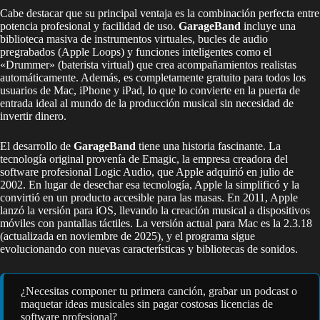
Cabe destacar que su principal ventaja es la combinación perfecta entre
potencia profesional y facilidad de uso.
GarageBand
incluye una
biblioteca masiva de instrumentos virtuales, bucles de audio
pregrabados (Apple Loops) y funciones inteligentes como el
«Drummer» (baterista virtual) que crea acompañamientos realistas
automáticamente. Además, es completamente gratuito para todos los
usuarios de Mac, iPhone y iPad, lo que lo convierte en la puerta de
entrada ideal al mundo de la producción musical sin necesidad de
invertir dinero.
El desarrollo de
GarageBand
tiene una historia fascinante. La
tecnología original provenía de Emagic, la empresa creadora del
software profesional Logic Audio, que Apple adquirió en julio de
2002. En lugar de desechar esa tecnología, Apple la simplificó y la
convirtió en un producto accesible para las masas. En 2011, Apple
lanzó la versión para iOS, llevando la creación musical a dispositivos
móviles con pantallas táctiles. La versión actual para Mac es la 2.3.18
(actualizada en noviembre de 2025), y el programa sigue
evolucionando con nuevas características y bibliotecas de sonidos.
¿Necesitas componer tu primera canción, grabar un podcast o
maquetar ideas musicales sin pagar costosas licencias de
software profesional?