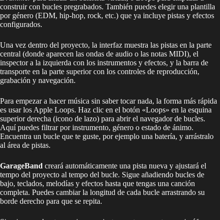
construir con bucles pregrabados. También puedes elegir una plantilla
por género (EDM, hip-hop, rock, etc.) que ya incluye pistas y efectos
configurados.
Una vez dentro del proyecto, la interfaz muestra las pistas en la parte
central (donde aparecen las ondas de audio o las notas MIDI), el
inspector a la izquierda con los instrumentos y efectos, y la barra de
transporte en la parte superior con los controles de reproducción,
grabación y navegación.
Para empezar a hacer música sin saber tocar nada, la forma más rápida
es usar los Apple Loops. Haz clic en el botón «Loops» en la esquina
superior derecha (icono de lazo) para abrir el navegador de bucles.
Aquí puedes filtrar por instrumento, género o estado de ánimo.
Encuentra un bucle que te guste, por ejemplo una batería, y arrástralo
al área de pistas.
GarageBand
creará automáticamente una pista nueva y ajustará el
tempo del proyecto al tempo del bucle. Sigue añadiendo bucles de
bajo, teclados, melodías y efectos hasta que tengas una canción
completa. Puedes cambiar la longitud de cada bucle arrastrando su
borde derecho para que se repita.