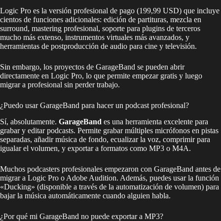
Logic Pro es la versión profesional de pago (199,99 USD) que incluye
cientos de funciones adicionales: edición de partituras, mezcla en
surround, mastering profesional, soporte para plugins de terceros
mucho más extenso, instrumentos virtuales más avanzados, y
herramientas de postproducción de audio para cine y televisión.
Sin embargo, los proyectos de GarageBand se pueden abrir
directamente en Logic Pro, lo que permite empezar gratis y luego
migrar a profesional sin perder trabajo.
¿Puedo usar GarageBand para hacer un podcast profesional?
Sí, absolutamente.
GarageBand
es una herramienta excelente para
grabar y editar podcasts. Permite grabar múltiples micrófonos en pistas
separadas, añadir música de fondo, ecualizar la voz, comprimir para
igualar el volumen, y exportar a formatos como MP3 o M4A.
Muchos podcasters profesionales empezaron con GarageBand antes de
migrar a Logic Pro o Adobe Audition. Además, puedes usar la función
«Ducking» (disponible a través de la automatización de volumen) para
bajar la música automáticamente cuando alguien habla.
¿Por qué mi GarageBand no puede exportar a MP3?