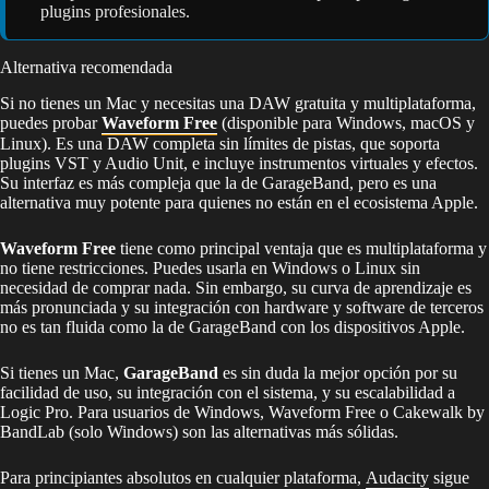
plugins profesionales.
Alternativa recomendada
Si no tienes un Mac y necesitas una DAW gratuita y multiplataforma,
puedes probar
Waveform Free
(disponible para Windows, macOS y
Linux). Es una DAW completa sin límites de pistas, que soporta
plugins VST y Audio Unit, e incluye instrumentos virtuales y efectos.
Su interfaz es más compleja que la de GarageBand, pero es una
alternativa muy potente para quienes no están en el ecosistema Apple.
Waveform Free
tiene como principal ventaja que es multiplataforma y
no tiene restricciones. Puedes usarla en Windows o Linux sin
necesidad de comprar nada. Sin embargo, su curva de aprendizaje es
más pronunciada y su integración con hardware y software de terceros
no es tan fluida como la de GarageBand con los dispositivos Apple.
Si tienes un Mac,
GarageBand
es sin duda la mejor opción por su
facilidad de uso, su integración con el sistema, y su escalabilidad a
Logic Pro. Para usuarios de Windows, Waveform Free o Cakewalk by
BandLab (solo Windows) son las alternativas más sólidas.
Para principiantes absolutos en cualquier plataforma,
Audacity
sigue