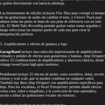
y grabar directamente con latencia ultrabaja.
Las herramientas de edición incluyen
Flex Time
para corregir el tiempo
de las grabaciones de audio sin cambiar el tono, y
Groove Track
para
alinear todas las pistas al ritmo de una pista de referencia con un solo
clic. El
Multi-Take Recording
permite grabar varias tomas seguidas y
luego seleccionar las mejores partes de cada una para crear la
interpretación perfecta.
5. Amplificadores y efectos de guitarra y bajo
GarageBand
incluye una colección impresionante de amplificadores
virtuales y pedales de efectos para guitarristas y bajistas.
Amp Designer
ofrece 25 combinaciones de amplificadores y altavoces clásicos, desde
vintage tweed hasta high-gain moderno.
Pedalboard incluye 35 efectos de pedal, como overdrive, delay, reverb,
chorus y wah-wah, que se pueden combinar en cualquier orden.
También hay
Bass Amp Designer
con amplificadores específicos para
bajo. Para los vocalistas, el
Vocal Transformer
permite añadir efectos
como coro, robot o megáfono, y la corrección de tono automática
ayuda a afinar las grabaciones vocales sin esfuerzo.