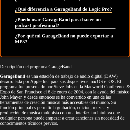
¿Qué diferencia a GarageBand de Logic Pro?
¿Puedo usar GarageBand para hacer un
podcast profesional?
¿Por qué mi GarageBand no puede exportar a
MP3?
Descripción del programa GarageBand
GarageBand
es una estación de trabajo de audio digital (DAW)
desarrollada por Apple Inc. para sus dispositivos macOS e iOS. El
programa fue presentado por Steve Jobs en la Macworld Conference &
Expo de San Francisco el 6 de enero de 2004, con la ayuda del músico
John Mayer, y desde entonces se ha convertido en una de las
herramientas de creación musical más accesibles del mundo. Su
función principal es permitir la grabación, edición, mezcla y
producción de música multipista con una interfaz tan intuitiva que
cualquier persona puede empezar a crear canciones sin necesidad de
conocimientos técnicos previos.