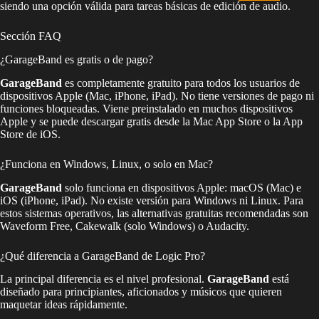
siendo una opción válida para tareas básicas de edición de audio.
Sección FAQ
¿GarageBand es gratis o de pago?
GarageBand
es completamente gratuito para todos los usuarios de
dispositivos Apple (Mac, iPhone, iPad). No tiene versiones de pago ni
funciones bloqueadas. Viene preinstalado en muchos dispositivos
Apple y se puede descargar gratis desde la Mac App Store o la App
Store de iOS.
¿Funciona en Windows, Linux, o solo en Mac?
GarageBand
solo funciona en dispositivos Apple: macOS (Mac) e
iOS (iPhone, iPad). No existe versión para Windows ni Linux. Para
estos sistemas operativos, las alternativas gratuitas recomendadas son
Waveform Free, Cakewalk (solo Windows) o Audacity.
¿Qué diferencia a GarageBand de Logic Pro?
La principal diferencia es el nivel profesional.
GarageBand
está
diseñado para principiantes, aficionados y músicos que quieren
maquetar ideas rápidamente.