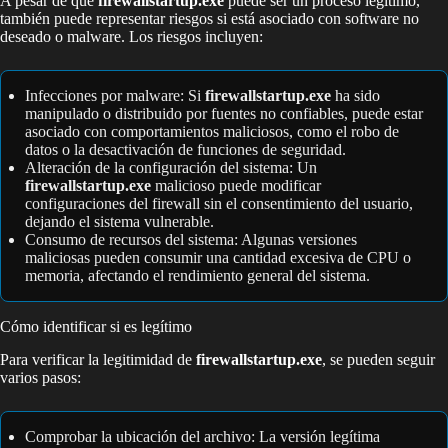
A pesar de que
firewallstartup.exe
puede ser un proceso legítimo,
también puede representar riesgos si está asociado con software no
deseado o malware. Los riesgos incluyen:
Infecciones por malware: Si
firewallstartup.exe
ha sido
manipulado o distribuido por fuentes no confiables, puede estar
asociado con comportamientos maliciosos, como el robo de
datos o la desactivación de funciones de seguridad.
Alteración de la configuración del sistema: Un
firewallstartup.exe
malicioso puede modificar
configuraciones del firewall sin el consentimiento del usuario,
dejando el sistema vulnerable.
Consumo de recursos del sistema: Algunas versiones
maliciosas pueden consumir una cantidad excesiva de CPU o
memoria, afectando el rendimiento general del sistema.
Cómo identificar si es legítimo
Para verificar la legitimidad de
firewallstartup.exe
, se pueden seguir
varios pasos:
Comprobar la ubicación del archivo: La versión legítima