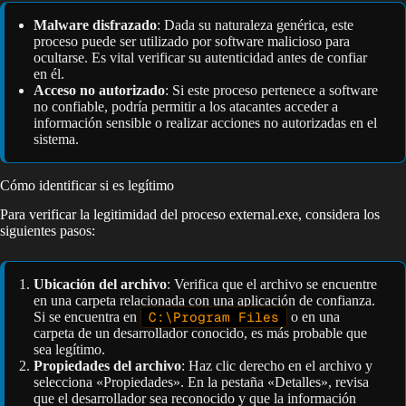
Malware disfrazado
: Dada su naturaleza genérica, este
proceso puede ser utilizado por software malicioso para
ocultarse. Es vital verificar su autenticidad antes de confiar
en él.
Acceso no autorizado
: Si este proceso pertenece a software
no confiable, podría permitir a los atacantes acceder a
información sensible o realizar acciones no autorizadas en el
sistema.
Cómo identificar si es legítimo
Para verificar la legitimidad del proceso external.exe, considera los
siguientes pasos:
Ubicación del archivo
: Verifica que el archivo se encuentre
en una carpeta relacionada con una aplicación de confianza.
Si se encuentra en
C:\Program Files
o en una
carpeta de un desarrollador conocido, es más probable que
sea legítimo.
Propiedades del archivo
: Haz clic derecho en el archivo y
selecciona «Propiedades». En la pestaña «Detalles», revisa
que el desarrollador sea reconocido y que la información