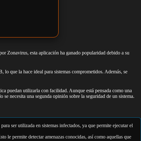
 por Zonavirus, esta aplicación ha ganado popularidad debido a su
SB, lo que la hace ideal para sistemas comprometidos. Además, se
ática puedan utilizarla con facilidad. Aunque está pensada como una
do se necesita una segunda opinión sobre la seguridad de un sistema.
ara ser utilizada en sistemas infectados, ya que permite ejecutar el
Esto le permite detectar amenazas conocidas, así como aquellas que