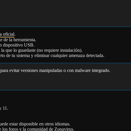
 oficial
.
e de la herramienta.
n dispositivo USB.
la que lo guardaste (no requiere instalación).
leto de tu sistema y eliminar cualquier amenaza detectada.
 para evitar versiones manipuladas o con malware integrado.
y 11.
ede estar disponible en otros idiomas.
e los foros y la comunidad de Zonavirus.