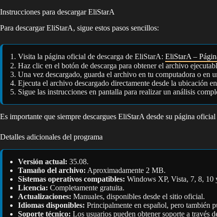
Instrucciones para descargar EliStarA
Para descargar EliStarA, sigue estos pasos sencillos:
Visita la página oficial de descarga de EliStarA:
EliStarA – Página
Haz clic en el botón de descarga para obtener el archivo ejecutabl
Una vez descargado, guarda el archivo en tu computadora o en u
Ejecuta el archivo descargado directamente desde la ubicación en 
Sigue las instrucciones en pantalla para realizar un análisis comp
Es importante que siempre descargues EliStarA desde su página oficial
Detalles adicionales del programa
Versión actual:
35.08.
Tamaño del archivo:
Aproximadamente 2 MB.
Sistemas operativos compatibles:
Windows XP, Vista, 7, 8, 10 
Licencia:
Completamente gratuita.
Actualizaciones:
Manuales, disponibles desde el sitio oficial.
Idiomas disponibles:
Principalmente en español, pero también pu
Soporte técnico:
Los usuarios pueden obtener soporte a través d