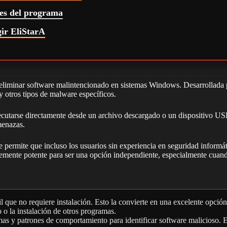
les del programa
gir EliStarA
 y eliminar software malintencionado en sistemas Windows. Desarrollada
 otros tipos de malware específicos.
 ejecutarse directamente desde un archivo descargado o un dispositivo U
menazas.
ue permite que incluso los usuarios sin experiencia en seguridad inform
entemente potente para ser una opción independiente, especialmente cuan
que no requiere instalación. Esto la convierte en una excelente opción p
o o la instalación de otros programas.
mas y patrones de comportamiento para identificar software malicioso. 