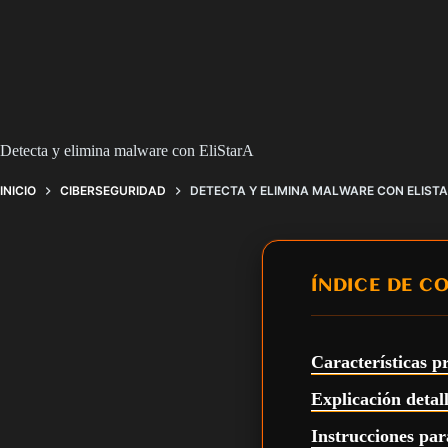
Detecta y elimina malware con EliStarA
INICIO
CIBERSEGURIDAD
DETECTA Y ELIMINA MALWARE CON ELIST
ÍNDICE DE C
Características p
Explicación detal
Instrucciones par