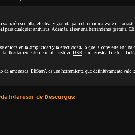
solución sencilla, efectiva y gratuita para eliminar malware en su siste
 para cualquier antivirus. Además, al ser una herramienta gratuita, EliS
e enfoca en la simplicidad y la efectividad, lo que la convierte en una
zarla directamente desde un dispositivo
USB
, sin necesidad de instalaci
pio de amenazas, EliStarA es una herramienta que definitivamente vale l
de interesar de Descargas: