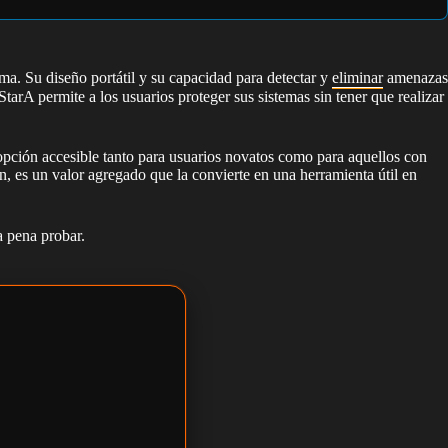
ma. Su diseño portátil y su capacidad para detectar y
eliminar
amenazas
tarA permite a los usuarios proteger sus sistemas sin tener que realizar
 opción accesible tanto para usuarios novatos como para aquellos con
ón, es un valor agregado que la convierte en una herramienta útil en
a pena probar.