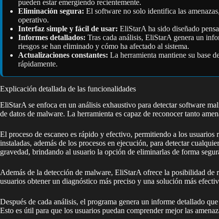
pueden estar emergiendo recientemente.
Eliminación segura:
El software no solo identifica las amenazas
operativo.
Interfaz simple y fácil de usar:
EliStarA ha sido diseñado pensand
Informes detallados:
Tras cada análisis, EliStarA genera un inf
riesgos se han eliminado y cómo ha afectado al sistema.
Actualizaciones constantes:
La herramienta mantiene su base de 
rápidamente.
Explicación detallada de las funcionalidades
EliStarA se enfoca en un análisis exhaustivo para detectar software ma
de datos de malware. La herramienta es capaz de reconocer tanto amena
El proceso de escaneo es rápido y efectivo, permitiendo a los usuarios r
instaladas, además de los procesos en ejecución, para detectar cualqui
gravedad, brindando al usuario la opción de eliminarlas de forma segur
Además de la detección de malware, EliStarA ofrece la posibilidad de rea
usuarios obtener un diagnóstico más preciso y una solución más efectiv
Después de cada análisis, el programa genera un informe detallado que p
Esto es útil para que los usuarios puedan comprender mejor las amenaza