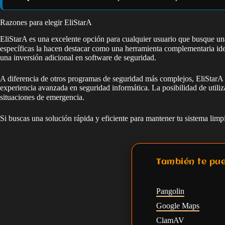
Razones para elegir EliStarA
EliStarA es una excelente opción para cualquier usuario que busque una 
específicas la hacen destacar como una herramienta complementaria ideal
una inversión adicional en software de seguridad.
A diferencia de otros programas de seguridad más complejos, EliStarA s
experiencia avanzada en seguridad informática. La posibilidad de utili
situaciones de emergencia.
Si buscas una solución rápida y eficiente para mantener tu sistema lim
También te pue
Pangolin
Google Maps
ClamAV