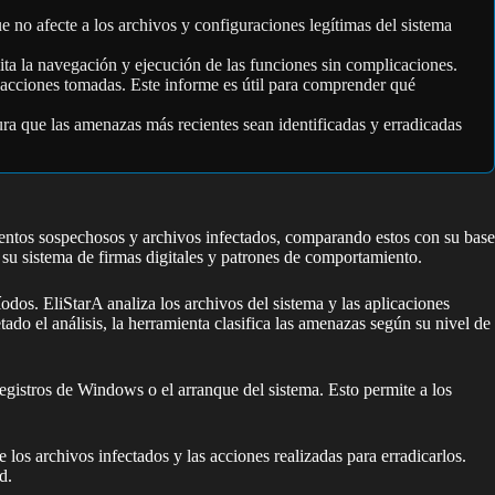
 no afecte a los archivos y configuraciones legítimas del sistema
lita la navegación y ejecución de las funciones sin complicaciones.
 acciones tomadas. Este informe es útil para comprender qué
ra que las amenazas más recientes sean identificadas y erradicadas
ientos sospechosos y archivos infectados, comparando estos con su base
su sistema de firmas digitales y patrones de comportamiento.
íodos. EliStarA analiza los archivos del sistema y las aplicaciones
o el análisis, la herramienta clasifica las amenazas según su nivel de
registros de Windows o el arranque del sistema. Esto permite a los
os archivos infectados y las acciones realizadas para erradicarlos.
d.