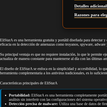
Detalles adiciona
Razones para ele
EliStarA es una herramienta gratuita y portátil diseñada para detectar
eficacia en la detección de amenazas como troyanos, spyware, adware y
Su principal ventaja es que no requiere instalación, lo que le permite
actualiza de manera constante para mantenerse al día con las últimas a
El diseño de EliStarA se enfoca en la simplicidad y accesibilidad, lo q
herramienta complementaria a los antivirus tradicionales, es lo sufici
Características principales de EliStarA
Portabilidad:
EliStarA es una herramienta completamente portátil 
análisis sin interferir con las configuraciones del sistema operativ
Detección precisa de malware:
Utiliza una base de datos de fir