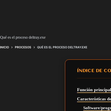
Qué es el proceso deltray.exe
INICIO
PROCESOS
QUÉ ES EL PROCESO DELTRAY.EXE
ÍNDICE DE C
Función principal
Características d
Software/prog