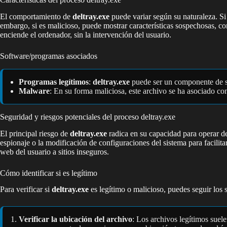
El comportamiento de
deltray.exe
puede variar según su naturaleza. Si 
embargo, si es malicioso, puede mostrar características sospechosas, 
enciende el ordenador, sin la intervención del usuario.
Software/programas asociados
Programas legítimos
:
deltray.exe
puede ser un componente de so
Malware
: En su forma maliciosa, este archivo se ha asociado co
Seguridad y riesgos potenciales del proceso deltray.exe
El principal riesgo de
deltray.exe
radica en su capacidad para operar de
espionaje o la modificación de configuraciones del sistema para facilita
web del usuario a sitios inseguros.
Cómo identificar si es legítimo
Para verificar si
deltray.exe
es legítimo o malicioso, puedes seguir los 
Verificar la ubicación del archivo
: Los archivos legítimos suel