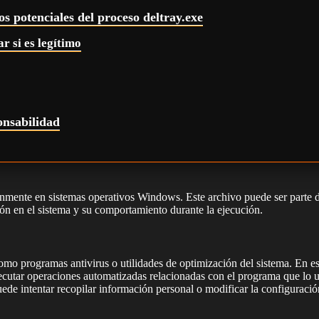
os potenciales del proceso deltray.exe
r si es legítimo
onsabilidad
mente en sistemas operativos Windows. Este archivo puede ser parte de
ón en el sistema y su comportamiento durante la ejecución.
como programas antivirus o utilidades de optimización del sistema. En es
ecutar operaciones automatizadas relacionadas con el programa que lo u
de intentar recopilar información personal o modificar la configuració