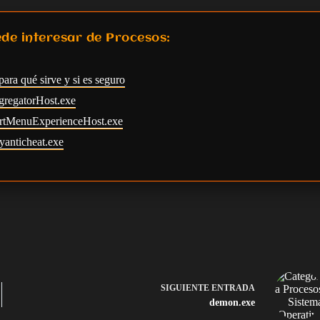
de interesar de Procesos:
para qué sirve y si es seguro
gregatorHost.exe
tartMenuExperienceHost.exe
yanticheat.exe
SIGUIENTE
ENTRADA
demon.exe