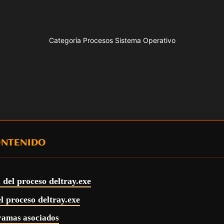
Categoría Procesos Sistema Operativo
ONTENIDO
 del proceso deltray.exe
el proceso deltray.exe
ramas asociados