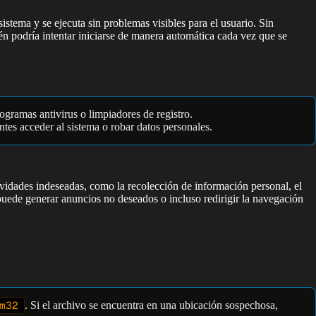
istema y se ejecuta sin problemas visibles para el usuario. Sin
n podría intentar iniciarse de manera automática cada vez que se
gramas antivirus o limpiadores de registro.
tes acceder al sistema o robar datos personales.
tividades indeseadas, como la recolección de información personal, el
uede generar anuncios no deseados o incluso redirigir la navegación
m32
. Si el archivo se encuentra en una ubicación sospechosa,