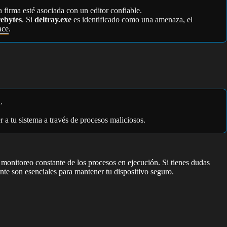
 firma esté asociada con un editor confiable.
ebytes
. Si
deltray.exe
es identificado como una amenaza, el
ace
.
.
 a tu sistema a través de procesos maliciosos.
monitoreo constante de los procesos en ejecución. Si tienes dudas
ante son esenciales para mantener tu dispositivo seguro.