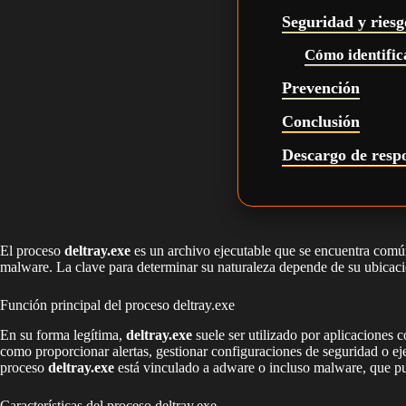
Seguridad y riesg
Cómo identifica
Prevención
Conclusión
Descargo de resp
El proceso
deltray.exe
es un archivo ejecutable que se encuentra común
malware. La clave para determinar su naturaleza depende de su ubicaci
Función principal del proceso deltray.exe
En su forma legítima,
deltray.exe
suele ser utilizado por aplicaciones 
como proporcionar alertas, gestionar configuraciones de seguridad o ej
proceso
deltray.exe
está vinculado a adware o incluso malware, que pue
Características del proceso deltray.exe