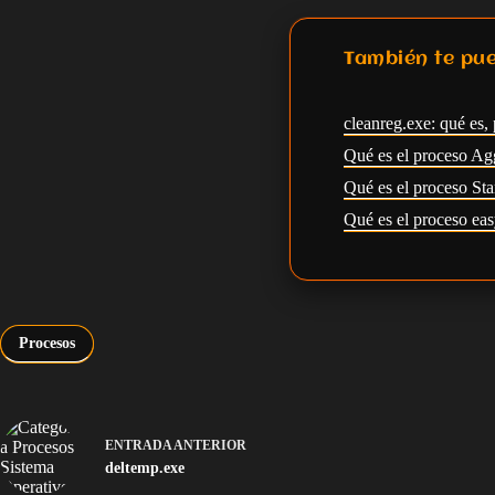
También te pue
cleanreg.exe: qué es, 
Qué es el proceso Ag
Qué es el proceso S
Qué es el proceso eas
Procesos
ENTRADA
ANTERIOR
deltemp.exe