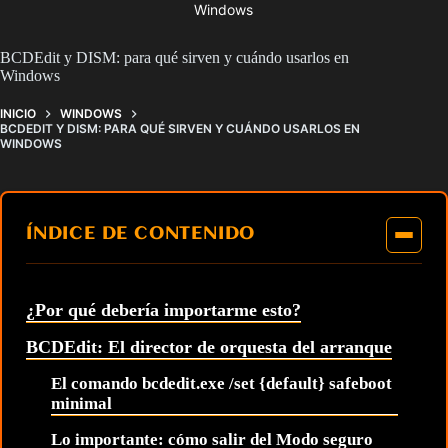
Windows
BCDEdit y DISM: para qué sirven y cuándo usarlos en
Windows
INICIO
WINDOWS
BCDEDIT Y DISM: PARA QUÉ SIRVEN Y CUÁNDO USARLOS EN
WINDOWS
ÍNDICE DE CONTENIDO
¿Por qué debería importarme esto?
BCDEdit: El director de orquesta del arranque
El comando bcdedit.exe /set {default} safeboot
minimal
Lo importante: cómo salir del Modo seguro