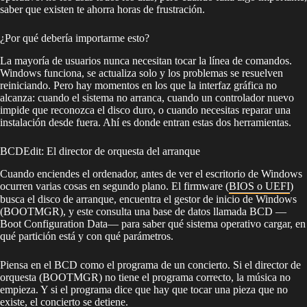
saber que existen te ahorra horas de frustración.
¿Por qué debería importarme esto?
La mayoría de usuarios nunca necesitan tocar la línea de comandos.
Windows funciona, se actualiza solo y los problemas se resuelven
reiniciando. Pero hay momentos en los que la interfaz gráfica no
alcanza: cuando el sistema no arranca, cuando un controlador nuevo
impide que reconozca el disco duro, o cuando necesitas reparar una
instalación desde fuera. Ahí es donde entran estas dos herramientas.
BCDEdit: El director de orquesta del arranque
Cuando enciendes el ordenador, antes de ver el escritorio de Windows
ocurren varias cosas en segundo plano. El firmware (
BIOS o UEFI
)
busca el disco de arranque, encuentra el gestor de inicio de Windows
(BOOTMGR), y este consulta una base de datos llamada BCD —
Boot Configuration Data— para saber qué sistema operativo cargar, en
qué partición está y con qué parámetros.
Piensa en el BCD como el programa de un concierto. Si el director de
orquesta (BOOTMGR) no tiene el programa correcto, la música no
empieza. Y si el programa dice que hay que tocar una pieza que no
existe, el concierto se detiene.