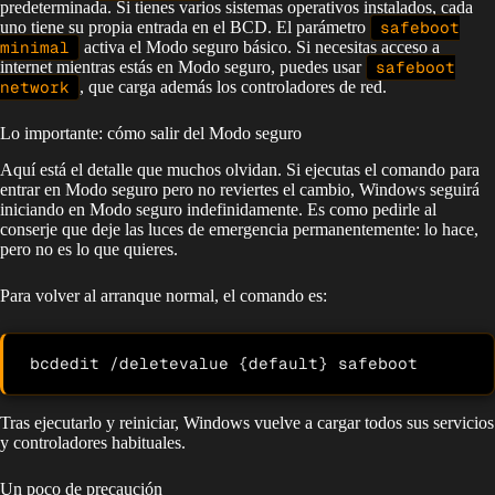
predeterminada. Si tienes varios sistemas operativos instalados, cada
uno tiene su propia entrada en el BCD. El parámetro
safeboot
minimal
activa el Modo seguro básico. Si necesitas acceso a
internet mientras estás en Modo seguro, puedes usar
safeboot
network
, que carga además los controladores de red.
Lo importante: cómo salir del Modo seguro
Aquí está el detalle que muchos olvidan. Si ejecutas el comando para
entrar en Modo seguro pero no reviertes el cambio, Windows seguirá
iniciando en Modo seguro indefinidamente. Es como pedirle al
conserje que deje las luces de emergencia permanentemente: lo hace,
pero no es lo que quieres.
Para volver al arranque normal, el comando es:
bcdedit /deletevalue {default} safeboot
Tras ejecutarlo y reiniciar, Windows vuelve a cargar todos sus servicios
y controladores habituales.
Un poco de precaución