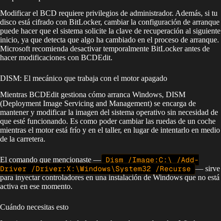
Modificar el BCD requiere privilegios de administrador. Además, si tu
disco está cifrado con BitLocker, cambiar la configuración de arranque
puede hacer que el sistema solicite la clave de recuperación al siguiente
inicio, ya que detecta que algo ha cambiado en el proceso de arranque.
Microsoft recomienda desactivar temporalmente BitLocker antes de
hacer modificaciones con BCDEdit.
DISM: El mecánico que trabaja con el motor apagado
Mientras BCDEdit gestiona cómo arranca Windows, DISM
(Deployment Image Servicing and Management) se encarga de
mantener y modificar la imagen del sistema operativo sin necesidad de
que esté funcionando. Es como poder cambiar las ruedas de un coche
mientras el motor está frío y en el taller, en lugar de intentarlo en medio
de la carretera.
El comando que mencionaste —
Dism /Image:C:\ /Add-
Driver /Driver:X:\Windows\System32 /Recurse
— sirve
para inyectar controladores en una instalación de Windows que no está
activa en ese momento.
Cuándo necesitas esto