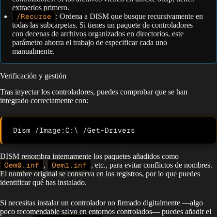
extraerlos primero.
/Recurse
: Ordena a DISM que busque recursivamente en
todas las subcarpetas. Si tienes un paquete de controladores
con decenas de archivos organizados en directorios, este
parámetro ahorra el trabajo de especificar cada uno
manualmente.
Verificación y gestión
Tras inyectar los controladores, puedes comprobar que se han
integrado correctamente con:
Dism /Image:C:\ /Get-Drivers
DISM renombra internamente los paquetes añadidos como
Oem0.inf
,
Oem1.inf
, etc., para evitar conflictos de nombres.
El nombre original se conserva en los registros, por lo que puedes
identificar qué has instalado.
Si necesitas instalar un controlador no firmado digitalmente —algo
poco recomendable salvo en entornos controlados— puedes añadir el