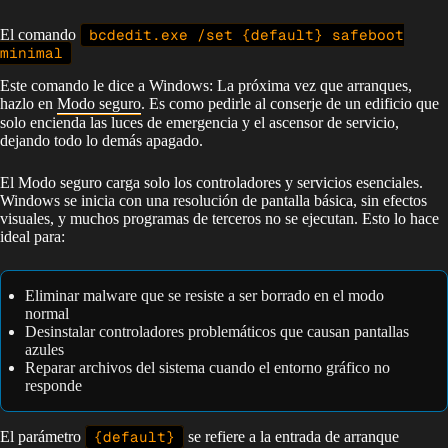
El comando
bcdedit.exe /set {default} safeboot
minimal
Este comando le dice a Windows: La próxima vez que arranques,
hazlo en
Modo seguro
. Es como pedirle al conserje de un edificio que
solo encienda las luces de emergencia y el ascensor de servicio,
dejando todo lo demás apagado.
El Modo seguro carga solo los controladores y servicios esenciales.
Windows se inicia con una resolución de pantalla básica, sin efectos
visuales, y muchos programas de terceros no se ejecutan. Esto lo hace
ideal para:
Eliminar malware que se resiste a ser borrado en el modo
normal
Desinstalar controladores problemáticos que causan pantallas
azules
Reparar archivos del sistema cuando el entorno gráfico no
responde
El parámetro
{default}
se refiere a la entrada de arranque