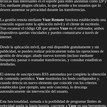
técnicas más interesantes es el soporte para redes anónimas como I2P y
Tor, mediante plugins oficiales, lo que permite a los usuarios que lo
deseen aumentar su privacidad durante las transferencias.
La gestión remota mediante
Vuze Remote
funciona estableciendo una
conexión segura entre la aplicación móvil y el cliente de escritorio.
Tras escanear el código QR que genera
Vuze
en el ordenador, ambos
dispositivos quedan vinculados y pueden comunicarse a través de
internet.
Desde la aplicación móvil, que está disponible gratuitamente y sin
publicidad, se pueden realizar prácticamente todas las operaciones de
gestión de descargas: añadir nuevos torrents (incluso mediante
búsqueda), pausar o reanudar transferencias, y consultar estadísticas
detalladas.
El sistema de suscripciones RSS automatiza por completo la obtención
de contenido periódico.
Vuze
monitoriza los feeds configurados y,
cuando detecta un nuevo elemento que coincide con los criterios
establecidos (por ejemplo, una serie concreta), lo descarga
automáticamente sin intervención del usuario.
Esta funcionalidad, sumada a la posibilidad de programar límites de
velocidad según la franja horaria, convierte a
Vuze
en una herramienta