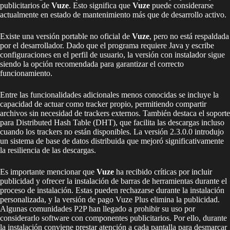
publicitarios de
Vuze
. Esto significa que
Vuze
puede considerarse
actualmente en estado de mantenimiento más que de desarrollo activo.
Existe una versión portable no oficial de
Vuze
, pero no está respaldada
por el desarrollador. Dado que el programa requiere Java y escribe
configuraciones en el perfil de usuario, la versión con instalador sigue
siendo la opción recomendada para garantizar el correcto
funcionamiento.
Entre las funcionalidades adicionales menos conocidas se incluye la
capacidad de actuar como tracker propio, permitiendo compartir
archivos sin necesidad de trackers externos. También destaca el soporte
para Distributed Hash Table (DHT), que facilita las descargas incluso
cuando los trackers no están disponibles. La versión 2.3.0.0 introdujo
un sistema de base de datos distribuida que mejoró significativamente
la resiliencia de las descargas.
Es importante mencionar que
Vuze
ha recibido críticas por incluir
publicidad y ofrecer la instalación de barras de herramientas durante el
proceso de instalación. Estas pueden rechazarse durante la instalación
personalizada, y la versión de pago Vuze Plus elimina la publicidad.
Algunas comunidades P2P han llegado a prohibir su uso por
considerarlo software con componentes publicitarios. Por ello, durante
la instalación conviene prestar atención a cada pantalla para desmarcar