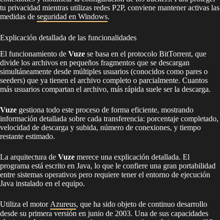
tu privacidad mientras utilizas redes P2P, conviene mantener activas las
medidas de
seguridad en Windows
.
Explicación detallada de las funcionalidades
El funcionamiento de
Vuze
se basa en el protocolo BitTorrent, que
divide los archivos en pequeños fragmentos que se descargan
simultáneamente desde múltiples usuarios (conocidos como pares o
seeders) que ya tienen el archivo completo o parcialmente. Cuantos
más usuarios compartan el archivo, más rápida suele ser la descarga.
Vuze
gestiona todo este proceso de forma eficiente, mostrando
información detallada sobre cada transferencia: porcentaje completado,
velocidad de descarga y subida, número de conexiones, y tiempo
restante estimado.
La arquitectura de
Vuze
merece una explicación detallada. El
programa está escrito en Java, lo que le confiere una gran portabilidad
entre sistemas operativos pero requiere tener el entorno de ejecución
Java instalado en el equipo.
Utiliza el motor
Azureus
, que ha sido objeto de continuo desarrollo
desde su primera versión en junio de 2003. Una de sus capacidades