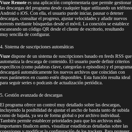
Vuze Remote
es una aplicación complementaria que permite gestionar
las descargas del programa desde cualquier lugar utilizando un teléfono
Android o iOS. Con ella, el usuario puede iniciar, pausar o detener
descargas, consultar el progreso, ajustar velocidades y añadir nuevos
torrents mediante búsquedas desde el móvil. La conexión se establece
escaneando un código QR desde el cliente de escritorio, resultando
muy sencilla de configurar.
4. Sistema de suscripciones automáticas
Vuze
dispone de un sistema de suscripciones basado en feeds RSS que
automatiza la descarga de contenido. El usuario puede definir criterios
específicos (como palabras clave, categorías o episodios) y el programa
descargará automáticamente los nuevos archivos que coincidan con
esos parámetros en cuanto estén disponibles. Esta función resulta ideal
para seguir series o podcasts de actualización periódica.
5. Gestión avanzada de descargas
El programa ofrece un control muy detallado sobre las descargas,
incluyendo la posibilidad de ajustar el ancho de banda tanto de subida
como de bajada, ya sea de forma global o por archivo individual.
También permite establecer prioridades para que los archivos más
importantes finalicen antes, visualizar estadísticas detalladas sobre las
conexiones y modificar la configuración de los trackers. Para proteger