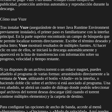
publicidad, protección antivirus automática y reproducción durante la
descarga.
Cómo usar Vuze
Tras instalar
Vuze
(asegurándote de tener Java Runtime Environment
previamente instalado), el primer paso es familiarizarse con la interfaz
principal. En la parte superior encontrarás un campo de búsqueda que
te permite localizar torrents directamente. Escribe el término deseado y
pulsa Intro;
Vuze
mostrará resultados de múltiples fuentes. Al hacer
clic en uno de ellos, se iniciará la descarga automáticamente y
aparecerá en la lista de transferencias con información sobre su
progreso, velocidad y tiempo restante.
Si ya dispones de un archivo.torrent o un enlace magnet, puedes
añadirlo al programa de varias formas: arrastrándolo directamente a la
ventana de
Vuze
, utilizando el botón «Añadir» en la interfaz, o
haciendo doble clic sobre el archivo si está asociado al programa. Una
vez añadido, se abrirá un cuadro de diálogo donde podrás seleccionar
qué archivos del torrent deseas descargar (útil cuando el torrent
contiene múltiples elementos) y la carpeta de destino.
Para configurar las opciones de ancho de banda, accede al menú
«Herramientas» > «Opciones» > «Modo de velocidad». Aquí puedes