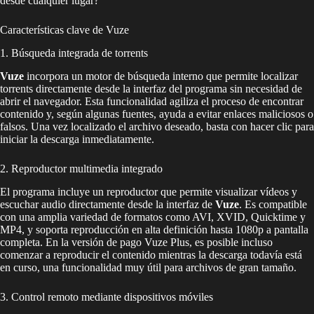
desde cualquier lugar?
Características clave de Vuze
1. Búsqueda integrada de torrents
Vuze
incorpora un motor de búsqueda interno que permite localizar
torrents directamente desde la interfaz del programa sin necesidad de
abrir el navegador. Esta funcionalidad agiliza el proceso de encontrar
contenido y, según algunas fuentes, ayuda a evitar enlaces maliciosos o
falsos. Una vez localizado el archivo deseado, basta con hacer clic para
iniciar la descarga inmediatamente.
2. Reproductor multimedia integrado
El programa incluye un reproductor que permite visualizar vídeos y
escuchar audio directamente desde la interfaz de
Vuze
. Es compatible
con una amplia variedad de formatos como AVI, XVID, Quicktime y
MP4, y soporta reproducción en alta definición hasta 1080p a pantalla
completa. En la versión de pago Vuze Plus, es posible incluso
comenzar a reproducir el contenido mientras la descarga todavía está
en curso, una funcionalidad muy útil para archivos de gran tamaño.
3. Control remoto mediante dispositivos móviles