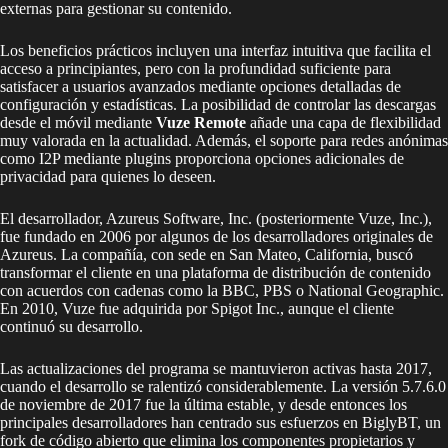
externas para gestionar su contenido.
Los beneficios prácticos incluyen una interfaz intuitiva que facilita el
acceso a principiantes, pero con la profundidad suficiente para
satisfacer a usuarios avanzados mediante opciones detalladas de
configuración y estadísticas. La posibilidad de controlar las descargas
desde el móvil mediante
Vuze Remote
añade una capa de flexibilidad
muy valorada en la actualidad. Además, el soporte para redes anónimas
como I2P mediante plugins proporciona opciones adicionales de
privacidad para quienes lo deseen.
El desarrollador, Azureus Software, Inc. (posteriormente Vuze, Inc.),
fue fundado en 2006 por algunos de los desarrolladores originales de
Azureus. La compañía, con sede en San Mateo, California, buscó
transformar el cliente en una plataforma de distribución de contenido
con acuerdos con cadenas como la BBC, PBS o National Geographic.
En 2010, Vuze fue adquirida por Spigot Inc., aunque el cliente
continuó su desarrollo.
Las actualizaciones del programa se mantuvieron activas hasta 2017,
cuando el desarrollo se ralentizó considerablemente. La versión 5.7.6.0
de noviembre de 2017 fue la última estable, y desde entonces los
principales desarrolladores han centrado sus esfuerzos en BiglyBT, un
fork de código abierto que elimina los componentes propietarios y