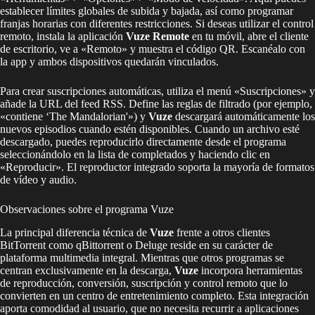
establecer límites globales de subida y bajada, así como programar
franjas horarias con diferentes restricciones. Si deseas utilizar el control
remoto, instala la aplicación
Vuze Remote
en tu móvil, abre el cliente
de escritorio, ve a «Remoto» y muestra el código QR. Escanéalo con
la app y ambos dispositivos quedarán vinculados.
Para crear suscripciones automáticas, utiliza el menú «Suscripciones» y
añade la URL del feed RSS. Define las reglas de filtrado (por ejemplo,
«contiene ‘The Mandalorian'») y
Vuze
descargará automáticamente los
nuevos episodios cuando estén disponibles. Cuando un archivo esté
descargado, puedes reproducirlo directamente desde el programa
seleccionándolo en la lista de completados y haciendo clic en
«Reproducir». El reproductor integrado soporta la mayoría de formatos
de vídeo y audio.
Observaciones sobre el programa Vuze
La principal diferencia técnica de
Vuze
frente a otros clientes
BitTorrent como qBittorrent o Deluge reside en su carácter de
plataforma multimedia integral. Mientras que otros programas se
centran exclusivamente en la descarga,
Vuze
incorpora herramientas
de reproducción, conversión, suscripción y control remoto que lo
convierten en un centro de entretenimiento completo. Esta integración
aporta comodidad al usuario, que no necesita recurrir a aplicaciones