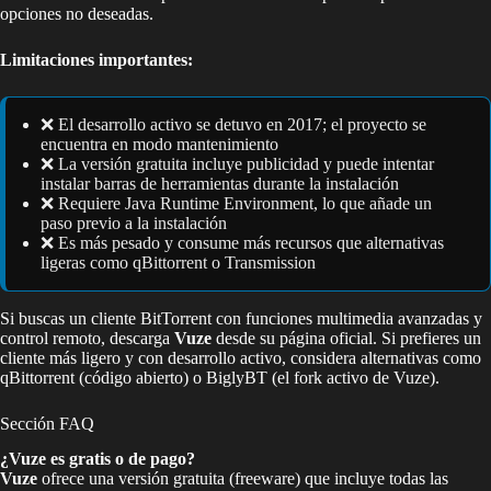
opciones no deseadas.
Limitaciones importantes:
❌ El desarrollo activo se detuvo en 2017; el proyecto se
encuentra en modo mantenimiento
❌ La versión gratuita incluye publicidad y puede intentar
instalar barras de herramientas durante la instalación
❌ Requiere Java Runtime Environment, lo que añade un
paso previo a la instalación
❌ Es más pesado y consume más recursos que alternativas
ligeras como qBittorrent o Transmission
Si buscas un cliente BitTorrent con funciones multimedia avanzadas y
control remoto, descarga
Vuze
desde su página oficial. Si prefieres un
cliente más ligero y con desarrollo activo, considera alternativas como
qBittorrent (código abierto) o BiglyBT (el fork activo de Vuze).
Sección FAQ
¿Vuze es gratis o de pago?
Vuze
ofrece una versión gratuita (freeware) que incluye todas las