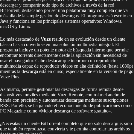
descargar y compartir todo tipo de archivos a través de la red
BitTorrent, destacando por ser una plataforma muy completa que va
más allá de la simple gestión de descargas. El programa está escrito en
Java y funciona en los principales sistemas operativos: Windows,
macOS y Linux.
Lo más destacado de
Vuze
reside en su evolución desde un cliente
básico hasta convertirse en una solución multimedia integral. El
programa incluye un potente motor de búsqueda interno que permite
encontrar torrents directamente desde la aplicación sin necesidad de
usar el navegador. Cabe destacar que incorpora un reproductor
multimedia capaz de reproducir vídeos en alta definición (hasta 1080p)
mientras la descarga está en curso, especialmente en la versión de pago
Vuze Plus.
Asimismo, permite gestionar las descargas de forma remota desde
dispositivos móviles mediante Vuze Remote, controlar el ancho de
banda con precisión y automatizar descargas mediante suscripciones
RSS. Por ello, se ha ganado el reconocimiento de publicaciones como
PC Magazine como «Mejor descarga de software gratuito».
¿Necesitas un cliente BitTorrent completo que no solo descargue, sino
que también reproduzca, convierta y te permita controlar tus archivos