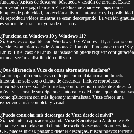
funciones básicas de descarga, búsqueda y gestión de torrents. Existe
una versión de pago llamada Vuze Plus que añade ventajas como
bloqueo de publicidad, protección antivirus automática y la posibilidad
de reproducir vídeos mientras se están descargando. La versión gratuita
es suficiente para la mayoría de usuarios.
¿Funciona en Windows 10 y Windows 11?
Sí,
Vuze
es compatible con Windows 10 y Windows 11, así como con
versiones anteriores desde Windows 7. También funciona en macOS y
Linux. En el caso de Linux, la instalación puede requerir configuración
manual según la distribución utilizada.
¿Qué diferencia a Vuze de otras alternativas similares?
La principal diferencia es su enfoque como plataforma multimedia
integral, no solo como cliente de descargas. Incluye reproductor
integrado, conversión de formatos, control remoto mediante aplicación
móvil y sistema de suscripciones automáticas. Mientras que alternativas
como qBittorrent son más ligeras y minimalistas,
Vuze
ofrece una
experiencia más completa y visual.
¿Puedo controlar mis descargas de Vuze desde el móvil?
Sí, mediante la aplicación gratuita
Vuze Remote
para Android e iOS.
Una vez vinculada con el cliente de escritorio escaneando un código
QR, puedes iniciar, pausar o detener descargas, buscar nuevos torrents