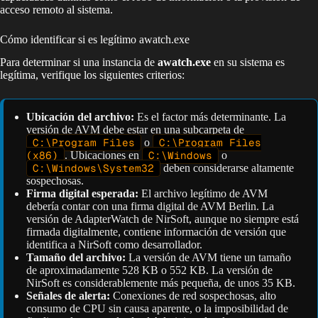
acceso remoto al sistema.
Cómo identificar si es legítimo awatch.exe
Para determinar si una instancia de
awatch.exe
en su sistema es
legítima, verifique los siguientes criterios:
Ubicación del archivo:
Es el factor más determinante. La
versión de AVM debe estar en una subcarpeta de
C:\Program Files
o
C:\Program Files
(x86)
. Ubicaciones en
C:\Windows
o
C:\Windows\System32
deben considerarse altamente
sospechosas.
Firma digital esperada:
El archivo legítimo de AVM
debería contar con una firma digital de AVM Berlin. La
versión de AdapterWatch de NirSoft, aunque no siempre está
firmada digitalmente, contiene información de versión que
identifica a NirSoft como desarrollador.
Tamaño del archivo:
La versión de AVM tiene un tamaño
de aproximadamente 528 KB o 552 KB. La versión de
NirSoft es considerablemente más pequeña, de unos 35 KB.
Señales de alerta:
Conexiones de red sospechosas, alto
consumo de CPU sin causa aparente, o la imposibilidad de