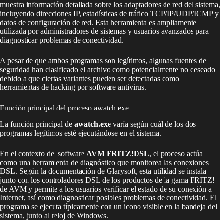
muestra información detallada sobre los adaptadores de red del sistema,
incluyendo direcciones IP, estadísticas de tráfico TCP/IP/UDP/ICMP y
datos de configuración de red. Esta herramienta es ampliamente
utilizada por administradores de sistemas y usuarios avanzados para
diagnosticar problemas de conectividad.
A pesar de que ambos programas son legítimos, algunas fuentes de
seguridad han clasificado el archivo como potencialmente no deseado
debido a que ciertas variantes pueden ser detectadas como
herramientas de hacking por software antivirus.
Función principal del proceso awatch.exe
La función principal de
awatch.exe
varía según cuál de los dos
programas legítimos esté ejecutándose en el sistema.
En el contexto del software
AVM FRITZ!DSL
, el proceso actúa
como una herramienta de diagnóstico que monitorea las conexiones
DSL. Según la documentación de Glarysoft, esta utilidad se instala
junto con los controladores DSL de los productos de la gama FRITZ!
de AVM y permite a los usuarios verificar el estado de su conexión a
Internet, así como diagnosticar posibles problemas de conectividad. El
programa se ejecuta típicamente con un icono visible en la bandeja del
sistema, junto al reloj de Windows.