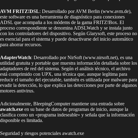
AVM FRITZ!DSL
: Desarrollado por AVM Berlin (www.avm.de),
este software es una herramienta de diagnóstico para conexiones
ADSL que acompaña a los módems de la gama FRITZ!Box. El
proceso correspondiente se denomina ADSLWatch y se instala junto
con los controladores del dispositivo. Según Glarysoft, este proceso no
es esencial para el sistema y puede desactivarse del inicio automático
para ahorrar recursos.
AdapterWatch
: Desarrollado por NirSoft (www.nirsoft.net), es una
utilidad gratuita y portable que muestra información detallada sobre los
adaptadores de red del sistema. Según el análisis técnico, el archivo
está comprimido con UPX, una técnica que, aunque legítima para
reducir el tamaño del ejecutable, también es utilizada por malware para
evadir la detección, lo que explica las detecciones por parte de algunos
motores antivirus.
Adicionalmente, BleepingComputer mantiene una entrada sobre
awatch.exe
en su base de datos de programas de inicio, aunque la
clasifica como un «programa indeseable» y señala que la información
disponible es limitada.
Seguridad y riesgos potenciales awatch.exe