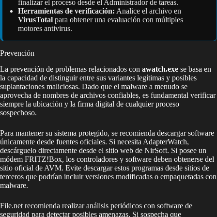
finalizar el proceso desde el Administrador de tareas.
Herramientas de verificación:
Analice el archivo en
VirusTotal
para obtener una evaluación con múltiples
motores antivirus.
Prevención
La prevención de problemas relacionados con
awatch.exe
se basa en
la capacidad de distinguir entre sus variantes legítimas y posibles
suplantaciones maliciosas. Dado que el malware a menudo se
aprovecha de nombres de archivos confiables, es fundamental verificar
siempre la ubicación y la firma digital de cualquier proceso
sospechoso.
Para mantener su sistema protegido, se recomienda descargar software
únicamente desde fuentes oficiales. Si necesita AdapterWatch,
descárguelo directamente desde el sitio web de NirSoft. Si posee un
módem FRITZ!Box, los controladores y software deben obtenerse del
sitio oficial de AVM. Evite descargar estos programas desde sitios de
terceros que podrían incluir versiones modificadas o empaquetadas con
malware.
File.net recomienda realizar análisis periódicos con software de
seguridad para detectar posibles amenazas. Si sospecha que