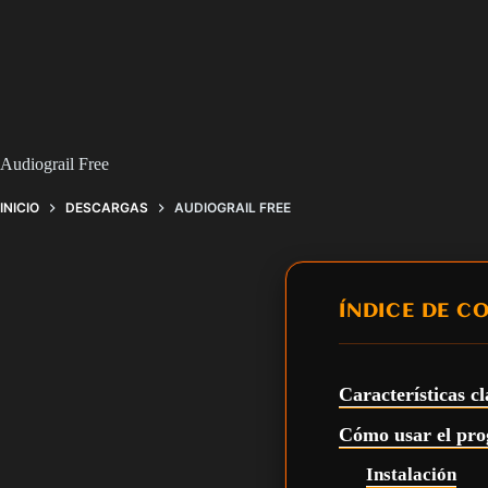
Audiograil Free
INICIO
DESCARGAS
AUDIOGRAIL FREE
ÍNDICE DE C
Características c
Cómo usar el pr
Instalación