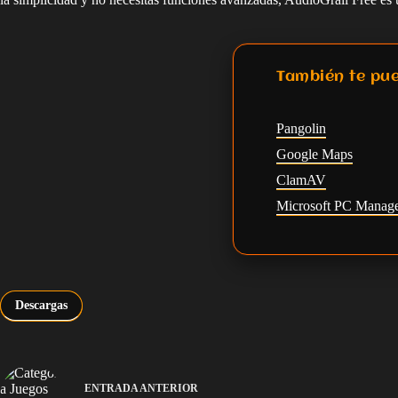
También te pue
Pangolin
Google Maps
ClamAV
Microsoft PC Manag
Descargas
ENTRADA
ANTERIOR