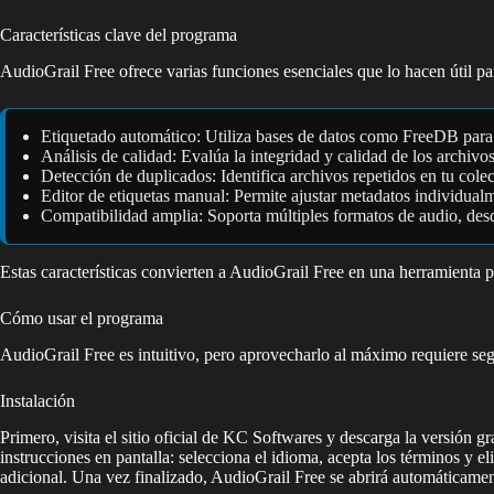
Características clave del programa
AudioGrail Free ofrece varias funciones esenciales que lo hacen útil pa
Etiquetado automático: Utiliza bases de datos como FreeDB para c
Análisis de calidad: Evalúa la integridad y calidad de los archiv
Detección de duplicados: Identifica archivos repetidos en tu colec
Editor de etiquetas manual: Permite ajustar metadatos individualme
Compatibilidad amplia: Soporta múltiples formatos de audio, d
Estas características convierten a AudioGrail Free en una herramienta
Cómo usar el programa
AudioGrail Free es intuitivo, pero aprovecharlo al máximo requiere segu
Instalación
Primero, visita el sitio oficial de KC Softwares y descarga la versión 
instrucciones en pantalla: selecciona el idioma, acepta los términos y 
adicional. Una vez finalizado, AudioGrail Free se abrirá automáticamen