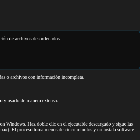
ación de archivos desordenados.
das o archivos con información incompleta.
lo y usarlo de manera extensa.
e con Windows. Haz doble clic en el ejecutable descargado y sigue las
grama»). El proceso toma menos de cinco minutos y no instala software