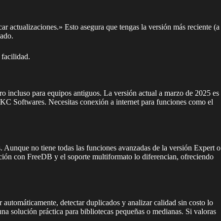
r actualizaciones.» Esto asegura que tengas la versión más reciente (a
zado.
facilidad.
incluso para equipos antiguos. La versión actual a marzo de 2025 es
de KC Softwares. Necesitas conexión a internet para funciones como el
. Aunque no tiene todas las funciones avanzadas de la versión Expert o
ción con FreeDB y el soporte multiformato lo diferencian, ofreciendo
 automáticamente, detectar duplicados y analizar calidad sin costo lo
una solución práctica para bibliotecas pequeñas o medianas. Si valoras