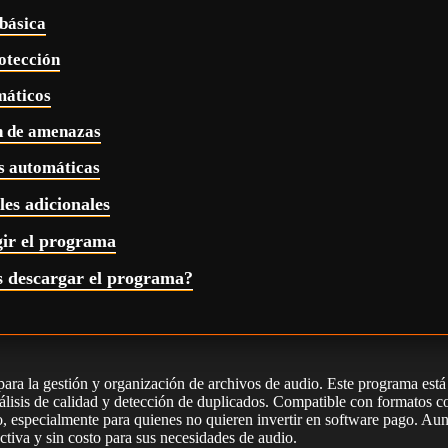
básica
otección
máticos
n de amenazas
s automáticas
les adicionales
gir el programa
s descargar el programa?
ara la gestión y organización de archivos de audio. Este programa está
análisis de calidad y detección de duplicados. Compatible con form
udio, especialmente para quienes no quieren invertir en software pago. A
ctiva y sin costo para sus necesidades de audio.