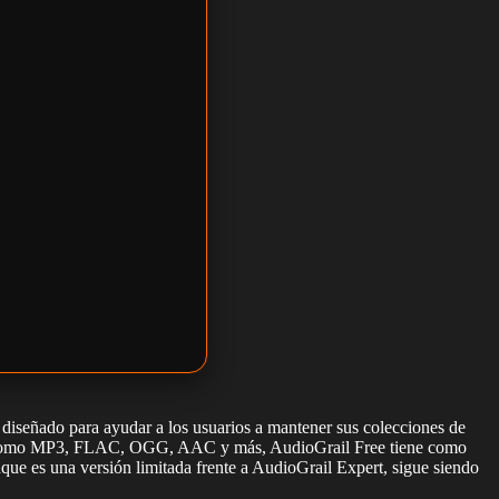
 diseñado para ayudar a los usuarios a mantener sus colecciones de
atos como MP3, FLAC, OGG, AAC y más, AudioGrail Free tiene como
unque es una versión limitada frente a AudioGrail Expert, sigue siendo