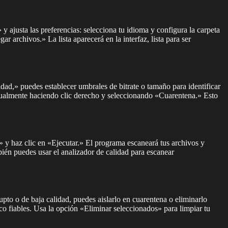
 ajusta las preferencias: selecciona tu idioma y configura la carpeta
archivos.» La lista aparecerá en la interfaz, lista para ser
dad,» puedes establecer umbrales de bitrate o tamaño para identificar
ualmente haciendo clic derecho y seleccionando «Cuarentena.» Esto
 y haz clic en «Ejecutar.» El programa escaneará tus archivos y
ién puedes usar el analizador de calidad para escanear
to o de baja calidad, puedes aislarlo en cuarentena o eliminarlo
co fiables. Usa la opción «Eliminar seleccionados» para limpiar tu