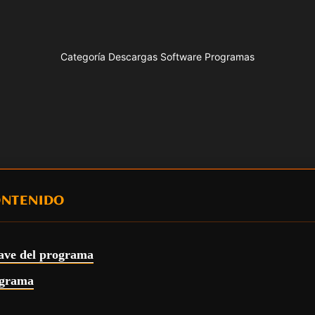
Categoría Descargas Software Programas
ONTENIDO
lave del programa
ograma