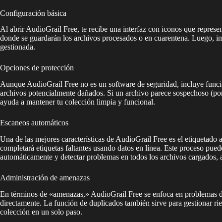
Configuración básica
Al abrir AudioGrail Free, te recibe una interfaz con iconos que represe
donde se guardarán los archivos procesados o en cuarentena. Luego, impo
gestionada.
Opciones de protección
Aunque AudioGrail Free no es un software de seguridad, incluye funcion
archivos potencialmente dañados. Si un archivo parece sospechoso (po
ayuda a mantener tu colección limpia y funcional.
Escaneos automáticos
Una de las mejores características de AudioGrail Free es el etiquetado
completará etiquetas faltantes usando datos en línea. Este proceso pue
automáticamente y detectar problemas en todos los archivos cargados, a
Administración de amenazas
En términos de «amenazas,» AudioGrail Free se enfoca en problemas de 
directamente. La función de duplicados también sirve para gestionar ri
colección en un solo paso.