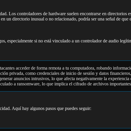
midad. Los controladores de hardware suelen encontrarse en directorios 
 en un directorio inusual o no relacionado, podría ser una señal de que 
gos, especialmente si no está vinculado a un controlador de audio legíti
atacantes acceder de forma remota a tu computadora, robando informació
ción privada, como credenciales de inicio de sesión y datos financieros, 
enerar anuncios intrusivos, lo que afecta negativamente la experiencia 
nculado a ransomware, lo que implica el cifrado de archivos importantes
nticidad. Aquí hay algunos pasos que puedes seguir: