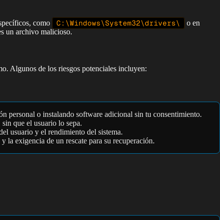
específicos, como
C:\Windows\System32\drivers\
o en
es un archivo malicioso.
mo. Algunos de los riesgos potenciales incluyen:
n personal o instalando software adicional sin tu consentimiento.
sin que el usuario lo sepa.
del usuario y el rendimiento del sistema.
 y la exigencia de un rescate para su recuperación.