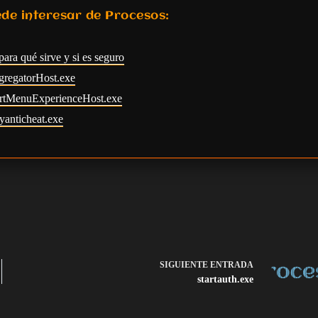
de interesar de Procesos:
para qué sirve y si es seguro
gregatorHost.exe
tartMenuExperienceHost.exe
yanticheat.exe
SIGUIENTE
ENTRADA
startauth.exe