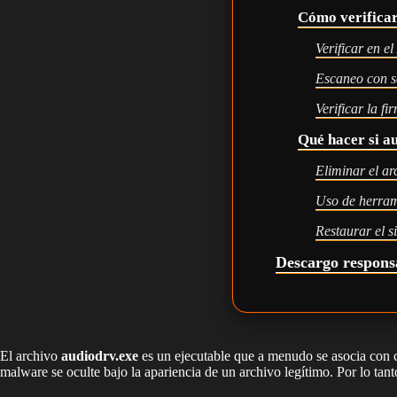
Cómo verificar
Verificar en e
Escaneo con s
Verificar la fi
Qué hacer si a
Eliminar el a
Uso de herram
Restaurar el s
Descargo respons
El archivo
audiodrv.exe
es un ejecutable que a menudo se asocia con 
malware se oculte bajo la apariencia de un archivo legítimo. Por lo tant