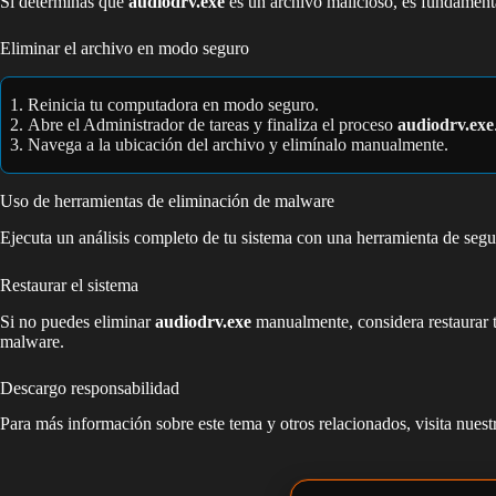
Si determinas que
audiodrv.exe
es un archivo malicioso, es fundament
Eliminar el archivo en modo seguro
Reinicia tu computadora en modo seguro.
Abre el Administrador de tareas y finaliza el proceso
audiodrv.exe
Navega a la ubicación del archivo y elimínalo manualmente.
Uso de herramientas de eliminación de malware
Ejecuta un análisis completo de tu sistema con una herramienta de se
Restaurar el sistema
Si no puedes eliminar
audiodrv.exe
manualmente, considera restaurar tu
malware.
Descargo responsabilidad
Para más información sobre este tema y otros relacionados, visita nues