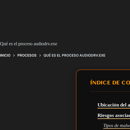
Qué es el proceso audiodrv.exe
INICIO
PROCESOS
QUÉ ES EL PROCESO AUDIODRV.EXE
ÍNDICE DE C
Ubicación del 
Riesgos asocia
Tipos de malw