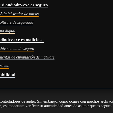
 si audiodrv.exe es seguro
l Administrador de tareas
oftware de seguridad
rma digital
udiodrv.exe es malicioso
rchivo en modo seguro
ientas de eliminación de malware
istema
abilidad
controladores de audio. Sin embargo, como ocurre con muchos archivos
o, es importante verificar su autenticidad antes de asumir que es seguro.