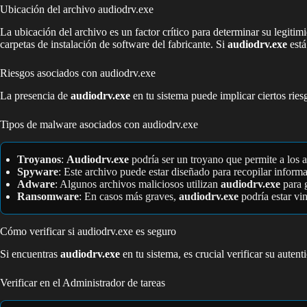
Ubicación del archivo audiodrv.exe
La ubicación del archivo es un factor crítico para determinar su legiti
carpetas de instalación de software del fabricante. Si
audiodrv.exe
está
Riesgos asociados con audiodrv.exe
La presencia de
audiodrv.exe
en tu sistema puede implicar ciertos ries
Tipos de malware asociados con audiodrv.exe
Troyanos
:
Audiodrv.exe
podría ser un troyano que permite a los 
Spyware
: Este archivo puede estar diseñado para recopilar informa
Adware
: Algunos archivos maliciosos utilizan
audiodrv.exe
para g
Ransomware
: En casos más graves,
audiodrv.exe
podría estar vi
Cómo verificar si audiodrv.exe es seguro
Si encuentras
audiodrv.exe
en tu sistema, es crucial verificar su aute
Verificar en el Administrador de tareas