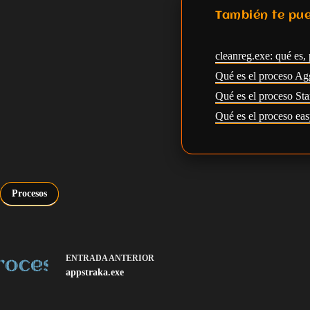
También te pue
cleanreg.exe: qué es, 
Qué es el proceso Ag
Qué es el proceso S
Qué es el proceso eas
Procesos
ENTRADA
ANTERIOR
appstraka.exe