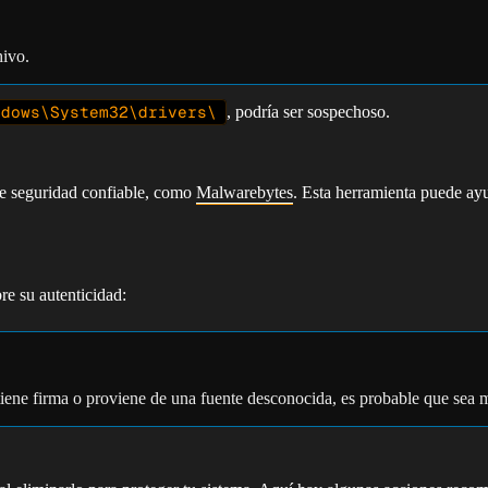
hivo.
ndows\System32\drivers\
, podría ser sospechoso.
 de seguridad confiable, como
Malwarebytes
. Esta herramienta puede ayu
re su autenticidad:
o tiene firma o proviene de una fuente desconocida, es probable que sea 