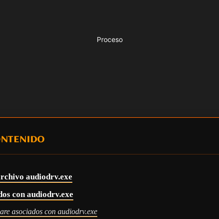
Proceso
ONTENIDO
archivo audiodrv.exe
dos con audiodrv.exe
are asociados con audiodrv.exe