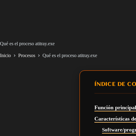
Qué es el proceso atitray.exe
Inicio
Procesos
Qué es el proceso atitray.exe
ÍNDICE DE C
Función principal
Características de
Software/progr