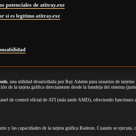
s potenciales de atitray.exe
r si es legítimo atitray.exe
onsabilidad
ools
, una utilidad desarrollada por Ray Adams para usuarios de tarjetas 
ón de la tarjeta gráfica directamente desde la bandeja del sistema (junt
anel de control oficial de ATI (más tarde AMD), ofreciendo funciones a
ario y las capacidades de la tarjeta gráfica Radeon. Cuando se ejecuta, 