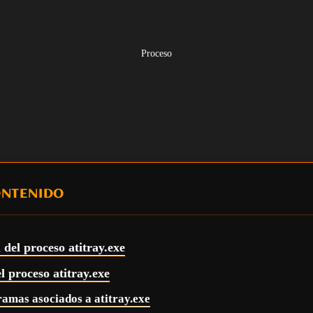
Proceso
ONTENIDO
 del proceso atitray.exe
l proceso atitray.exe
amas asociados a atitray.exe