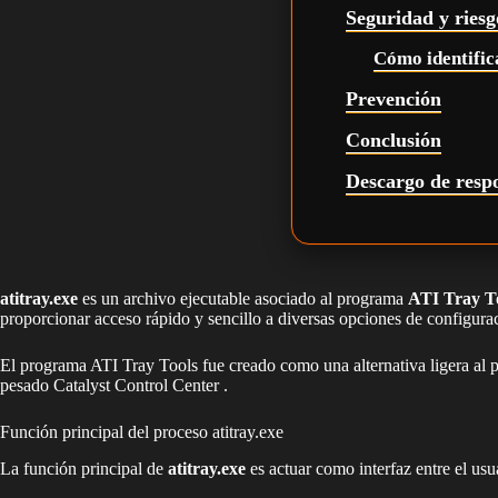
Seguridad y riesgo
Cómo identifica
Prevención
Conclusión
Descargo de resp
atitray.exe
es un archivo ejecutable asociado al programa
ATI Tray T
proporcionar acceso rápido y sencillo a diversas opciones de configuraci
El programa ATI Tray Tools fue creado como una alternativa ligera al p
pesado Catalyst Control Center .
Función principal del proceso atitray.exe
La función principal de
atitray.exe
es actuar como interfaz entre el usu