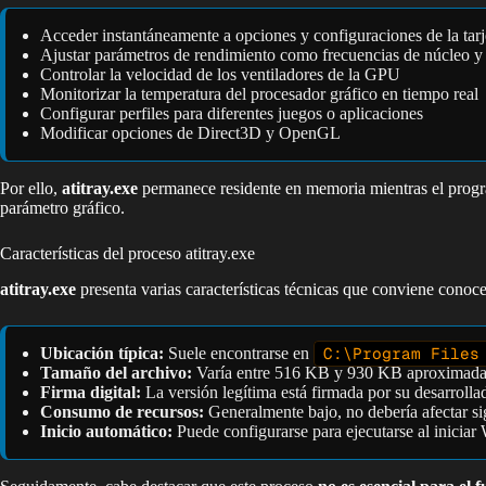
Acceder instantáneamente a opciones y configuraciones de la tarj
Ajustar parámetros de rendimiento como frecuencias de núcleo y
Controlar la velocidad de los ventiladores de la GPU
Monitorizar la temperatura del procesador gráfico en tiempo real
Configurar perfiles para diferentes juegos o aplicaciones
Modificar opciones de Direct3D y OpenGL
Por ello,
atitray.exe
permanece residente en memoria mientras el progra
parámetro gráfico.
Características del proceso atitray.exe
atitray.exe
presenta varias características técnicas que conviene conoce
Ubicación típica:
Suele encontrarse en
C:\Program Files
Tamaño del archivo:
Varía entre 516 KB y 930 KB aproximadam
Firma digital:
La versión legítima está firmada por su desarroll
Consumo de recursos:
Generalmente bajo, no debería afectar si
Inicio automático:
Puede configurarse para ejecutarse al inicia