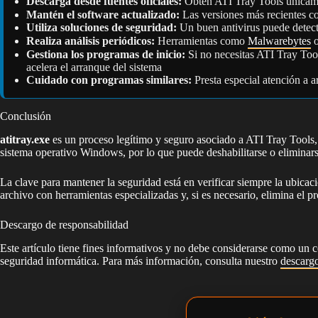
Descarga desde fuentes oficiales:
Obtén ATI Tray Tools únicame
Mantén el software actualizado:
Las versiones más recientes co
Utiliza soluciones de seguridad:
Un buen antivirus puede detect
Realiza análisis periódicos:
Herramientas como
Malwarebytes
Gestiona los programas de inicio:
Si no necesitas ATI Tray Tool
acelera el arranque del sistema
Cuidado con programas similares:
Presta especial atención a
Conclusión
atitray.exe
es un proceso legítimo y seguro asociado a ATI Tray Tools, 
sistema operativo Windows, por lo que puede deshabilitarse o eliminarse 
La clave para mantener la seguridad está en verificar siempre la ubicac
archivo con herramientas especializadas y, si es necesario, elimina el 
Descargo de responsabilidad
Este artículo tiene fines informativos y no debe considerarse como un c
seguridad informática. Para más información, consulta nuestro
descargo