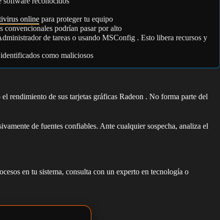
e software reconocidos
tivirus online
para proteger tu equipo
s convencionales podrían pasar por alto
Administrador de tareas o usando MSConfig . Esto libera recursos y
 identificados como maliciosos
el rendimiento de sus tarjetas gráficas Radeon . No forma parte del
sivamente de fuentes confiables. Ante cualquier sospecha, analiza el
rocesos en tu sistema, consulta con un experto en tecnología o