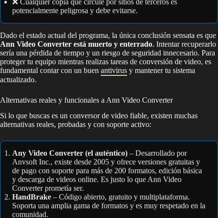
❌ Cualquier copia que circule por sitios de terceros es
potencialmente peligrosa y debe evitarse.
Dado el estado actual del programa, la única conclusión sensata es que
Ann Video Converter está muerto y enterrado
. Intentar recuperarlo
sería una pérdida de tiempo y un riesgo de seguridad innecesario. Para
proteger tu equipo mientras realizas tareas de conversión de video, es
fundamental contar con un buen
antivirus
y mantener tu sistema
actualizado.
Alternativas reales y funcionales a Ann Video Converter
Si lo que buscas es un conversor de video fiable, existen muchas
alternativas reales, probadas y con soporte activo:
Any Video Converter (el auténtico)
– Desarrollado por
Anvsoft Inc., existe desde 2005 y ofrece versiones gratuitas y
de pago con soporte para más de 200 formatos, edición básica
y descarga de videos online. Es justo lo que Ann Video
Converter prometía ser.
HandBrake
– Código abierto, gratuito y multiplataforma.
Soporta una amplia gama de formatos y es muy respetado en la
comunidad.