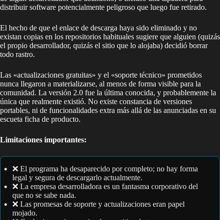
distribuir software potencialmente peligroso que luego fue retirado.
El hecho de que el enlace de descarga haya sido eliminado y no
existan copias en los repositorios habituales sugiere que alguien (quizás
el propio desarrollador, quizás el sitio que lo alojaba) decidió borrar
todo rastro.
Las «actualizaciones gratuitas» y el «soporte técnico» prometidos
nunca llegaron a materializarse, al menos de forma visible para la
comunidad. La versión 2.0 fue la última conocida, y probablemente la
única que realmente existió. No existe constancia de versiones
portables, ni de funcionalidades extra más allá de las anunciadas en su
escueta ficha de producto.
Limitaciones importantes:
❌ El programa ha desaparecido por completo; no hay forma
legal y segura de descargarlo actualmente.
❌ La empresa desarrolladora es un fantasma corporativo del
que no se sabe nada.
❌ Las promesas de soporte y actualizaciones eran papel
mojado.