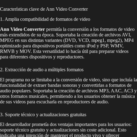
Características clave de Ann Video Converter
1. Amplia compatibilidad de formatos de video
Ann Video Converter
permitía la conversión a los formatos de video
más extendidos de su época. Soportaba la creación de archivos AVI,
MPEG en sus distintas variantes (DVD, VCD, mpeg1, mpeg2), MP4
optimizado para dispositivos portátiles como iPod y PSP, WMV,
RMVB y MOV. Esta versatilidad lo hacía útil para preparar videos
para diferentes dispositivos y reproductores.
2. Extracción de audio a múltiples formatos
El programa no se limitaba a la conversión de video, sino que incluía la
funcionalidad de extraer bandas sonoras y convertirlas a formatos de
audio populares. Soportaba la creación de archivos MP3, AAC, AC3 y
otros formatos musicales, permitiendo a los usuarios obtener la música
de sus videos para escucharla en reproductores de audio.
3. Soporte técnico y actualizaciones gratuitas
El desarrollador prometía dos ventajas importantes para los usuarios:
soporte técnico gratuito y actualizaciones sin coste adicional. Esto
indicaba una intención de mantener el producto vivo y ofrecer