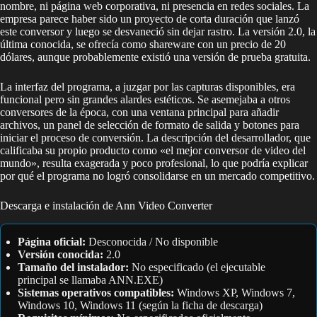
nombre, ni página web corporativa, ni presencia en redes sociales. La
empresa parece haber sido un proyecto de corta duración que lanzó
este conversor y luego se desvaneció sin dejar rastro. La versión 2.0, la
última conocida, se ofrecía como shareware con un precio de 20
dólares, aunque probablemente existió una versión de prueba gratuita.
La interfaz del programa, a juzgar por las capturas disponibles, era
funcional pero sin grandes alardes estéticos. Se asemejaba a otros
conversores de la época, con una ventana principal para añadir
archivos, un panel de selección de formato de salida y botones para
iniciar el proceso de conversión. La descripción del desarrollador, que
calificaba su propio producto como «el mejor conversor de video del
mundo», resulta exagerada y poco profesional, lo que podría explicar
por qué el programa no logró consolidarse en un mercado competitivo.
Descarga e instalación de Ann Video Converter
Página oficial:
Desconocida / No disponible
Versión conocida:
2.0
Tamaño del instalador:
No especificado (el ejecutable
principal se llamaba ANN.EXE)
Sistemas operativos compatibles:
Windows XP, Windows 7,
Windows 10, Windows 11 (según la ficha de descarga)