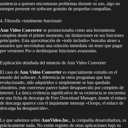
asistencia a quienes encontraran problemas durante su uso, algo no
siempre presente en software gratuito de pequeñas compañías.
4. Filosofía «totalmente funcional»
Ann Video Converter
se promocionaba como una herramienta
completa desde el primer momento, sin limitaciones en sus funciones
principales. Esta aproximación de «todo incluido» buscaba atraer a
usuarios que necesitaban una solución inmediata sin tener que pagar
por versiones Pro o desbloquear funciones avanzadas.
Explicación detallada del misterio de Ann Video Converter
El caso de
Ann Video Converter
es especialmente extraño en el
mundo del software. A diferencia de otros programas que han
evolucionado, sido adquiridos o simplemente se han quedado
obsoletos, este conversor parece haber desaparecido por completo de
internet. La única evidencia significativa de su existencia se encuentra
en una ficha de descarga de Free Download Manager, donde el enlace
de descarga aparece con el inquietante mensaje «Ooops, el enlace de
descarga ha desaparecido».
Lo que sabemos sobre
AnnVideo.Inc.
, la compañía desarrolladora, es
prácticamente nada. No existe registro de otras aplicaciones bajo su