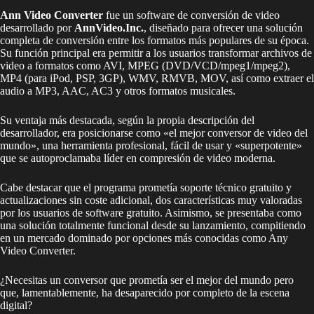
Ann Video Converter
fue un software de conversión de video
desarrollado por
AnnVideo.Inc.
, diseñado para ofrecer una solución
completa de conversión entre los formatos más populares de su época.
Su función principal era permitir a los usuarios transformar archivos de
video a formatos como AVI, MPEG (DVD/VCD/mpeg1/mpeg2),
MP4 (para iPod, PSP, 3GP), WMV, RMVB, MOV, así como extraer el
audio a MP3, AAC, AC3 y otros formatos musicales.
Su ventaja más destacada, según la propia descripción del
desarrollador, era posicionarse como «el mejor conversor de video del
mundo», una herramienta profesional, fácil de usar y «superpotente»
que se autoproclamaba líder en compresión de video moderna.
Cabe destacar que el programa prometía soporte técnico gratuito y
actualizaciones sin coste adicional, dos características muy valoradas
por los usuarios de software gratuito. Asimismo, se presentaba como
una solución totalmente funcional desde su lanzamiento, compitiendo
en un mercado dominado por opciones más conocidas como Any
Video Converter.
¿Necesitas un conversor que prometía ser el mejor del mundo pero
que, lamentablemente, ha desaparecido por completo de la escena
digital?