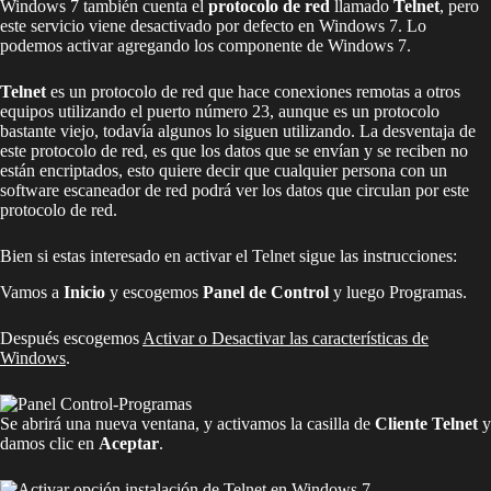
Windows 7 también cuenta el
protocolo de red
llamado
Telnet
, pero
este servicio viene desactivado por defecto en Windows 7. Lo
podemos activar agregando los componente de Windows 7.
Telnet
es un protocolo de red que hace conexiones remotas a otros
equipos utilizando el puerto número 23, aunque es un protocolo
bastante viejo, todavía algunos lo siguen utilizando. La desventaja de
este protocolo de red, es que los datos que se envían y se reciben no
están encriptados, esto quiere decir que cualquier persona con un
software escaneador de red podrá ver los datos que circulan por este
protocolo de red.
Bien si estas interesado en activar el Telnet sigue las instrucciones:
Vamos a
Inicio
y escogemos
Panel de Control
y luego Programas.
Después escogemos
Activar o Desactivar las características de
Windows
.
Se abrirá una nueva ventana, y activamos la casilla de
Cliente Telnet
y
damos clic en
Aceptar
.