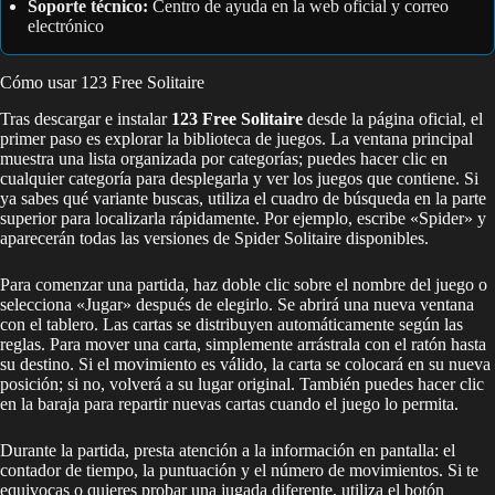
Soporte técnico:
Centro de ayuda en la web oficial y correo
electrónico
Cómo usar 123 Free Solitaire
Tras descargar e instalar
123 Free Solitaire
desde la página oficial, el
primer paso es explorar la biblioteca de juegos. La ventana principal
muestra una lista organizada por categorías; puedes hacer clic en
cualquier categoría para desplegarla y ver los juegos que contiene. Si
ya sabes qué variante buscas, utiliza el cuadro de búsqueda en la parte
superior para localizarla rápidamente. Por ejemplo, escribe «Spider» y
aparecerán todas las versiones de Spider Solitaire disponibles.
Para comenzar una partida, haz doble clic sobre el nombre del juego o
selecciona «Jugar» después de elegirlo. Se abrirá una nueva ventana
con el tablero. Las cartas se distribuyen automáticamente según las
reglas. Para mover una carta, simplemente arrástrala con el ratón hasta
su destino. Si el movimiento es válido, la carta se colocará en su nueva
posición; si no, volverá a su lugar original. También puedes hacer clic
en la baraja para repartir nuevas cartas cuando el juego lo permita.
Durante la partida, presta atención a la información en pantalla: el
contador de tiempo, la puntuación y el número de movimientos. Si te
equivocas o quieres probar una jugada diferente, utiliza el botón