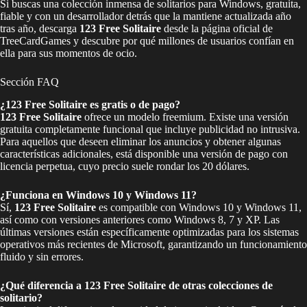
Si buscas una colección inmensa de solitarios para Windows, gratuita,
fiable y con un desarrollador detrás que la mantiene actualizada año
tras año, descarga
123 Free Solitaire
desde la página oficial de
TreeCardGames y descubre por qué millones de usuarios confían en
ella para sus momentos de ocio.
Sección FAQ
¿123 Free Solitaire es gratis o de pago?
123 Free Solitaire
ofrece un modelo freemium. Existe una versión
gratuita completamente funcional que incluye publicidad no intrusiva.
Para aquellos que deseen eliminar los anuncios y obtener algunas
características adicionales, está disponible una versión de pago con
licencia perpetua, cuyo precio suele rondar los 20 dólares.
¿Funciona en Windows 10 y Windows 11?
Sí,
123 Free Solitaire
es compatible con Windows 10 y Windows 11,
así como con versiones anteriores como Windows 8, 7 y XP. Las
últimas versiones están específicamente optimizadas para los sistemas
operativos más recientes de Microsoft, garantizando un funcionamiento
fluido y sin errores.
¿Qué diferencia a 123 Free Solitaire de otras colecciones de
solitario?