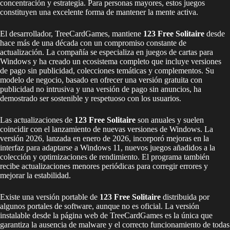
concentración y estrategia. Para personas mayores, estos juegos
constituyen una excelente forma de mantener la mente activa.
El desarrollador, TreeCardGames, mantiene
123 Free Solitaire
desde
hace más de una década con un compromiso constante de
actualización. La compañía se especializa en juegos de cartas para
Windows y ha creado un ecosistema completo que incluye versiones
de pago sin publicidad, colecciones temáticas y complementos. Su
modelo de negocio, basado en ofrecer una versión gratuita con
publicidad no intrusiva y una versión de pago sin anuncios, ha
demostrado ser sostenible y respetuoso con los usuarios.
Las actualizaciones de
123 Free Solitaire
son anuales y suelen
coincidir con el lanzamiento de nuevas versiones de Windows. La
versión 2026, lanzada en enero de 2026, incorporó mejoras en la
interfaz para adaptarse a Windows 11, nuevos juegos añadidos a la
colección y optimizaciones de rendimiento. El programa también
recibe actualizaciones menores periódicas para corregir errores y
mejorar la estabilidad.
Existe una versión portable de
123 Free Solitaire
distribuida por
algunos portales de software, aunque no es oficial. La versión
instalable desde la página web de TreeCardGames es la única que
garantiza la ausencia de malware y el correcto funcionamiento de todas