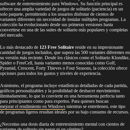
software de entretenimiento para Windows. Su función principal es
ofrecer una amplia variedad de juegos de solitario (paciencia) en un
solo paquete, permitiendo a los usuarios disfrutar de cientos de
variantes diferentes sin necesidad de instalar múltiples programas. La
colección ha evolucionado desde sus primeras versiones hasta
convertirse en una de las suites de solitario más populares y completas
del mercado.
Lo más destacado de
123 Free Solitaire
reside en su impresionante
cantidad de juegos incluidos, que supera las 500 variantes diferentes en
su versión más reciente. Desde los clásicos como el Solitario Klondike,
Spider o FreeCell, hasta variantes menos conocidas como Golf,
Pyramid, Crescent, Forty Thieves o Four Seasons, la colección ofrece
opciones para todos los gustos y niveles de experiencia.
Asimismo, el programa incluye estadísticas detalladas de cada partida,
gráficos personalizables y la posibilidad de deshacer movimientos
ilimitadamente, lo que lo convierte en una herramienta perfecta tanto
para principiantes como para expertos. Para quienes buscan
mejorar el rendimiento en Windows
mientras se entretienen, este tipo
de programas ligeros resultan ideales por su bajo consumo de recursos.
¿Necesitas una dosis diaria de entretenimiento mental con cientos de
variantes de solitario sin pagar ni un céntimo?