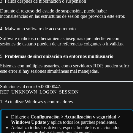
3. Fallos después de hibernación o suspensión
Durante el regreso del estado de suspensión, puede haber
inconsistencias en las estructuras de sesión que provocan este error.
4. Malware o software de acceso remoto
Software malicioso o herramientas inseguras que interfieren con
sesiones de usuario pueden dejar referencias colgantes o inválidas.
5.
Problemas de sincronización en entornos multiusuario
Sistemas con múltiples usuarios, como servidores RDP, pueden sufrir
este error si hay sesiones simultáneas mal manejadas.
Soluciones al error 0x00000047:
REF_UNKNOWN_LOGON_SESSION
1. Actualizar Windows y controladores
Dirígete a
Configuración > Actualización y seguridad >
Windows Update
y aplica todos los parches pendientes.
Actualiza todos los drivers, especialmente los relacionados
con red, seguridad y dispositivos de entrada.