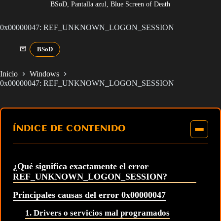
BSoD, Pantalla azul, Blue Screen of Death
0x00000047: REF_UNKNOWN_LOGON_SESSION
BSoD
Inicio
Windows
0x00000047: REF_UNKNOWN_LOGON_SESSION
ÍNDICE DE CONTENIDO
¿Qué significa exactamente el error
REF_UNKNOWN_LOGON_SESSION?
Principales causas del error 0x00000047
1. Drivers o servicios mal programados