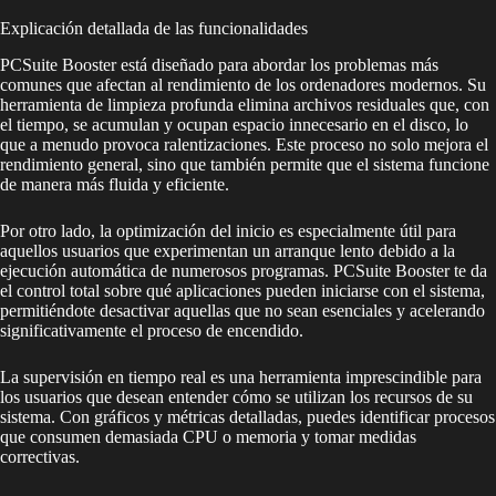
Explicación detallada de las funcionalidades
PCSuite Booster está diseñado para abordar los problemas más
comunes que afectan al rendimiento de los ordenadores modernos. Su
herramienta de limpieza profunda elimina archivos residuales que, con
el tiempo, se acumulan y ocupan espacio innecesario en el disco, lo
que a menudo provoca ralentizaciones. Este proceso no solo mejora el
rendimiento general, sino que también permite que el sistema funcione
de manera más fluida y eficiente.
Por otro lado, la optimización del inicio es especialmente útil para
aquellos usuarios que experimentan un arranque lento debido a la
ejecución automática de numerosos programas. PCSuite Booster te da
el control total sobre qué aplicaciones pueden iniciarse con el sistema,
permitiéndote desactivar aquellas que no sean esenciales y acelerando
significativamente el proceso de encendido.
La supervisión en tiempo real es una herramienta imprescindible para
los usuarios que desean entender cómo se utilizan los recursos de su
sistema. Con gráficos y métricas detalladas, puedes identificar procesos
que consumen demasiada CPU o memoria y tomar medidas
correctivas.