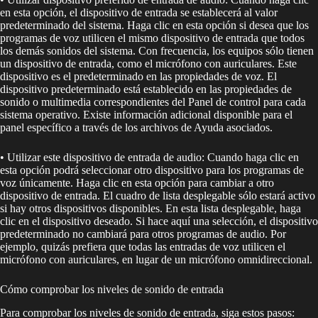
en esta opción, el dispositivo de entrada se establecerá al valor
predeterminado del sistema. Haga clic en esta opción si desea que los
programas de voz utilicen el mismo dispositivo de entrada que todos
los demás sonidos del sistema. Con frecuencia, los equipos sólo tienen
un dispositivo de entrada, como el micrófono con auriculares. Este
dispositivo es el predeterminado en las propiedades de voz. El
dispositivo predeterminado está establecido en las propiedades de
sonido o multimedia correspondientes del Panel de control para cada
sistema operativo. Existe información adicional disponible para el
panel específico a través de los archivos de Ayuda asociados.
• Utilizar este dispositivo de entrada de audio: Cuando haga clic en
esta opción podrá seleccionar otro dispositivo para los programas de
voz únicamente. Haga clic en esta opción para cambiar a otro
dispositivo de entrada. El cuadro de lista desplegable sólo estará activo
si hay otros dispositivos disponibles. En esta lista desplegable, haga
clic en el dispositivo deseado. Si hace aquí una selección, el dispositivo
predeterminado no cambiará para otros programas de audio. Por
ejemplo, quizás prefiera que todas las entradas de voz utilicen el
micrófono con auriculares, en lugar de un micrófono omnidireccional.
Cómo comprobar los niveles de sonido de entrada
Para comprobar los niveles de sonido de entrada, siga estos pasos: