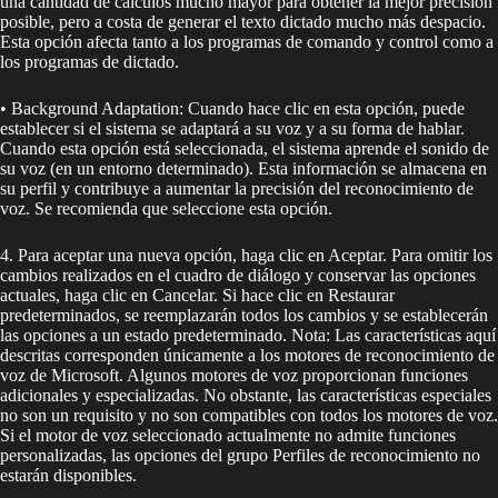
una cantidad de cálculos mucho mayor para obtener la mejor precisión
posible, pero a costa de generar el texto dictado mucho más despacio.
Esta opción afecta tanto a los programas de comando y control como a
los programas de dictado.
• Background Adaptation: Cuando hace clic en esta opción, puede
establecer si el sistema se adaptará a su voz y a su forma de hablar.
Cuando esta opción está seleccionada, el sistema aprende el sonido de
su voz (en un entorno determinado). Esta información se almacena en
su perfil y contribuye a aumentar la precisión del reconocimiento de
voz. Se recomienda que seleccione esta opción.
4. Para aceptar una nueva opción, haga clic en Aceptar. Para omitir los
cambios realizados en el cuadro de diálogo y conservar las opciones
actuales, haga clic en Cancelar. Si hace clic en Restaurar
predeterminados, se reemplazarán todos los cambios y se establecerán
las opciones a un estado predeterminado. Nota: Las características aquí
descritas corresponden únicamente a los motores de reconocimiento de
voz de Microsoft. Algunos motores de voz proporcionan funciones
adicionales y especializadas. No obstante, las características especiales
no son un requisito y no son compatibles con todos los motores de voz.
Si el motor de voz seleccionado actualmente no admite funciones
personalizadas, las opciones del grupo Perfiles de reconocimiento no
estarán disponibles.