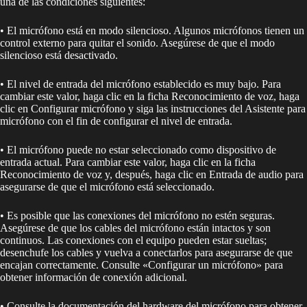
una de las condiciones siguientes:
• El micrófono está en modo silencioso. Algunos micrófonos tienen un
control externo para quitar el sonido. Asegúrese de que el modo
silencioso está desactivado.
• El nivel de entrada del micrófono establecido es muy bajo. Para
cambiar este valor, haga clic en la ficha Reconocimiento de voz, haga
clic en Configurar micrófono y siga las instrucciones del Asistente para
micrófono con el fin de configurar el nivel de entrada.
• El micrófono puede no estar seleccionado como dispositivo de
entrada actual. Para cambiar este valor, haga clic en la ficha
Reconocimiento de voz y, después, haga clic en Entrada de audio para
asegurarse de que el micrófono está seleccionado.
• Es posible que las conexiones del micrófono no estén seguras.
Asegúrese de que los cables del micrófono están intactos y son
continuos. Las conexiones con el equipo pueden estar sueltas;
desenchufe los cables y vuelva a conectarlos para asegurarse de que
encajan correctamente. Consulte «Configurar un micrófono» para
obtener información de conexión adicional.
• Consulte la documentación del hardware del micrófono para obtener