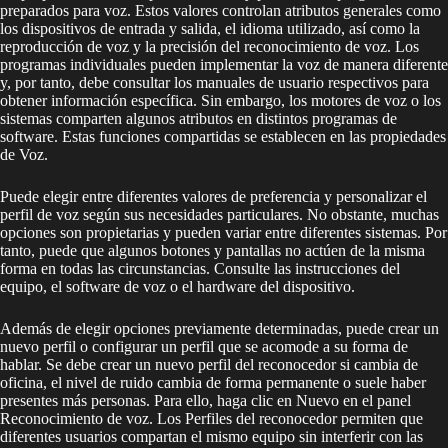
preparados para voz. Estos valores controlan atributos generales como
los dispositivos de entrada y salida, el idioma utilizado, así como la
reproducción de voz y la precisión del reconocimiento de voz. Los
programas individuales pueden implementar la voz de manera diferente
y, por tanto, debe consultar los manuales de usuario respectivos para
obtener información específica. Sin embargo, los motores de voz o los
sistemas comparten algunos atributos en distintos programas de
software. Estas funciones compartidas se establecen en las propiedades
de Voz.
Puede elegir entre diferentes valores de preferencia y personalizar el
perfil de voz según sus necesidades particulares. No obstante, muchas
opciones son propietarias y pueden variar entre diferentes sistemas. Por
tanto, puede que algunos botones y pantallas no actúen de la misma
forma en todas las circunstancias. Consulte las instrucciones del
equipo, el software de voz o el hardware del dispositivo.
Además de elegir opciones previamente determinadas, puede crear un
nuevo perfil o configurar un perfil que se acomode a su forma de
hablar. Se debe crear un nuevo perfil del reconocedor si cambia de
oficina, el nivel de ruido cambia de forma permanente o suele haber
presentes más personas. Para ello, haga clic en Nuevo en el panel
Reconocimiento de voz. Los Perfiles del reconocedor permiten que
diferentes usuarios compartan el mismo equipo sin interferir con las