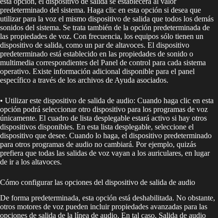
esta opción, el dispositivo de salida se establecerá al valor
predeterminado del sistema. Haga clic en esta opción si desea que
utilizar para la voz el mismo dispositivo de salida que todos los demás
sonidos del sistema. Se trata también de la opción predeterminada de
las propiedades de voz. Con frecuencia, los equipos sólo tienen un
dispositivo de salida, como un par de altavoces. El dispositivo
predeterminado está establecido en las propiedades de sonido o
multimedia correspondientes del Panel de control para cada sistema
operativo. Existe información adicional disponible para el panel
específico a través de los archivos de Ayuda asociados.
• Utilizar este dispositivo de salida de audio: Cuando haga clic en esta
opción podrá seleccionar otro dispositivo para los programas de voz
únicamente. El cuadro de lista desplegable estará activo si hay otros
dispositivos disponibles. En esta lista desplegable, seleccione el
dispositivo que desee. Cuando lo haga, el dispositivo predeterminado
para otros programas de audio no cambiará. Por ejemplo, quizás
prefiera que todas las salidas de voz vayan a los auriculares, en lugar
de ir a los altavoces.
Cómo configurar las opciones del dispositivo de salida de audio
De forma predeterminada, esta opción está deshabilitada. No obstante,
otros motores de voz pueden incluir propiedades avanzadas para las
opciones de salida de la línea de audio. En tal caso, Salida de audio