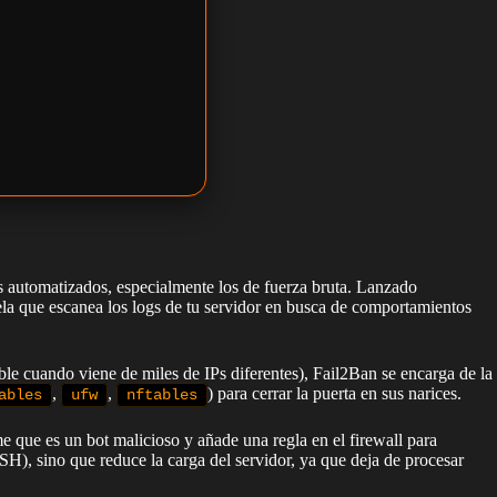
s automatizados, especialmente los de fuerza bruta. Lanzado
ela que escanea los logs de tu servidor en busca de comportamientos
ible cuando viene de miles de IPs diferentes), Fail2Ban se encarga de la
,
,
) para cerrar la puerta en sus narices.
ables
ufw
nftables
que es un bot malicioso y añade una regla en el firewall para
SH), sino que reduce la carga del servidor, ya que deja de procesar