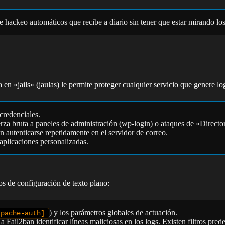
de hackeo automáticos que recibe a diario sin tener que estar mirando l
en «jails» (jaulas) le permite proteger cualquier servicio que genere l
credenciales.
rza bruta a paneles de administración (wp-login) o ataques de «Directo
 autenticarse repetidamente en el servidor de correo.
licaciones personalizadas.
s de configuración de texto plano:
) y los parámetros globales de actuación.
apache-auth]
Fail2ban identificar líneas maliciosas en los logs. Existen filtros prede