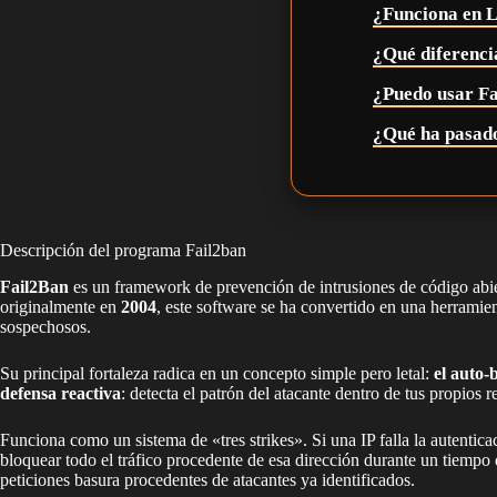
¿Funciona en 
¿Qué diferencia
¿Puedo usar F
¿Qué ha pasado
Descripción del programa Fail2ban
Fail2Ban
es un framework de prevención de intrusiones de código abier
originalmente en
2004
, este software se ha convertido en una herramie
sospechosos.
Su principal fortaleza radica en un concepto simple pero letal:
el auto-
defensa reactiva
: detecta el patrón del atacante dentro de tus propios 
Funciona como un sistema de «tres strikes». Si una IP falla la autent
bloquear todo el tráfico procedente de esa dirección durante un tiempo
peticiones basura procedentes de atacantes ya identificados.