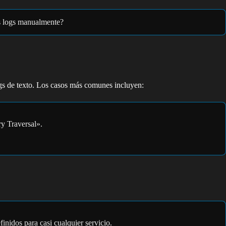
os logs manualmente?
ogs de texto. Los casos más comunes incluyen:
ry Traversal».
finidos para casi cualquier servicio.