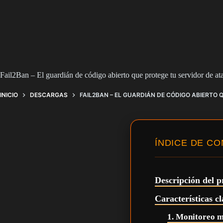
Fail2Ban – El guardián de código abierto que protege tu servidor de at
INICIO
DESCARGAS
FAIL2BAN – EL GUARDIÁN DE CÓDIGO ABIERTO
ÍNDICE DE C
Descripción del 
Características c
1. Monitoreo m