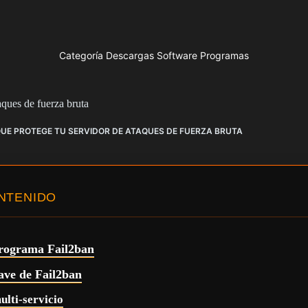
Categoría Descargas Software Programas
aques de fuerza bruta
 QUE PROTEGE TU SERVIDOR DE ATAQUES DE FUERZA BRUTA
ONTENIDO
programa Fail2ban
lave de Fail2ban
ulti-servicio