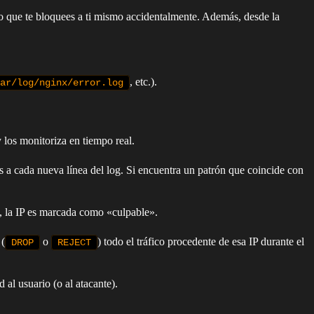
o que te bloquees a ti mismo accidentalmente. Además, desde la
, etc.).
ar/log/nginx/error.log
los monitoriza en tiempo real.
es a cada nueva línea del log. Si encuentra un patrón que coincide con
, la IP es marcada como «culpable».
 (
o
) todo el tráfico procedente de esa IP durante el
DROP
REJECT
al usuario (o al atacante).