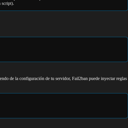
 script).
endo de la configuración de tu servidor, Fail2ban puede inyectar reglas