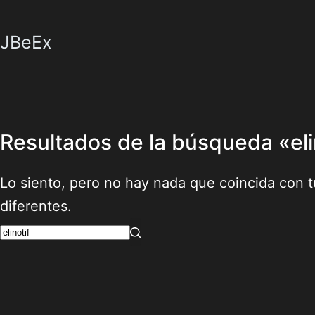
Saltar
al
JBeEx
contenido
Resultados de la búsqueda «eli
Lo siento, pero no hay nada que coincida con 
diferentes.
Sin
resultados