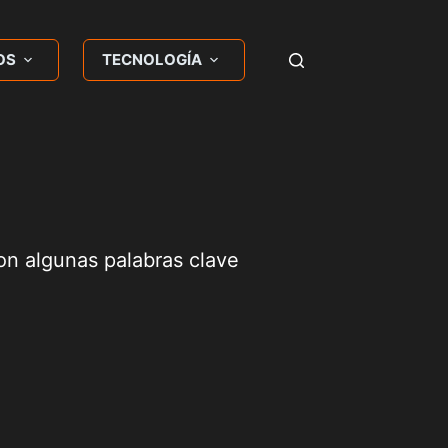
OS
TECNOLOGÍA
on algunas palabras clave